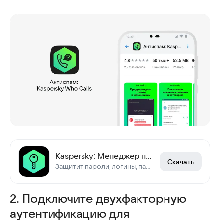
Kaspersky: Менеджер паролей
Скачать
Защитит пароли, логины, паспорт, банковскую карту, домашний адрес и OTP-ключи
2. Подключите двухфакторную
аутентификацию для