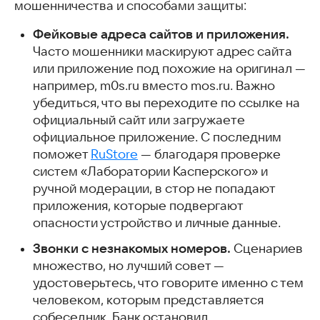
мошенничества и способами защиты:
Фейковые адреса сайтов и приложения.
Часто мошенники маскируют адрес сайта
или приложение под похожие на оригинал —
например, m0s.ru вместо mos.ru. Важно
убедиться, что вы переходите по ссылке на
официальный сайт или загружаете
официальное приложение. С последним
поможет
RuStore
— благодаря проверке
систем «Лаборатории Касперского» и
ручной модерации, в стор не попадают
приложения, которые подвергают
опасности устройство и личные данные.
Звонки с незнакомых номеров.
Сценариев
множество, но лучший совет —
удостоверьтесь, что говорите именно с тем
человеком, которым представляется
собеседник. Банк остановил