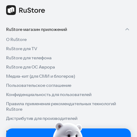
RuStore магазин приложений
О RuStore
RuStore для TV
RuStore для телефона
RuStore для ОС Аврора
Медиа-кит (для СМИ и блогеров)
Пользовательское соглашение
Конфиденциальность для пользователей
Правила применения рекомендательных технологий
RuStore
Дистрибутив для производителей
Помощь