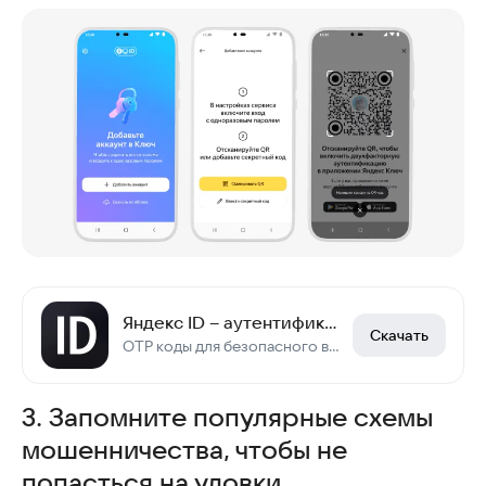
Яндекс ID – аутентификатор 2FA
Скачать
OTP коды для безопасного входа. Быстрый вход и управление аккаунтами
3. Запомните популярные схемы
мошенничества, чтобы не
попасться на уловки