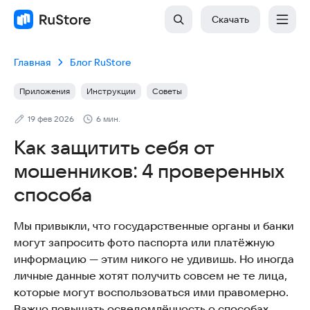
Скачать
Главная
Блог RuStore
Приложения
Инструкции
Советы
19 фев 2026
6 мин.
Как защитить себя от
мошенников: 4 проверенных
способа
Мы привыкли, что государственные органы и банки
могут запросить фото паспорта или платёжную
информацию — этим никого не удивишь. Но иногда
личные данные хотят получить совсем не те лица,
которые могут воспользоваться ими правомерно.
Важно повышать осведомлённость о способах