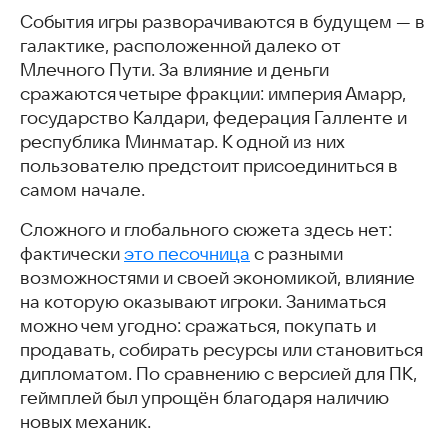
События игры разворачиваются в будущем — в
галактике, расположенной далеко от
Млечного Пути. За влияние и деньги
сражаются четыре фракции: империя Амарр,
государство Калдари, федерация Галленте и
республика Минматар. К одной из них
пользователю предстоит присоединиться в
самом начале.
Сложного и глобального сюжета здесь нет:
фактически
это песочница
с разными
возможностями и своей экономикой, влияние
на которую оказывают игроки. Заниматься
можно чем угодно: сражаться, покупать и
продавать, собирать ресурсы или становиться
дипломатом. По сравнению с версией для ПК,
геймплей был упрощён благодаря наличию
новых механик.