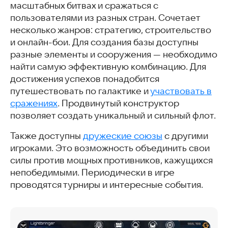
масштабных битвах и сражаться с
пользователями из разных стран. Сочетает
несколько жанров: стратегию, строительство
и онлайн-бои. Для создания базы доступны
разные элементы и сооружения — необходимо
найти самую эффективную комбинацию. Для
достижения успехов понадобится
путешествовать по галактике и
участвовать в
сражениях
. Продвинутый конструктор
позволяет создать уникальный и сильный флот.
Также доступны
дружеские союзы
с другими
игроками. Это возможность объединить свои
силы против мощных противников, кажущихся
непобедимыми. Периодически в игре
проводятся турниры и интересные события.