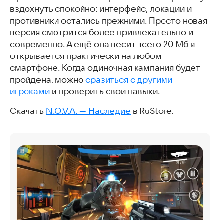
вздохнуть спокойно: интерфейс, локации и
противники остались прежними. Просто новая
версия смотрится более привлекательно и
современно. А ещё она весит всего 20 Мб и
открывается практически на любом
смартфоне. Когда одиночная кампания будет
пройдена, можно
сразиться с другими
игроками
и проверить свои навыки.
Скачать
N.O.V.A. — Наследие
в RuStore.