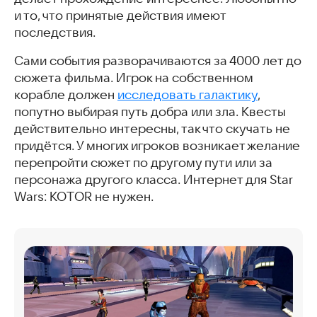
и то, что принятые действия имеют
последствия.
Сами события разворачиваются за 4000 лет до
сюжета фильма. Игрок на собственном
корабле должен
исследовать галактику
,
попутно выбирая путь добра или зла. Квесты
действительно интересны, так что скучать не
придётся. У многих игроков возникает желание
перепройти сюжет по другому пути или за
персонажа другого класса. Интернет для Star
Wars: KOTOR не нужен.