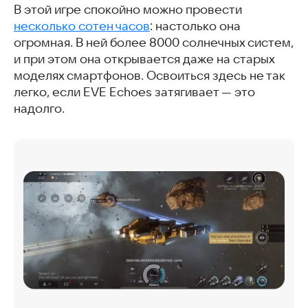
В этой игре спокойно можно провести
несколько сотен часов
: настолько она
огромная. В ней более 8000 солнечных систем,
и при этом она открывается даже на старых
моделях смартфонов. Освоиться здесь не так
легко, если EVE Echoes затягивает — это
надолго.