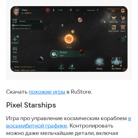
Скачать
похожие игры
в RuStore.
Pixel Starships
Игра про управление космическим кораблем
в
восьмибитной графике
. Контролировать
можно даже мельчайшие детали, включая