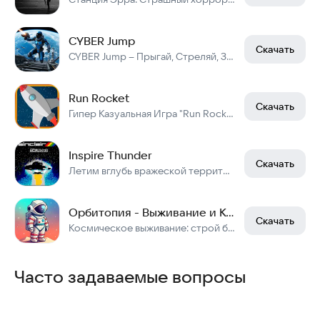
CYBER Jump
Скачать
CYBER Jump – Прыгай, Стреляй, Захватывай!
Run Rocket
Скачать
Гипер Казуальная Игра "Run Rocket"
Inspire Thunder
Скачать
Летим вглубь вражеской территории!
Орбитопия - Выживание и Космос
Скачать
Космическое выживание: строй базы, исследуй чужие планеты и летай в космосе
Часто задаваемые вопросы