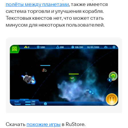
полёты между планетами
, также имеется
система торговли и улучшения корабля.
Текстовых квестов нет, что может стать
минусом для некоторых пользователей.
Скачать
похожие игры
в RuStore.