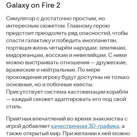
Galaxy on Fire 2
Симулятор с достаточно простым, но
интересным сюжетом. Главному герою
предстоит преодолеть ряд опасностей, чтобы
спасти галактику и победить инопланетян,
портящих жизнь четырём народам: землянам,
мидореанцам, восскам и невелийцам. С ними
можно выстраивать отношения — дружеские,
вражеские и нейтральные. По мере
прохождения игроку будут доступны не только
основные, но и побочные квесты.
Присутствует система кастомизации корабля
— каждый сможет адаптировать его под свой
стиль.
Приятных впечатлений во время знакомства с
игрой добавляет
качественная 3D-графика
, а
также открытый мир. При желании к ней можно