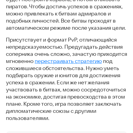
пиратов. Чтобы достичь успехов в сражениях,
можно привлекать к битвам адмиралов и
подобных личностей. Все битвы проходят в
автоматическом режиме после указания цели.
Присутствует и формат PvP, отличающийся
непредсказуемостью. Предугадать действия
соперника очень сложно, зачастую приходится
мгновенно
перестраивать стратегию
под
сложившиеся обстоятельства. Нужно уметь
подбирать оружие и юнитов для достижения
успеха в сражении. Если же нет желания
участвовать в битвах, можно сосредоточиться
на экономике, достигая превосходства в этом
плане. Кроме того, игра позволяет заключать
дипломатические союзы с другими
пользователями.