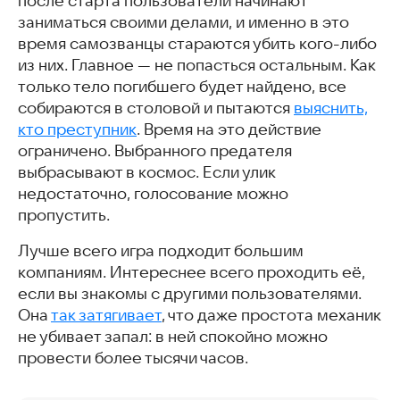
после старта пользователи начинают
заниматься своими делами, и именно в это
время самозванцы стараются убить кого-либо
из них. Главное — не попасться остальным. Как
только тело погибшего будет найдено, все
собираются в столовой и пытаются
выяснить,
кто преступник
. Время на это действие
ограничено. Выбранного предателя
выбрасывают в космос. Если улик
недостаточно, голосование можно
пропустить.
Лучше всего игра подходит большим
компаниям. Интереснее всего проходить её,
если вы знакомы с другими пользователями.
Она
так затягивает
, что даже простота механик
не убивает запал: в ней спокойно можно
провести более тысячи часов.