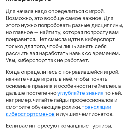
Для начала надо определиться с игрой.
Возможно, это вообще самое важное. Для
этого нужно попробовать разные дисциплины,
но главное — найти ту, которая попросту вам
понравится. Нет смысла идти в киберспорт
только для того, чтобы лишь занять себя,
рассчитывая наработать навык со временем.
Увы, киберспорт так не работает.
Когда определитесь с понравившейся игрой,
начните чаще играть в неё, чтобы понять
основные правила и особенности геймплея, а
дальше постепенно
углубляйте знания
по ней,
например, читайте гайды профессионалов и
смотрите обучающие ролики,
трансляции
киберспортсменов
и лучших чемпионатов.
Если вас интересуют командные турниры,