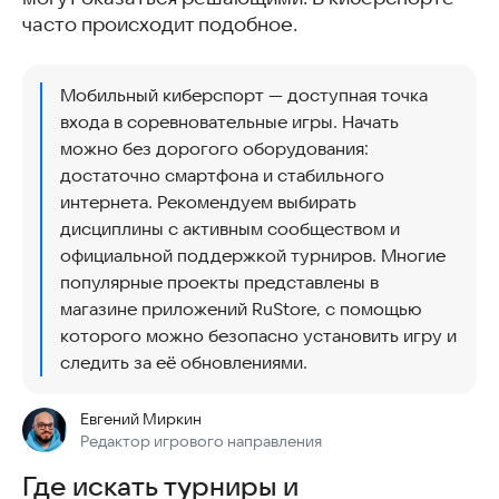
часто происходит подобное.
Мобильный киберспорт — доступная точка 
входа в соревновательные игры. Начать 
можно без дорогого оборудования: 
достаточно смартфона и стабильного 
интернета. Рекомендуем выбирать 
дисциплины с активным сообществом и 
официальной поддержкой турниров. Многие 
популярные проекты представлены в 
магазине приложений RuStore, с помощью 
которого можно безопасно установить игру и 
следить за её обновлениями.
Евгений Миркин
Редактор игрового направления
Где искать турниры и