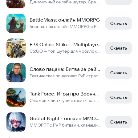
Динамичный онлайн-шутер. Сражайся в эпичном PvP
BattleMass: онлайн MMORPG
Скачать
Бесплатная онлайн MMORPG с PVP битвами, кланами, кампанией и боссами!
FPS Online Strike - Multiplayer PVP Shooter
Скачать
CS:GO — топ шутер для мобилок. Играй прямо сейчас
Слово пацана: Битва за район
Скачать
Тактическая пошаговая PvP стратегия ККИ
Tank Force: Игры про Военные Танки по сети MMO
Скачать
Сможешь ли ты уничтожить врагов уже сейчас, тогда присоединяйся в танковый мир!
God of Night - онлайн ММОРПГ
Скачать
ММОРПГ с PVP битвами, кланами, подземельями и боссами! Играй в ммо рпг онлайн!