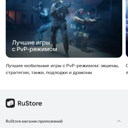
Лучшие мобильные игры с PvP-режимом: экшены,
стратегии, танки, подлодки и драконы
RuStore магазин приложений