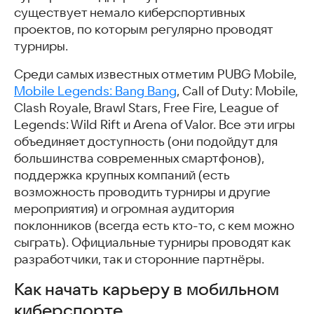
существует немало киберспортивных
проектов, по которым регулярно проводят
турниры.
Среди самых известных отметим PUBG Mobile,
Mobile Legends: Bang Bang
, Call of Duty: Mobile,
Clash Royale, Brawl Stars, Free Fire, League of
Legends: Wild Rift и Arena of Valor. Все эти игры
объединяет доступность (они подойдут для
большинства современных смартфонов),
поддержка крупных компаний (есть
возможность проводить турниры и другие
мероприятия) и огромная аудитория
поклонников (всегда есть кто-то, с кем можно
сыграть). Официальные турниры проводят как
разработчики, так и сторонние партнёры.
Как начать карьеру в мобильном
киберспорте