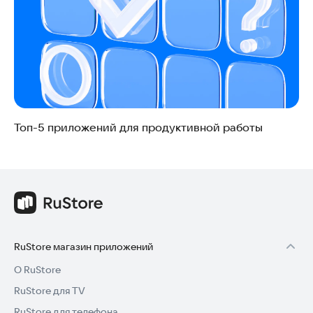
Топ-5 приложений для продуктивной работы
RuStore магазин приложений
О RuStore
RuStore для TV
RuStore для телефона