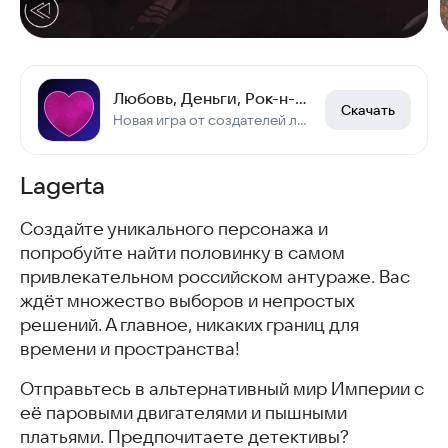
Любовь, Деньги, Рок-н-Ролл
Скачать
Новая игра от создателей легендарной новеллы «Бесконечное Лето»!
Lagerta
Создайте уникального персонажа и
попробуйте найти половинку в самом
привлекательном российском антураже. Вас
ждёт множество выборов и непростых
решений. А главное, никаких границ для
времени и пространства!
Отправьтесь в альтернативный мир Империи с
её паровыми двигателями и пышными
платьями. Предпочитаете детективы?