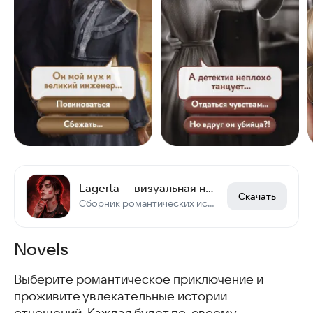
Lagerta — визуальная новелла
Скачать
Сборник романтических историй. Вампиры, фэнтези, постапокалипсис, детектив.
Novels
Выберите романтическое приключение и
проживите увлекательные истории
отношений. Каждая будет по-своему