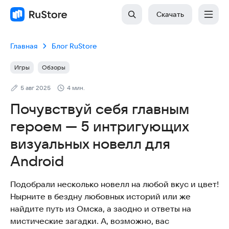
Скачать
Главная
Блог RuStore
Игры
Обзоры
5 авг 2025
4 мин.
Почувствуй себя главным
героем — 5 интригующих
визуальных новелл для
Android
Подобрали несколько новелл на любой вкус и цвет!
Нырните в бездну любовных историй или же
найдите путь из Омска, а заодно и ответы на
мистические загадки. А, возможно, вас