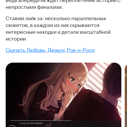
ведь впереди их ждёт переплетение историй с
непростыми финалами.
Ставим лайк за: несколько параллельных
сюжетов, в каждом из них скрываются
интересные находки и детали масштабной
истории
Скачать Любовь, Деньги, Рок-н-Ролл