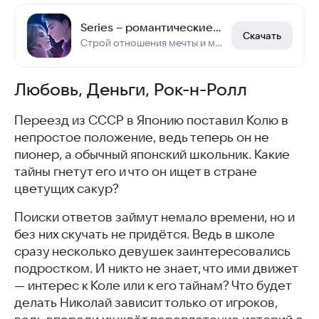
Series – романтические истории
Скачать
Строй отношения мечты и меняй сюжет своими решениями в интерактивных историях!
Любовь, Деньги, Рок-н-Ролл
Переезд из СССР в Японию поставил Колю в
непростое положение, ведь теперь он не
пионер, а обычный японский школьник. Какие
тайны гнетут его и что он ищет в стране
цветущих сакур?
Поиски ответов займут немало времени, но и
без них скучать не придётся. Ведь в школе
сразу несколько девушек заинтересовались
подростком. И никто не знает, что ими движет
— интерес к Коле или к его тайнам? Что будет
делать Николай зависит только от игроков,