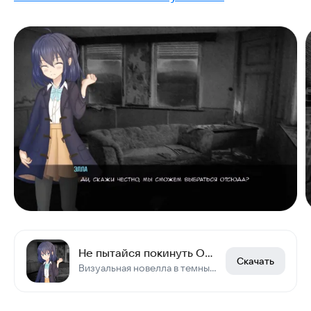
Не пытайся покинуть Омск Визуальная новелла
Скачать
Визуальная новелла в темных тонах с грустной историей.