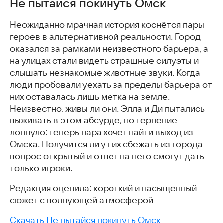
Не пытайся покинуть Омск
Неожиданно мрачная история коснётся пары
героев в альтернативной реальности. Город
оказался за рамками неизвестного барьера, а
на улицах стали видеть страшные силуэты и
слышать незнакомые животные звуки. Когда
люди пробовали уехать за пределы барьера от
них оставалась лишь метка на земле.
Неизвестно, живы ли они. Элла и Ди пытались
выживать в этом абсурде, но терпение
лопнуло: теперь пара хочет найти выход из
Омска. Получится ли у них сбежать из города —
вопрос открытый и ответ на него смогут дать
только игроки.
Редакция оценила: короткий и насыщенный
сюжет с волнующей атмосферой
Скачать Не пытайся покинуть Омск