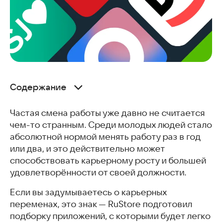
Содержание
HeadHunter
Частая смена работы уже давно не считается
YouDo
чем-то странным. Среди молодых людей стало
SuperJob
абсолютной нормой менять работу раз в год
Работа.ру
или два, и это действительно может
Как найти работу в конкретной компании?
способствовать карьерному росту и большей
Часто задаваемые вопросы
удовлетворённости от своей должности.
Похожие статьи
Если вы задумываетесь о карьерных
переменах, это знак — RuStore подготовил
подборку приложений, с которыми будет легко