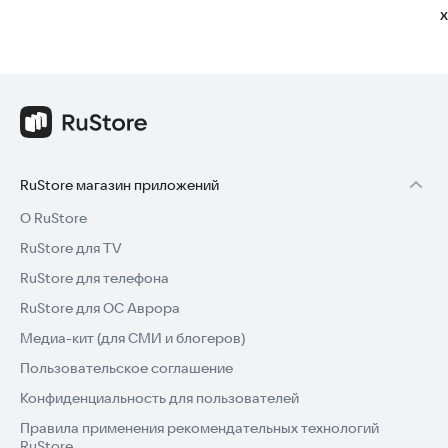
RuStore магазин приложений
О RuStore
RuStore для TV
RuStore для телефона
RuStore для ОС Аврора
Медиа-кит (для СМИ и блогеров)
Пользовательское соглашение
Конфиденциальность для пользователей
Правила применения рекомендательных технологий
RuStore