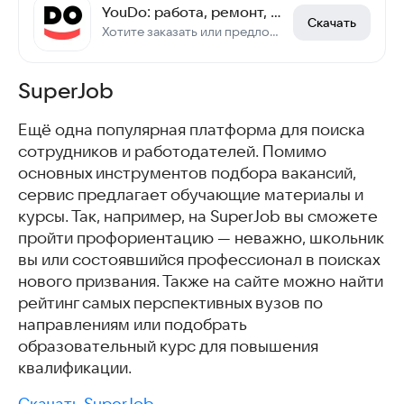
YouDo: работа, ремонт, уборка
Скачать
Хотите заказать или предложить услуги? Помощники, мастера, вакансии и подработка
SuperJob
Ещё одна популярная платформа для поиска
сотрудников и работодателей. Помимо
основных инструментов подбора вакансий,
сервис предлагает обучающие материалы и
курсы. Так, например, на SuperJob вы сможете
пройти профориентацию — неважно, школьник
вы или состоявшийся профессионал в поисках
нового призвания. Также на сайте можно найти
рейтинг самых перспективных вузов по
направлениям или подобрать
образовательный курс для повышения
квалификации.
Скачать SuperJob