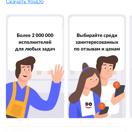
Скачать YouDo