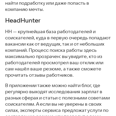
найти подработку или даже попасть в
компанию мечты.
HeadHunter
HH — крупнейшая база работодателей и
соискателей, куда в первую очередь попадают
вакансии как от ведущих, так и от небольших
компаний. Процесс поиска работы здесь
максимально прозрачен: вы увидите, кто из
работодателей просмотрел ваш отклик или
сам нашёл ваше резюме, а также сможете
прочитать отзывы работников.
В приложении также можно найти блог, где
регулярно выходят исследования зарплат в
разных сферах и статьи с полезными советами
соискателям. А если вы не уверены в своих
силах, эксперты сервиса предложат услуги по