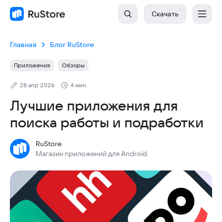
Скачать
Главная
Блог RuStore
Приложения
Обзоры
28 апр 2026
4 мин.
Лучшие приложения для
поиска работы и подработки
RuStore
Магазин приложений для Android