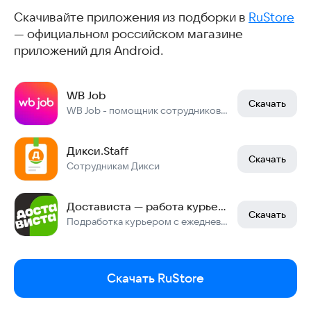
Скачивайте приложения из подборки в
RuStore
— официальном российском магазине
приложений для Android.
WB Job
Скачать
WB Job - помощник сотрудников и соискателей.
Дикси.Staff
Скачать
Сотрудникам Дикси
Достависта — работа курьером
Скачать
Подработка курьером с ежедневной оплатой до 5460 руб. Скачайте приложение.
Скачать RuStore