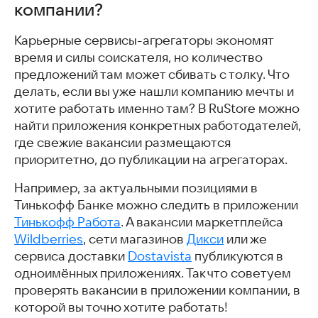
компании?
Карьерные сервисы-агрегаторы экономят
время и силы соискателя, но количество
предложений там может сбивать с толку. Что
делать, если вы уже нашли компанию мечты и
хотите работать именно там? В RuStore можно
найти приложения конкретных работодателей,
где свежие вакансии размещаются
приоритетно, до публикации на агрегаторах.
Например, за актуальными позициями в
Тинькофф Банке можно следить в приложении
Тинькофф Работа
. А вакансии маркетплейса
Wildberries
, сети магазинов
Дикси
или же
сервиса доставки
Dostavista
публикуются в
одноимённых приложениях. Так что советуем
проверять вакансии в приложении компании, в
которой вы точно хотите работать!