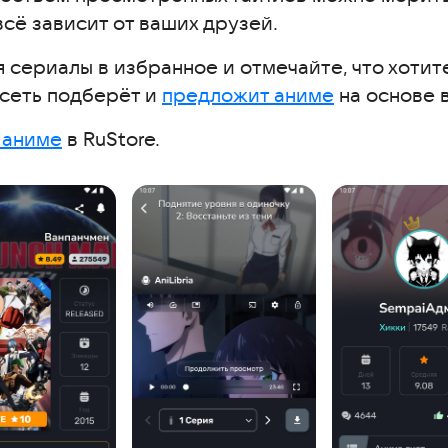
всё зависит от ваших друзей.
сериалы в избранное и отмечайте, что хотите
осеть подберёт и
предложит аниме
на основе 
 аниме
в RuStore.