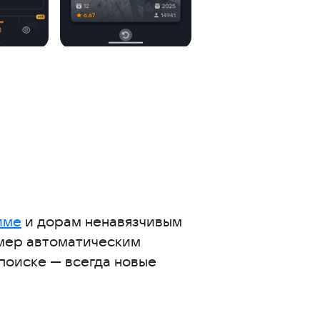
име
и дорам ненавязчивым
имер автоматическим
поиске — всегда новые