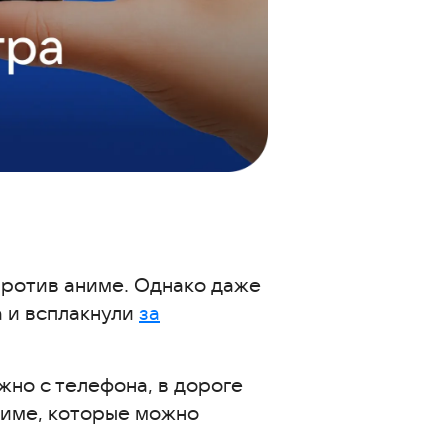
против аниме. Однако даже
а и всплакнули
за
но с телефона, в дороге
ниме, которые можно