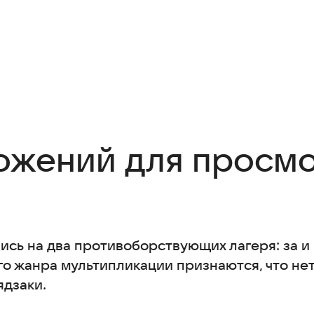
ожений для просм
ись на два противоборствующих лагеря: за и
о жанра мультипликации признаются, что нет
дзаки.