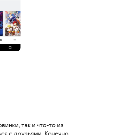
винки, так и что-то из
я с друзьями. Конечно,