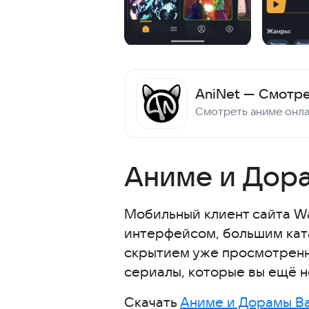
AniNet — Смотр
Аниме и Дор
Мобильный клиент сайта W
интерфейсом, большим кат
скрытием уже просмотренны
сериалы, которые вы ещё н
Скачать
Аниме и Дорамы В