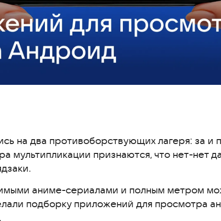
ись на два противоборствующих лагеря: за и 
ра мультипликации признаются, что нет-нет д
дзаки.
имыми аниме-сериалами и полным метром мож
делали подборку приложений для просмотра а
.