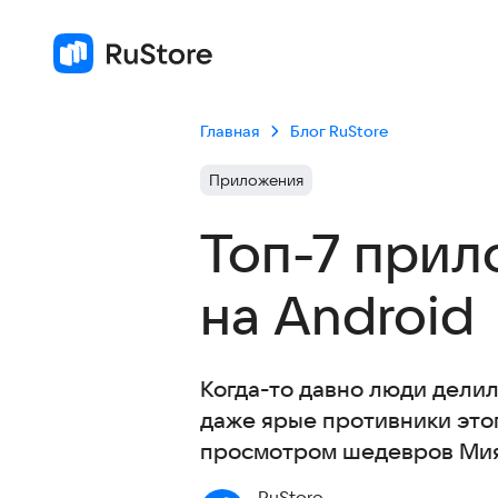
Главная
Блог RuStore
Приложения
Топ-7 прил
на Android
Когда-то давно люди делил
даже ярые противники этог
просмотром шедевров Мия
RuStore