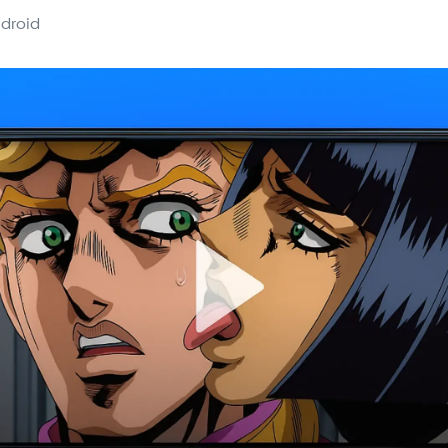
droid