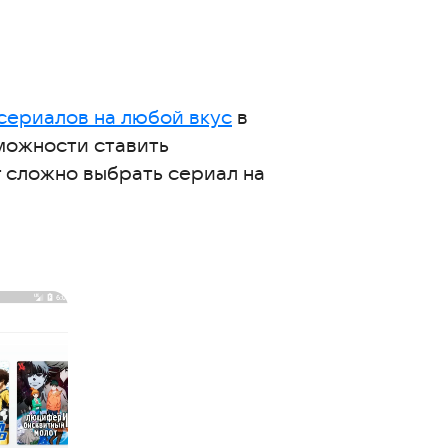
 сериалов на любой вкус
в
можности ставить
т сложно выбрать сериал на