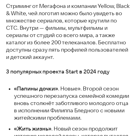
Стриминг от Мегафона и компании Yellow, Black
& White, чей логотип можно было увидеть во
множестве сериалов, которые крутили по
СТС. Внутри — фильмы, мультфильмы и
сериалы от студий со всего мира, а также
каталог из более 200 телеканалов. Бесплатно
доступны сразу пять профилей пользователей
и детский аккаунт.
3 популярных проекта Start в 2024 году
«Папины дочки»
. Новые». Второй сезон
успешного перезапуска семейной комедии
вновь столкнёт заботливого молодого отца
в исполнении Филиппа Бледного с новыми
житейскими проблемами.
«Жить жизнь»
. Новый сезон продолжит