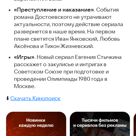
«Преступление и наказание»
. События
романа Достоевского не утрачивают
актуальности, поэтому действие сериала
развернется в наше время. На первом
плане светятся Иван Янковский, Любовь
Аксёнова и Тихон Жизневский.
«Игры»
. Новый сериал Евгения Стычкина
расскажет о закулисье и интригах в
Советском Союзе при подготовке и
проведении Олимпиады 1980 года в
Москве.
⬇️
Скачать Кинопоиск