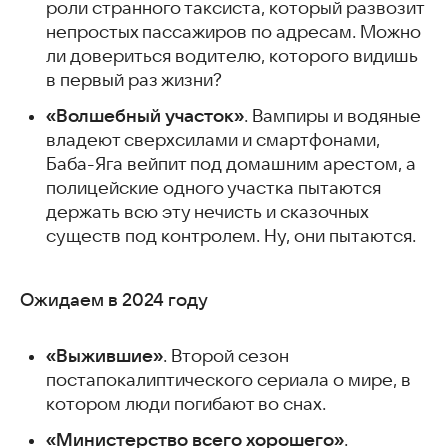
роли странного таксиста, который развозит
непростых пассажиров по адресам. Можно
ли довериться водителю, которого видишь
в первый раз жизни?
«Волшебный участок»
. Вампиры и водяные
владеют сверхсилами и смартфонами,
Баба-Яга вейпит под домашним арестом, а
полицейские одного участка пытаются
держать всю эту нечисть и сказочных
существ под контролем. Ну, они пытаются.
Ожидаем в 2024 году
«Выжившие»
. Второй сезон
постапокалиптического сериала о мире, в
котором люди погибают во снах.
«Министерство всего хорошего»
.