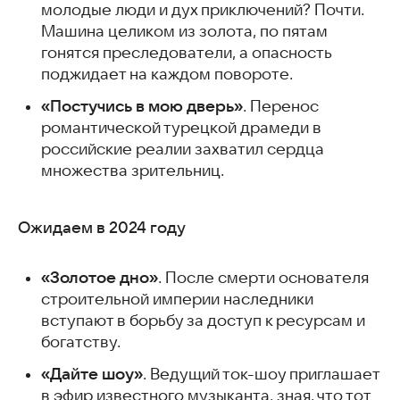
молодые люди и дух приключений? Почти.
Машина целиком из золота, по пятам
гонятся преследователи, а опасность
поджидает на каждом повороте.
«Постучись в мою дверь»
. Перенос
романтической турецкой драмеди в
российские реалии захватил сердца
множества зрительниц.
Ожидаем в 2024 году
«Золотое дно»
. После смерти основателя
строительной империи наследники
вступают в борьбу за доступ к ресурсам и
богатству.
«Дайте шоу»
. Ведущий ток-шоу приглашает
в эфир известного музыканта, зная, что тот