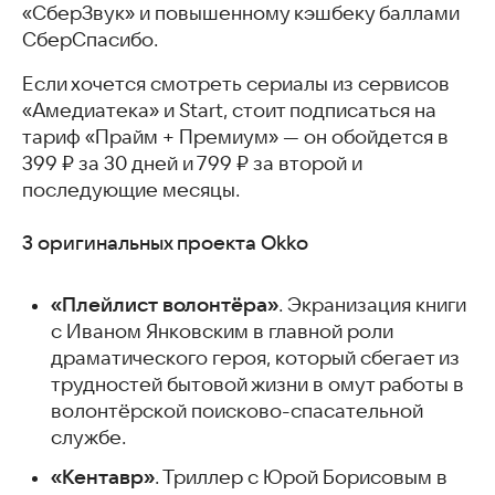
«СберЗвук» и повышенному кэшбеку баллами
СберСпасибо.
Если хочется смотреть сериалы из сервисов
«Амедиатека» и Start, стоит подписаться на
тариф «Прайм + Премиум» — он обойдется в
399 ₽ за 30 дней и 799 ₽ за второй и
последующие месяцы.
3 оригинальных проекта Okko
«Плейлист волонтёра»
. Экранизация книги
с Иваном Янковским в главной роли
драматического героя, который сбегает из
трудностей бытовой жизни в омут работы в
волонтёрской поисково-спасательной
службе.
«Кентавр»
. Триллер с Юрой Борисовым в