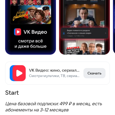
VK Видео: кино, сериалы, ТВ, мультфильмы и клипы
Скачать
Смотри мультики, ТВ, сериалы, спортивные трансляции, клипы и фильмы бесплатно
Start
Цена базовой подписки: 499 ₽ в месяц, есть
абонементы на 3-12 месяцев