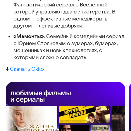
Фантастический сериал о Вселенной,
которой управляют два министерства. В
одном — эффективные менеджеры, в
другом — ленивые добряки.
«Мамонты»
. Семейный комедийный сериал
с Юрием Стояновым о зумерах, бумерах,
мошенниках и новых технологиях, с
которыми сложно совладать.
⬇️
Скачать Okko