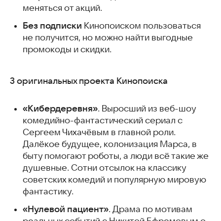
меняться от акций.
Без подписки
Кинопоиском пользоваться
не получится, но можно найти выгодные
промокоды и скидки.
3 оригинальных проекта Кинопоиска
«Кибердеревня»
. Выросший из веб-шоу
комедийно-фантастический сериал с
Сергеем Чихачёвым в главной роли.
Далёкое будущее, колонизация Марса, в
быту помогают роботы, а люди всё такие же
душевные. Сотни отсылок на классику
советских комедий и популярную мировую
фантастику.
«Нулевой пациент»
. Драма по мотивам