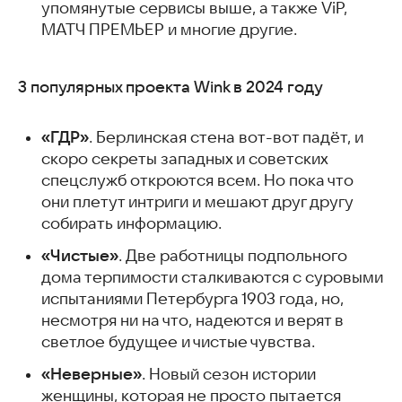
упомянутые сервисы выше, а также ViP,
МАТЧ ПРЕМЬЕР и многие другие.
3 популярных проекта Wink в 2024 году
«ГДР»
. Берлинская стена вот-вот падёт, и
скоро секреты западных и советских
спецслужб откроются всем. Но пока что
они плетут интриги и мешают друг другу
собирать информацию.
«Чистые»
. Две работницы подпольного
дома терпимости сталкиваются с суровыми
испытаниями Петербурга 1903 года, но,
несмотря ни на что, надеются и верят в
светлое будущее и чистые чувства.
«Неверные»
. Новый сезон истории
женщины, которая не просто пытается