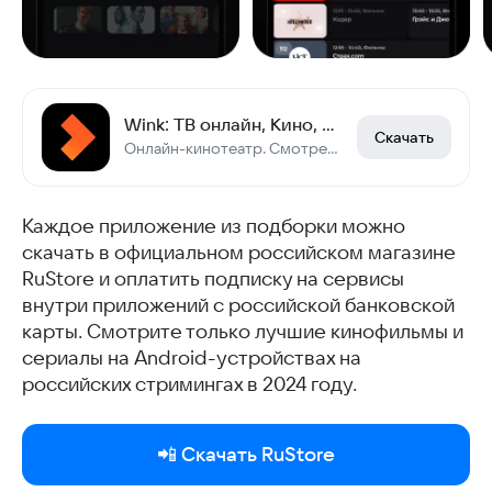
Wink: ТВ онлайн, Кино, Сериалы
Скачать
Онлайн-кинотеатр. Смотреть фильмы, Кино, Сериалы, Мультфильмы и ТВ онлайн
Каждое приложение из подборки можно
скачать в официальном российском магазине
RuStore и оплатить подписку на сервисы
внутри приложений с российской банковской
карты. Смотрите только лучшие кинофильмы и
сериалы на Android-устройствах на
российских стримингах в 2024 году.
📲 Скачать RuStore