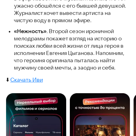
ужасно обошёлся с его бывшей девушкой.
Журналист хочет вывести артиста на
чистую воду в прямом эфире.
«Нежность»
. Второй сезон ироничной
мелодрамы покажет взгляд на историю о
поисках любви всей жизни от лица героя в
исполнении Евгения Цыганова. Напомним,
что героиня оригинала пыталась найти
мужчину своей мечты, а заодно и себя.
⬇️
Скачать Иви