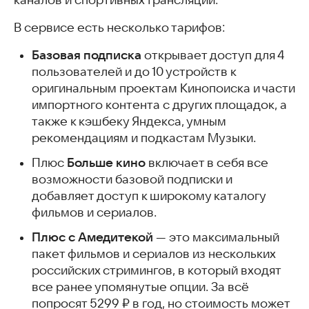
каналов и спортивных трансляций.
В сервисе есть несколько тарифов:
Базовая подписка
открывает доступ для 4
пользователей и до 10 устройств к
оригинальным проектам Кинопоиска и части
импортного контента с других площадок, а
также к кэшбеку Яндекса, умным
рекомендациям и подкастам Музыки.
Больше кино
Плюс
включает в себя все
возможности базовой подписки и
добавляет доступ к широкому каталогу
фильмов и сериалов.
Плюс с Амедитекой
— это максимальный
пакет фильмов и сериалов из нескольких
российских стримингов, в который входят
все ранее упомянутые опции. За всё
попросят 5299 ₽ в год, но стоимость может