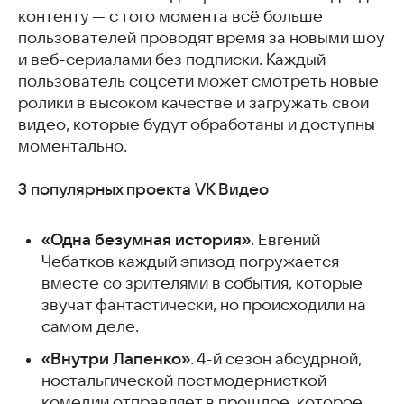
контенту — с того момента всё больше
пользователей проводят время за новыми шоу
и веб-сериалами без подписки. Каждый
пользователь соцсети может смотреть новые
ролики в высоком качестве и загружать свои
видео, которые будут обработаны и доступны
моментально.
3 популярных проекта VK Видео
«Одна безумная история»
. Евгений
Чебатков каждый эпизод погружается
вместе со зрителями в события, которые
звучат фантастически, но происходили на
самом деле.
«Внутри Лапенко»
. 4-й сезон абсудрной,
ностальгической постмодернисткой
комедии отправляет в прошлое, которое