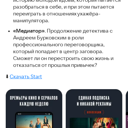
историю молодой вдовы, которая пытается
разобраться в себе, и при этом пытается
переиграть в отношениях ухажёра-
манипулятора.
«Медиатор»
. Продолжение детектива с
Андреем Бурковским в роли
профессионального переговорщика,
который попадает в центр заговора.
Сможет ли он перестроить свою жизнь и
отказаться от прошлых привычек?
⬇️
Скачать Start