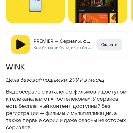
PREMIER — Сериалы, фильмы, шоу
Скачать
Кем бы вы ни были, и что бы ни любили — на PREMIER вы найдете то, что нужно.
WINK
Цена базовой подписки: 299 ₽ в месяц
Видеосервис с каталогом фильмов и доступом
к телеканалам от «Ростелекома». У сервиса
есть бесплатный контент, доступный без
регистрации — фильмы и мультипликация, а
также первые серии и даже сезоны некоторых
сериалов.