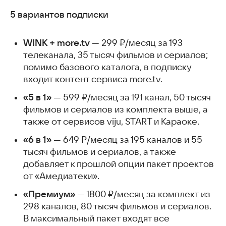
5 вариантов подписки
WINK + more.tv
— 299 ₽/месяц за 193
телеканала, 35 тысяч фильмов и сериалов;
помимо базового каталога, в подписку
входит контент сервиса more.tv.
«5 в 1»
— 599 ₽/месяц за 191 канал, 50 тысяч
фильмов и сериалов из комплекта выше, а
также от сервисов viju, START и Караоке.
«6 в 1»
— 649 ₽/месяц за 195 каналов и 55
тысяч фильмов и сериалов, а также
добавляет к прошлой опции пакет проектов
от «Амедиатеки».
«Премиум»
— 1800 ₽/месяц за комплект из
298 каналов, 80 тысяч фильмов и сериалов.
В максимальный пакет входят все