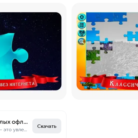
Пазлы для взрослых офлайн
Скачать
Пазлы для взрослых — это увлекательная игра, которая развивает логику и внимание.