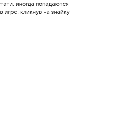
стати, иногда попадаются
 игре, кликнув на знайку-