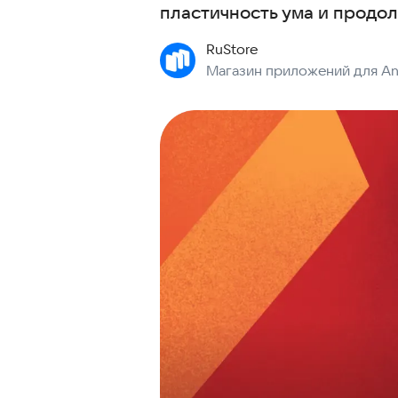
пластичность ума и продол
RuStore
Магазин приложений для An