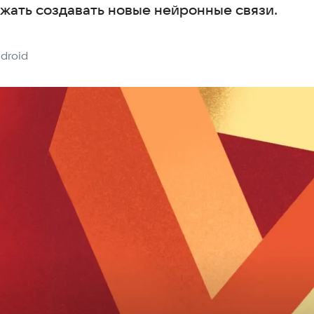
жать создавать новые нейронные связи.
droid