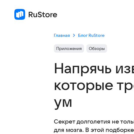
Главная
Блог RuStore
Приложения
Обзоры
Напрячь из
которые тр
ум
Секрет долголетия не толь
для мозга. В этой подборк