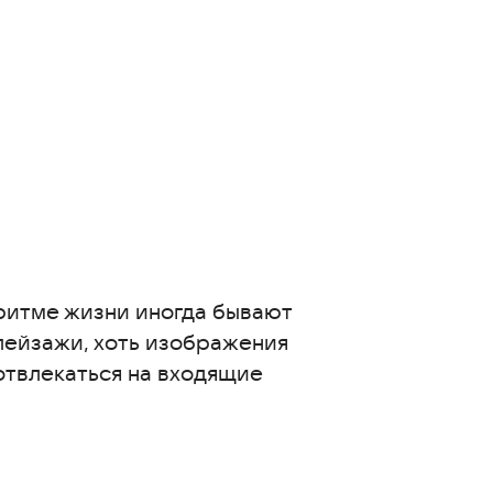
ритме жизни иногда бывают
пейзажи, хоть изображения
отвлекаться на входящие