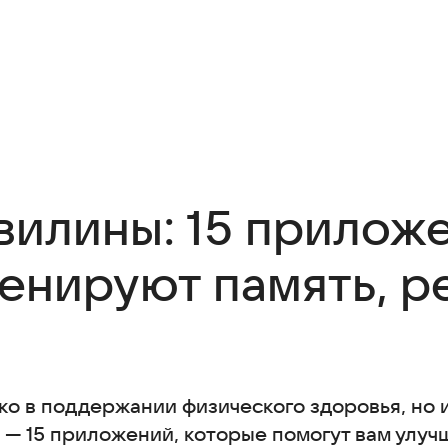
вилины: 15 прилож
енируют память, р
ко в поддержании физического здоровья, но 
е — 15 приложений, которые помогут вам улуч