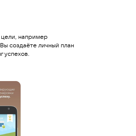
 цели, например
Вы создаёте личный план
г успехов.