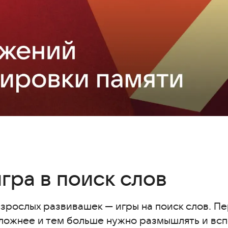
гра в поиск слов
взрослых развивашек — игры на поиск слов. П
 сложнее и тем больше нужно размышлять и всп