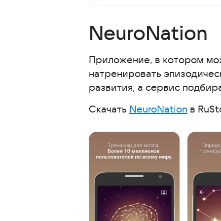
NeuroNation
Приложение, в котором мо
натренировать эпизодичес
развития, а сервис подбира
Скачать
NeuroNation
в RuSt