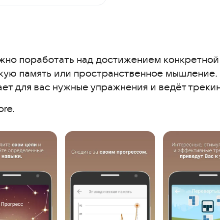
жно поработать над достижением конкретной
кую память или пространственное мышление. 
ет для вас нужные упражнения и ведёт трекин
ore.