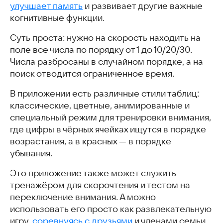
улучшает память
и развивает другие важные
когнитивные функции.
Суть проста: нужно на скорость находить на
поле все числа по порядку от 1 до 10/20/30.
Числа разбросаны в случайном порядке, а на
поиск отводится ограниченное время.
В приложении есть различные стили таблиц:
классические, цветные, анимированные и
специальный режим для тренировки внимания,
где цифры в чёрных ячейках ищутся в порядке
возрастания, а в красных — в порядке
убывания.
Это приложение также может служить
тренажёром для скорочтения и тестом на
переключение внимания. А можно
использовать его просто как развлекательную
игру,
соревнуясь с друзьями
и членами семьи.