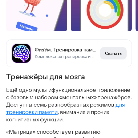
ФизУм: Тренировка памяти
Скачать
Комплексная тренировка и развитие памяти с трекером дневной активности
Тренажёры для мозга
Ещё одно мультифункциональное приложение
с базовым набором «ментальных» тренажёров.
Доступны семь разнообразных режимов
для
тренировки памяти
, внимания и прочих
когнитивных функций.
«Матрица» способствует развитию