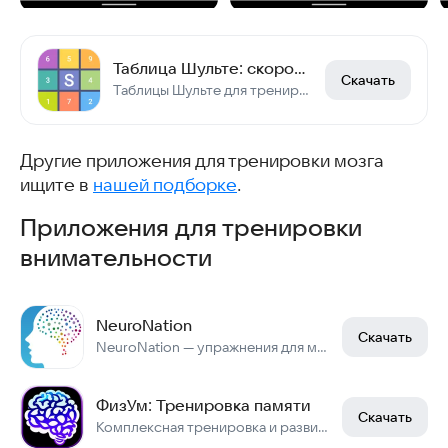
Таблица Шульте: скорочтение и тренировка мозга
Скачать
Таблицы Шульте для тренировки навыка скорочтения. Тест концентрации внимания
Другие приложения для тренировки мозга
ищите в
нашей подборке
.
Приложения для тренировки
внимательности
NeuroNation
Скачать
NeuroNation — упражнения для мозга
ФизУм: Тренировка памяти
Скачать
Комплексная тренировка и развитие памяти с трекером дневной активности