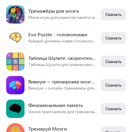
Тренажёры для мозга
Скачать
Мини игры для развития памяти, внимания
Evo Puzzle - головоломки
Скачать
Каждый уровень новая головоломка!
Таблица Шульте: скорочтение и тренировка мозга
Скачать
Таблицы Шульте для тренировки навыка скорочтения. Тест концентрации внимания
Викиум — тренировка мозга и развитие памяти
Скачать
Викиум — онлайн-тренажеры для мозга, памяти и внимания
Феноменальная память
Скачать
Умное приложение для тренировки мозга и развития памяти
Тренируй Мозги