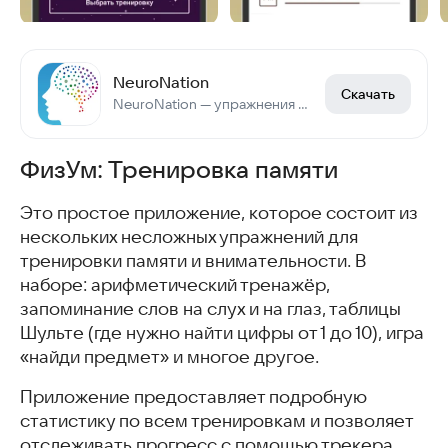
NeuroNation
Скачать
NeuroNation — упражнения для мозга
ФизУм: Тренировка памяти
Это простое приложение, которое состоит из
нескольких несложных упражнений для
тренировки памяти и внимательности. В
наборе: арифметический тренажёр,
запоминание слов на слух и на глаз, таблицы
Шульте (где нужно найти цифры от 1 до 10), игра
«найди предмет» и многое другое.
Приложение предоставляет подробную
статистику по всем тренировкам и позволяет
отслеживать прогресс с помощью трекера