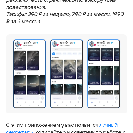
рекламы; есть ограничения по выбору тона
повествования.
Тарифы: 390 ₽ за неделю, 790 ₽ за месяц, 1990
₽ за 3 месяца.
С этим приложением у вас появится
личный
секретарь
, копирайтер и советник по работе с