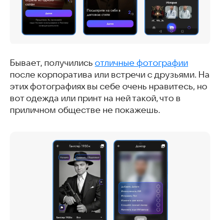
Бывает, получились
отличные фотографии
после корпоратива или встречи с друзьями. На
этих фотографиях вы себе очень нравитесь, но
вот одежда или принт на ней такой, что в
приличном обществе не покажешь.