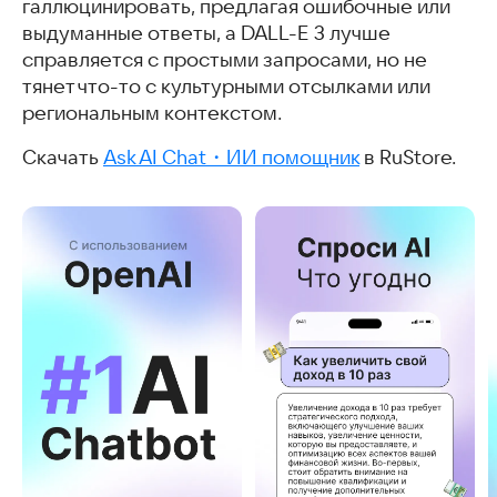
галлюцинировать, предлагая ошибочные или
выдуманные ответы, а DALL-E 3 лучше
справляется с простыми запросами, но не
тянет что-то с культурными отсылками или
региональным контекстом.
Скачать
Ask AI Chat・ИИ помощник
в RuStore.