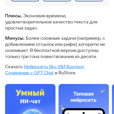
Плюсы.
Экономия времени,
удовлетворительное качество текста для
простых задач.
Минусы.
Более сложные задачи (например, с
добавлением отсылок или рифм) алгоритм не
осиливает. В бесплатной версии доступны
только три тона повествования из десяти.
Скачать
Нейросеть Sky: ИИ Контент,
Сочинение c GPT Chat
в RuStore.