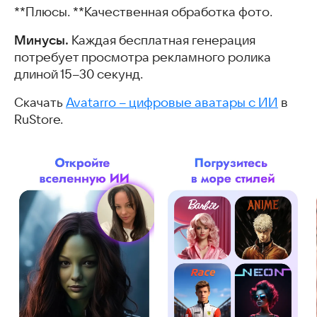
**Плюсы. **Качественная обработка фото.
Минусы.
Каждая бесплатная генерация
потребует просмотра рекламного ролика
длиной 15–30 секунд.
Скачать
Avatarro – цифровые аватары с ИИ
в
RuStore.