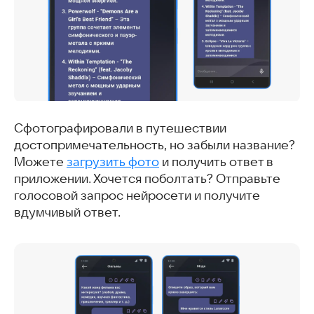
Сфотографировали в путешествии
достопримечательность, но забыли название?
Можете
загрузить фото
и получить ответ в
приложении. Хочется поболтать? Отправьте
голосовой запрос нейросети и получите
вдумчивый ответ.