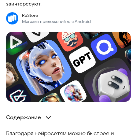
заинтересуют.
RuStore
Магазин приложений для Android
Содержание
Нейросеть MindUp
Благодаря нейросетям можно быстрее и
Avatarro