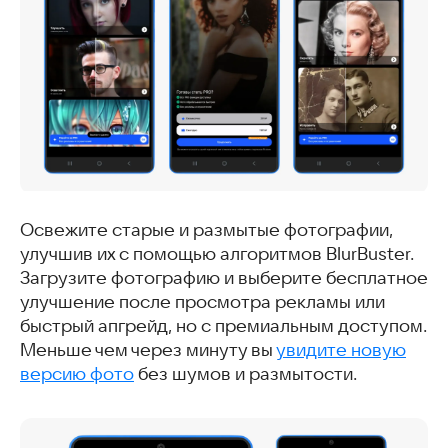
Освежите старые и размытые фотографии,
улучшив их с помощью алгоритмов BlurBuster.
Загрузите фотографию и выберите бесплатное
улучшение после просмотра рекламы или
быстрый апгрейд, но с премиальным доступом.
Меньше чем через минуту вы
увидите новую
версию фото
без шумов и размытости.