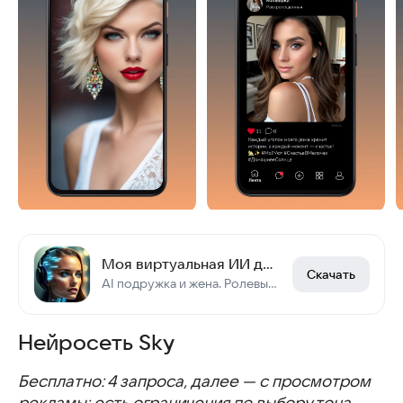
Моя виртуальная ИИ девушка — Нейросимулятор и чат
Скачать
AI подружка и жена. Ролевые игры. Общение знакомство и отношения.
Нейросеть Sky
Бесплатно: 4 запроса, далее — с просмотром