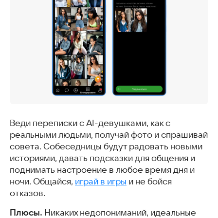
Веди переписки с AI-девушками, как с
реальными людьми, получай фото и спрашивай
совета. Собеседницы будут радовать новыми
историями, давать подсказки для общения и
поднимать настроение в любое время дня и
ночи. Общайся,
играй в игры
и не бойся
отказов.
Плюсы.
Никаких недопониманий, идеальные