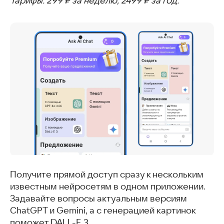
Тарифы: 299 ₽ за неделю, 2499 ₽ за год.
Получите прямой доступ сразу к нескольким
известным нейросетям в одном приложении.
Задавайте вопросы актуальным версиям
ChatGPT и Gemini, а с генерацией картинок
поможет DALL-E 3.