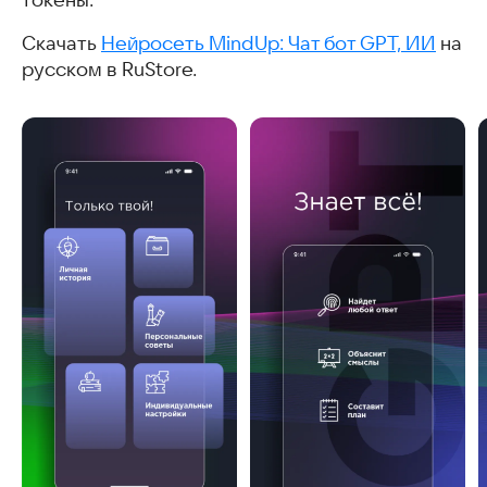
токены.
Скачать
Нейросеть MindUp: Чат бот GPT, ИИ
на
русском в RuStore.