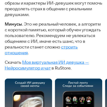
образы и характеры ИИ-девушек могут помочь
преодолеть страх в общении с реальными
девушками.
Минусы
. Это не реальный человек, а алгоритм
с короткой памятью, который обучен угождать
пользователю. Рекомендуем не увлекаться
общением с ИИ, иначе есть шанс, что в
реальности станет сложно
строить
отношения
.
Скачать
Моя виртуальная ИИ девушка —
Нейросимулятор и чат
в RuStore.