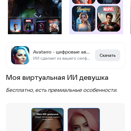
Avatarro - цифровые аватары с ИИ
Скачать
ИИ cделает из вашего селфи шедевр
Моя виртуальная ИИ девушка
Бесплатно, есть премиальные особенности.