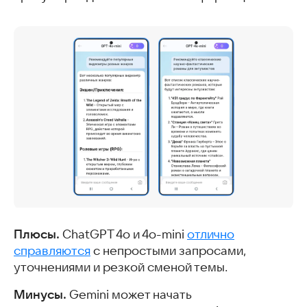
Плюсы.
ChatGPT 4o и 4о-mini
отлично
справляются
с непростыми запросами,
уточнениями и резкой сменой темы.
Минусы.
Gemini может начать