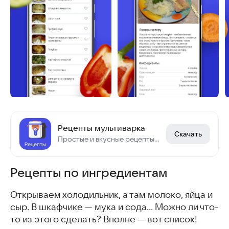
Рецепты мультиварка
Скачать
Простые и вкусные рецепты для любой модели мультиварки с фото и описанием
Рецепты по ингредиентам
Открываем холодильник, а там молоко, яйца и
сыр. В шкафчике — мука и сода… Можно ли что-
то из этого сделать? Вполне — вот список!