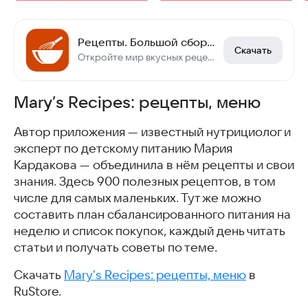
Рецепты. Большой сборник. Готовить вкусно
Скачать
Откройте мир вкусных рецептов с нашим приложением!
Mary’s Recipes: рецепты, меню
Автор приложения — известный нутрициолог и
эксперт по детскому питанию Мария
Кардакова — объединила в нём рецепты и свои
знания. Здесь 900 полезных рецептов, в том
числе для самых маленьких. Тут же можно
составить план сбалансированного питания на
неделю и список покупок, каждый день читать
статьи и получать советы по теме.
Скачать
Mary’s Recipes: рецепты, меню
в
RuStore.