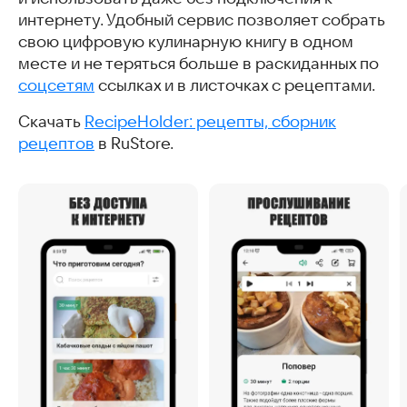
интернету. Удобный сервис позволяет собрать
свою цифровую кулинарную книгу в одном
месте и не теряться больше в раскиданных по
соцсетям
ссылках и в листочках с рецептами.
Скачать
RecipeHolder: рецепты, сборник
рецептов
в RuStore.