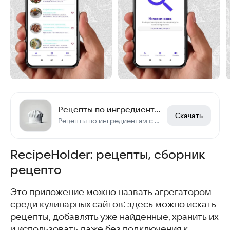
Рецепты по ингредиентам
Скачать
Рецепты по ингредиентам с пошаговым описанием и фотографиями.
RecipeHolder: рецепты, сборник
рецепто
Это приложение можно назвать агрегатором
среди кулинарных сайтов: здесь можно искать
рецепты, добавлять уже найденные, хранить их
и использовать даже без подключения к