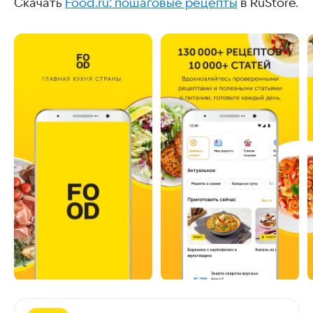
Скачать
Food.ru: пошаговые рецепты
в RuStore.