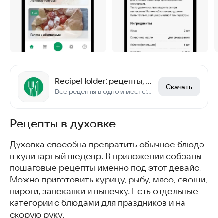
RecipeHolder: рецепты, сборник и менеджер рецептов
Скачать
Все рецепты в одном месте: создание рецептов, хранение рецептов, поиск рецептов
Рецепты в духовке
Духовка способна превратить обычное блюдо
в кулинарный шедевр. В приложении собраны
пошаговые рецепты именно под этот девайс.
Можно приготовить курицу, рыбу, мясо, овощи,
пироги, запеканки и выпечку. Есть отдельные
категории с блюдами для праздников и на
скорую руку.