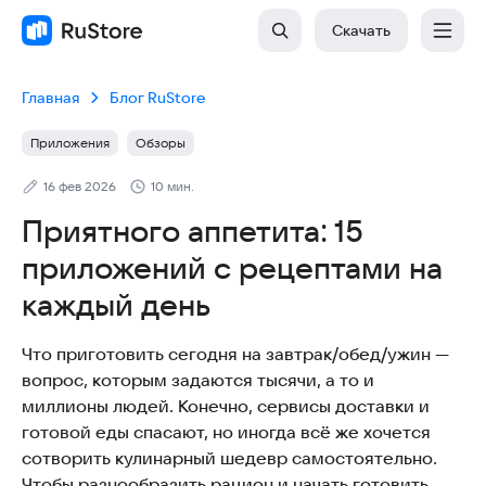
Скачать
Главная
Блог RuStore
Приложения
Обзоры
16 фев 2026
10 мин.
Приятного аппетита: 15
приложений с рецептами на
каждый день
Что приготовить сегодня на завтрак/обед/ужин —
вопрос, которым задаются тысячи, а то и
миллионы людей. Конечно, сервисы доставки и
готовой еды спасают, но иногда всё же хочется
сотворить кулинарный шедевр самостоятельно.
Чтобы разнообразить рацион и начать готовить