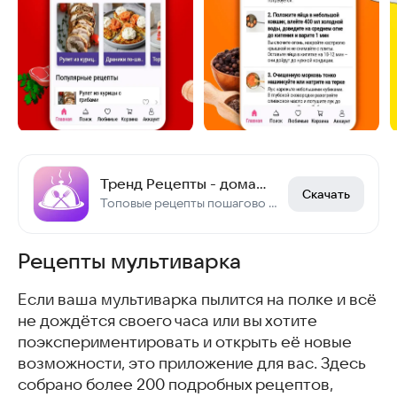
Тренд Рецепты - домашние рецепты с фото пошагово
Скачать
Топовые рецепты пошагово и с фото. Готовьте легко и вкусно!
Рецепты мультиварка
Если ваша мультиварка пылится на полке и всё
не дождётся своего часа или вы хотите
поэкспериментировать и открыть её новые
возможности, это приложение для вас. Здесь
собрано более 200 подробных рецептов,