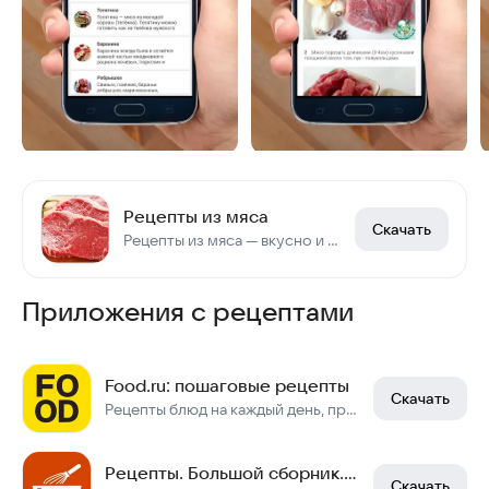
Рецепты из мяса
Скачать
Рецепты из мяса — вкусно и сытно.
Приложения с рецептами
Food.ru: пошаговые рецепты
Скачать
Рецепты блюд на каждый день, правильное питание и КБЖУ
Рецепты. Большой сборник. Готовить вкусно
Скачать