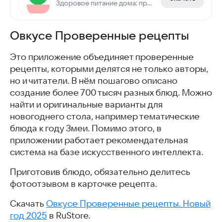
Здоровое питание дома: простые пп блюда на каждый день, план питания на неделю
Овкусе Проверенные рецепты
Это приложение объединяет проверенные
рецепты, которыми делятся не только авторы,
но и читатели. В нём пошагово описано
создание более 700 тысяч разных блюд. Можно
найти и оригинальные варианты для
новогоднего стола, например тематические
блюда к году Змеи. Помимо этого, в
приложении работает рекомендательная
система на базе искусственного интеллекта.
Приготовив блюдо, обязательно делитесь
фотоотзывом в карточке рецепта.
Скачать
Овкусе Проверенные рецепты. Новый
год 2025
в RuStore.