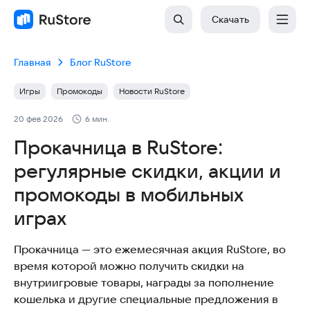
Скачать
Главная
Блог RuStore
Игры
Промокоды
Новости RuStore
20 фев 2026
6 мин.
Прокачница в RuStore:
регулярные скидки, акции и
промокоды в мобильных
играх
Прокачница — это ежемесячная акция RuStore, во
время которой можно получить скидки на
внутриигровые товары, награды за пополнение
кошелька и другие специальные предложения в