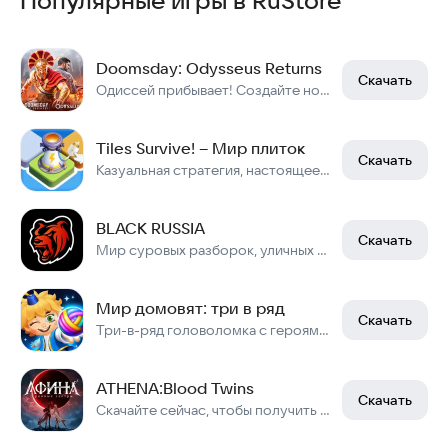
Популярные игры в RuStore
Doomsday: Odysseus Returns
Скачать
Одиссей прибывает! Создайте новый эпос, достойный героев!
Tiles Survive! – Мир плиток
Скачать
Казуальная стратегия, настоящее выживание. Проложи путь к победе!
BLACK RUSSIA
Скачать
Мир суровых разборок, уличных гонок и заработка миллионов в криминальной России
Мир домовят: три в ряд
Скачать
Три-в-ряд головоломка с героями сказок! Бесплатная игра без интернета и рекламы!
ATHENA:Blood Twins
Скачать
Скачайте сейчас, чтобы получить карту [Дьявольская Афина] редкости SSR !