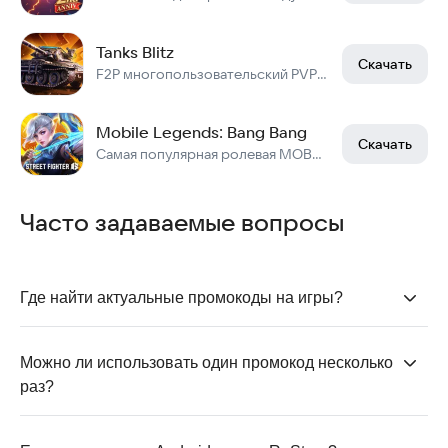
Tanks Blitz
Скачать
F2P многопользовательский PVP-шутер
Mobile Legends: Bang Bang
Скачать
Самая популярная ролевая MOBA для телефонов
Часто задаваемые вопросы
Где найти актуальные промокоды на игры?
Действующие промокоды публикуется в подборках
внутри RuStore и в социальных сетях.
Можно ли использовать один промокод несколько 
раз?
Как правило, промокоды одноразовые. Условия