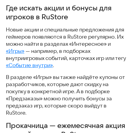
Где искать акции и бонусы для игроков в RuStore
Где искать акции и бонусы для
Прокачница — ежемесячная акция для геймеров в
RuStore
игроков в RuStore
Какие бонусы для геймеров доступны в Прокачнице
Новые акции и специальные предложения для
Промокоды для игр: как работают и где их взять
геймеров появляются в RuStore регулярно. Их
Как получить промокод в RuStore
можно найти в разделах «Интересное» и
Как получить скидку на игру в RuStore
«Игры»
Лучшие акции недели в RuStore
— например, в подборках
внутриигровых событий, карточках игр или тегу
Популярные игры в RuStore
«Событие внутри»
Часто задаваемые вопросы
.
Похожие статьи
В разделе «Игры» вы также найдёте купоны от
разработчиков, которые дают скидку на
покупку в конкретной игре. А в подборке
«Предзаказы» можно получить бонусы за
предзаказ игр, которые скоро выйдут в
RuStore.
Прокачница — ежемесячная акция