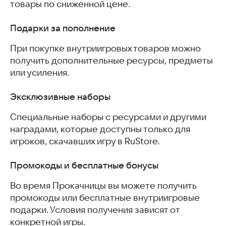
товары по сниженной цене.
Подарки за пополнение
При покупке внутриигровых товаров можно
получить дополнительные ресурсы, предметы
или усиления.
Эксклюзивные наборы
Специальные наборы с ресурсами и другими
наградами, которые доступны только для
игроков, скачавших игру в RuStore.
Промокоды и бесплатные бонусы
Во время Прокачницы вы можете получить
промокоды или бесплатные внутриигровые
подарки. Условия получения зависят от
конкретной игры.