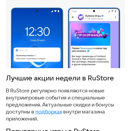
Лучшие акции недели в RuStore
В RuStore регулярно появляются новые
внутриигровые события и специальные
предложения. Актуальные скидки и бонусы
доступны в
подборках
внутри магазина
приложений.