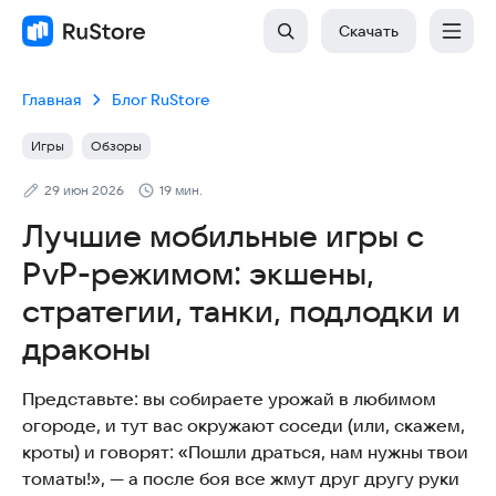
Скачать
Главная
Блог RuStore
Игры
Обзоры
29 июн 2026
19 мин.
Лучшие мобильные игры с
PvP-режимом: экшены,
стратегии, танки, подлодки и
драконы
Представьте: вы собираете урожай в любимом
огороде, и тут вас окружают соседи (или, скажем,
кроты) и говорят: «Пошли драться, нам нужны твои
томаты!», — а после боя все жмут друг другу руки