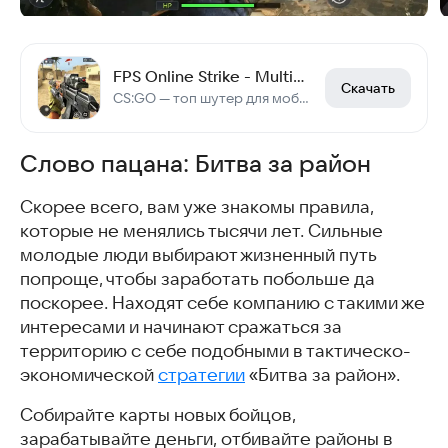
FPS Online Strike - Multiplayer PVP Shooter
Скачать
CS:GO — топ шутер для мобилок. Играй прямо сейчас
Слово пацана: Битва за район
Скорее всего, вам уже знакомы правила,
которые не менялись тысячи лет. Сильные
молодые люди выбирают жизненный путь
попроще, чтобы заработать побольше да
поскорее. Находят себе компанию с такими же
интересами и начинают сражаться за
территорию с себе подобными в тактическо-
экономической
стратегии
«Битва за район».
Собирайте карты новых бойцов,
зарабатывайте деньги, отбивайте районы в