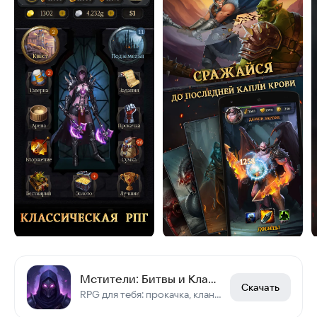
Мстители: Битвы и Кланы
Скачать
RPG для тебя: прокачка, кланы, PvP