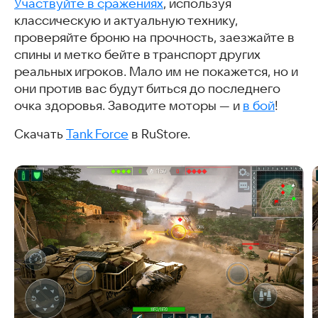
Участвуйте в сражениях
, используя
классическую и актуальную технику,
проверяйте броню на прочность, заезжайте в
спины и метко бейте в транспорт других
реальных игроков. Мало им не покажется, но и
они против вас будут биться до последнего
очка здоровья. Заводите моторы — и
в бой
!
Скачать
Tank Force
в RuStore.