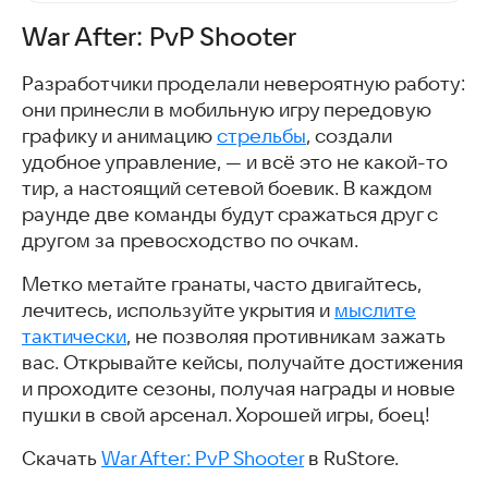
War After: PvP Shooter
Разработчики проделали невероятную работу:
они принесли в мобильную игру передовую
графику и анимацию
стрельбы
, создали
удобное управление, — и всё это не какой-то
тир, а настоящий сетевой боевик. В каждом
раунде две команды будут сражаться друг с
другом за превосходство по очкам.
Метко метайте гранаты, часто двигайтесь,
лечитесь, используйте укрытия и
мыслите
тактически
, не позволяя противникам зажать
вас. Открывайте кейсы, получайте достижения
и проходите сезоны, получая награды и новые
пушки в свой арсенал. Хорошей игры, боец!
Скачать
War After: PvP Shooter
в RuStore.