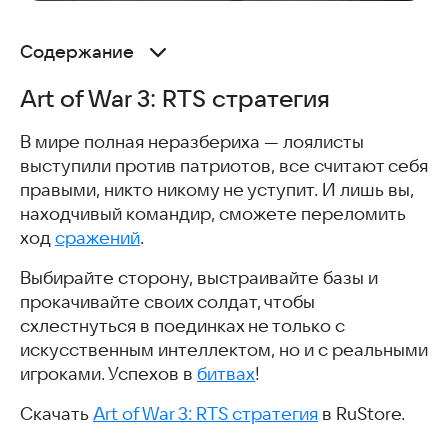
Содержание
Art of War 3: RTS стратегия
Art of War 3: RTS стратегия
Brutal Age: Horde Invasion
Мстители: Битвы и Кланы
В мире полная неразбериха — лоялисты
War After: PvP Shooter
выступили против патриотов, все считают себя
BattleMass: онлайн MMORPG
правыми, никто никому не уступит. И лишь вы,
FPS Online Strike - Multiplayer PVP Shooter
находчивый командир, сможете переломить
Слово пацана: Битва за район
ход
сражений
.
March of Nations
Tank Force
Выбирайте сторону, выстраивайте базы и
God of Night
прокачивайте своих солдат, чтобы
Brutal Strike
схлестнуться в поединках не только с
Arcane Crystals: Match-3 RPG
искусственным интеллектом, но и с реальными
Tanks Charge: Онлайн PvP Арена
игроками. Успехов в
битвах
!
Lost Crown
Скачать
Art of War 3: RTS стратегия
в RuStore.
Mobile Legends: Bang Bang
KUBOOM 3D: FPS Shooter