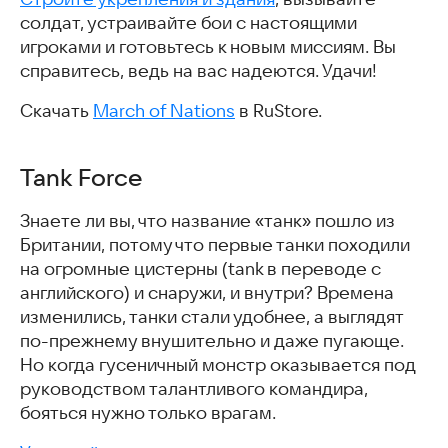
солдат, устраивайте бои с настоящими
игроками и готовьтесь к новым миссиям. Вы
справитесь, ведь на вас надеются. Удачи!
Скачать
March of Nations
в RuStore.
Tank Force
Знаете ли вы, что название «танк» пошло из
Британии, потому что первые танки походили
на огромные цистерны (tank в переводе с
английского) и снаружи, и внутри? Времена
изменились, танки стали удобнее, а выглядят
по-прежнему внушительно и даже пугающе.
Но когда гусеничный монстр оказывается под
руководством талантливого командира,
бояться нужно только врагам.