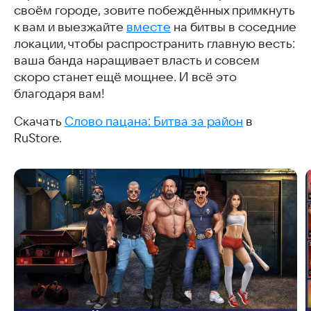
своём городе, зовите побеждённых примкнуть
к вам и выезжайте
вместе
на битвы в соседние
локации, чтобы распространить главную весть:
ваша банда наращивает власть и совсем
скоро станет ещё мощнее. И всё это
благодаря вам!
Скачать
Слово пацана: Битва за район
в
RuStore.