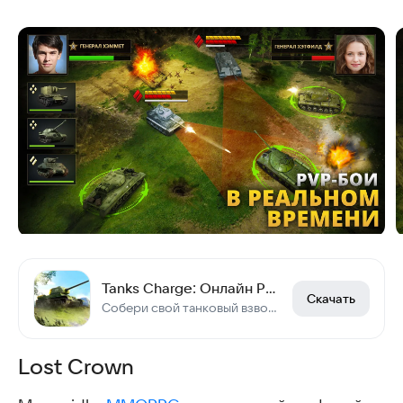
Tanks Charge: Онлайн PvP Арена
Скачать
Собери свой танковый взвод и сразись с игроками!
Lost Crown