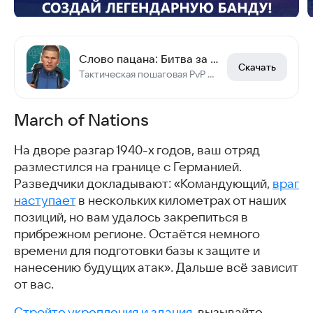
Слово пацана: Битва за район
Скачать
Тактическая пошаговая PvP стратегия ККИ
March of Nations
На дворе разгар 1940-х годов, ваш отряд
разместился на границе с Германией.
Разведчики докладывают: «Командующий,
враг
наступает
в нескольких километрах от наших
позиций, но вам удалось закрепиться в
прибрежном регионе. Остаётся немного
времени для подготовки базы к защите и
нанесению будущих атак». Дальше всё зависит
от вас.
Стройте укрепления и здания
, вызывайте