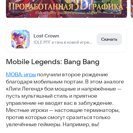
Lost Crown
Скачать
IDLE РПГ и гача в новой игре! Открой тайну Короны Ужаса! Экшен приключение ждёт!
Mobile Legends: Bang Bang
MOBA-игры
получили второе рождение
благодаря мобильным портам. В этом аналоге
«Лиги Легенд» бои мощные и напряжённые —
пусть мультяшный стиль и приятное
управление не вводят вас в заблуждение.
Местные игроки — настоящие терминаторы,
против которых смогут сразиться только
увлечённые геймеры. Например, вы!