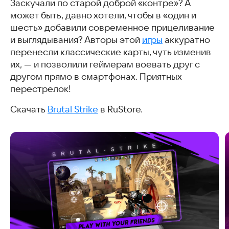
Заскучали по старой доброй «контре»? А
может быть, давно хотели, чтобы в «один и
шесть» добавили современное прицеливание
и выглядывания? Авторы этой
игры
аккуратно
перенесли классические карты, чуть изменив
их, — и позволили геймерам воевать друг с
другом прямо в смартфонах. Приятных
перестрелок!
Скачать
Brutal Strike
в RuStore.