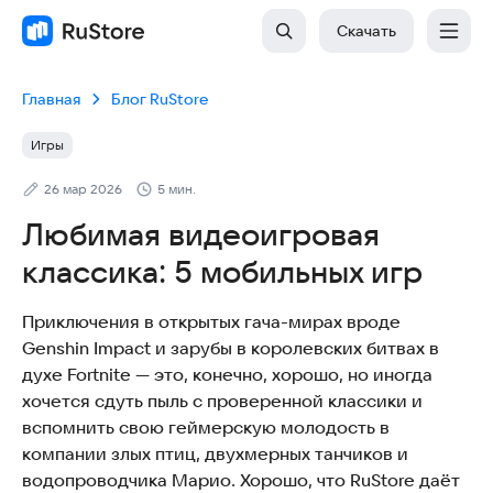
Скачать
Главная
Блог RuStore
Игры
26 мар 2026
5 мин.
Любимая видеоигровая
классика: 5 мобильных игр
Приключения в открытых гача-мирах вроде
Genshin Impact и зарубы в королевских битвах в
духе Fortnite — это, конечно, хорошо, но иногда
хочется сдуть пыль с проверенной классики и
вспомнить свою геймерскую молодость в
компании злых птиц, двухмерных танчиков и
водопроводчика Марио. Хорошо, что RuStore даёт