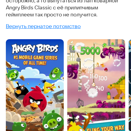
осторожно, а то выпутаться из лап коварной
Angry Birds Classic с её прилипчивым
геймплеем так просто не получится.
Вернуть пернатое потомство