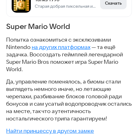
Скачать
Старая добрая пиксельная игра про танки
Super Mario World
Попытка ознакомиться с эксклюзивами
Nintendo
на других платформах
— та ещё
задачка. Воссоздать геймплей легендарной
Super Mario Bros поможет игра Super Mario
World.
Да, управление поменялось, а биомы стали
выглядеть немного иначе, но летающие
черепахи, разбивание блоков головой ради
бонусов и сам усатый водопроводчик остались
на месте, так что аутентичность
ностальгического трипа гарантируем!
Найти принцессу в другом замке