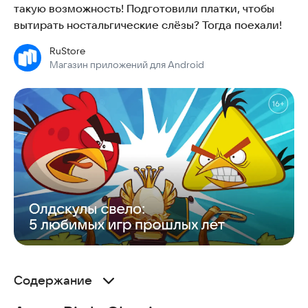
такую возможность! Подготовили платки, чтобы
вытирать ностальгические слёзы? Тогда поехали!
RuStore
Магазин приложений для Android
Содержание
Angry Birds Classic