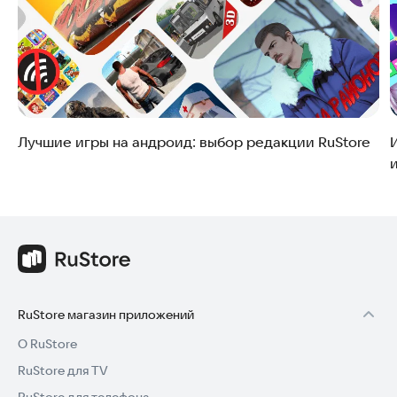
Лучшие игры на андроид: выбор редакции RuStore
и
RuStore магазин приложений
О RuStore
RuStore для TV