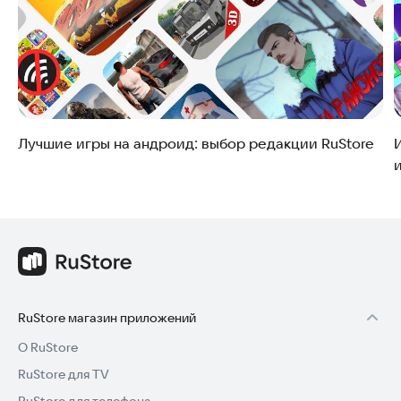
Лучшие игры на андроид: выбор редакции RuStore
и
RuStore магазин приложений
О RuStore
RuStore для TV