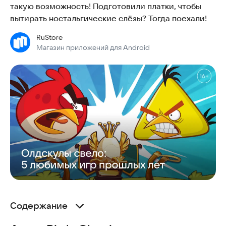
такую возможность! Подготовили платки, чтобы
вытирать ностальгические слёзы? Тогда поехали!
RuStore
Магазин приложений для Android
Содержание
Angry Birds Classic