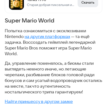
Скачать
Старая добрая пиксельная игра про танки
Super Mario World
Попытка ознакомиться с эксклюзивами
Nintendo
на других платформах
— та ещё
задачка. Воссоздать геймплей легендарной
Super Mario Bros поможет игра Super Mario
World.
Да, управление поменялось, а биомы стали
выглядеть немного иначе, но летающие
черепахи, разбивание блоков головой ради
бонусов и сам усатый водопроводчик остались
на месте, так что аутентичность
ностальгического трипа гарантируем!
Найти принцессу в другом замке