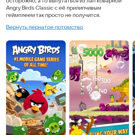
осторожно, а то выпутаться из лап коварной
Angry Birds Classic с её прилипчивым
геймплеем так просто не получится.
Вернуть пернатое потомство