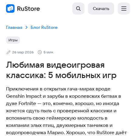
Скачать
Главная
Блог RuStore
Игры
26 мар 2026
5 мин.
Любимая видеоигровая
классика: 5 мобильных игр
Приключения в открытых гача-мирах вроде
Genshin Impact и зарубы в королевских битвах в
духе Fortnite — это, конечно, хорошо, но иногда
хочется сдуть пыль с проверенной классики и
вспомнить свою геймерскую молодость в
компании злых птиц, двухмерных танчиков и
водопроводчика Марио. Хорошо, что RuStore даёт