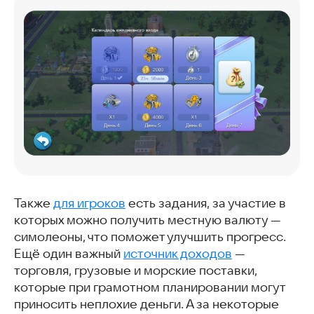
Также
для игроков
есть задания, за участие в
которых можно получить местную валюту —
симолеоны, что поможет улучшить прогресс.
Ещё один важный
источник доходов
—
торговля, грузовые и морские поставки,
которые при грамотном планировании могут
приносить неплохие деньги. А за некоторые