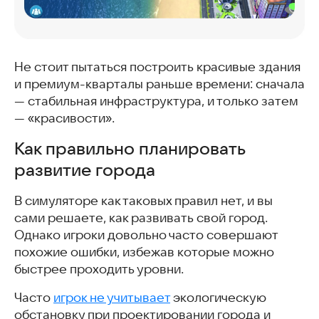
Не стоит пытаться построить красивые здания
и премиум-кварталы раньше времени: сначала
— стабильная инфраструктура, и только затем
— «красивости».
Как правильно планировать
развитие города
В симуляторе как таковых правил нет, и вы
сами решаете, как развивать свой город.
Однако игроки довольно часто совершают
похожие ошибки, избежав которые можно
быстрее проходить уровни.
Часто
игрок не учитывает
экологическую
обстановку при проектировании города и