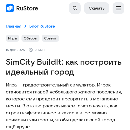
Скачать
Главная
Блог RuStore
Игры
Обзоры
Советы
15 дек 2025
13 мин.
SimCity BuildIt: как построить
идеальный город
Игра — градостроительный симулятор. Игрок
становится главой небольшого жилого поселения,
которое ему предстоит превратить в мегаполис
мечты. В статье рассказываем, с чего начать, как
строить эффективнее и какие в игре можно
применить хитрости, чтобы сделать свой город
ещё круче.