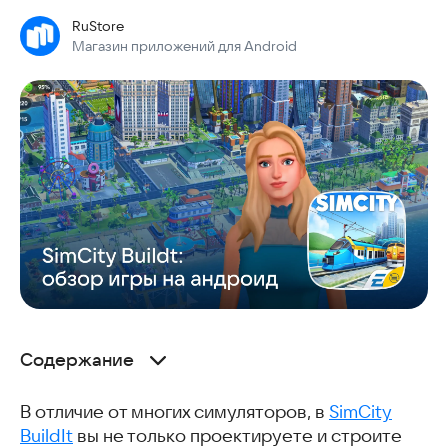
RuStore
Магазин приложений для Android
Содержание
Основы строительства
В отличие от многих симуляторов, в
Жилые и промышленные зоны
SimCity
BuildIt
Этапы развития в игре
вы не только проектируете и строите