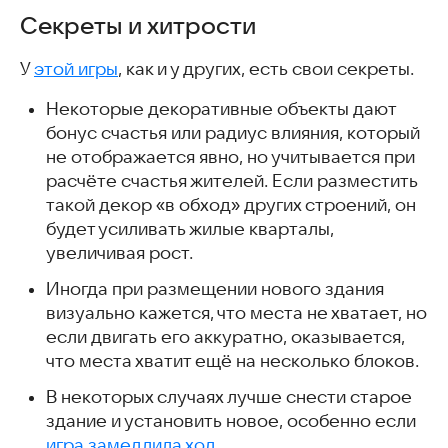
Секреты и хитрости
У
этой игры
, как и у других, есть свои секреты.
Некоторые декоративные объекты дают
бонус счастья или радиус влияния, который
не отображается явно, но учитывается при
расчёте счастья жителей. Если разместить
такой декор «в обход» других строений, он
будет усиливать жилые кварталы,
увеличивая рост.
Иногда при размещении нового здания
визуально кажется, что места не хватает, но
если двигать его аккуратно, оказывается,
что места хватит ещё на несколько блоков.
В некоторых случаях лучше снести старое
здание и установить новое, особенно если
игра замедлила ход
.