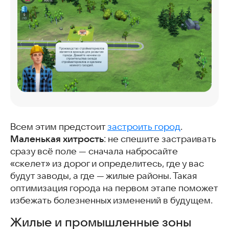
Всем этим предстоит
застроить город
.
Маленькая хитрость
: не спешите застраивать
сразу всё поле — сначала набросайте
«скелет» из дорог и определитесь, где у вас
будут заводы, а где — жилые районы. Такая
оптимизация города на первом этапе поможет
избежать болезненных изменений в будущем.
Жилые и промышленные зоны