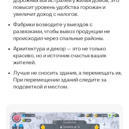
дорожных магистралей у жилых домов, это
повысит уровень удобства горожан и
увеличит доход с налогов.
Фабрики возводите у выездов с
развязками, чтобы вывоз продукции не
происходил через спальные районы.
Архитектура и декор — это не только
красиво, но и источник счастья ваших
жителей.
Лучше не сносить здания, а перемещать их.
При перемещении зданий следите за
подсветкой и местом.