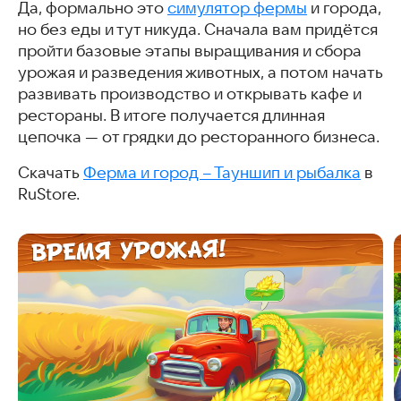
Да, формально это
симулятор фермы
и города,
но без еды и тут никуда. Сначала вам придётся
пройти базовые этапы выращивания и сбора
урожая и разведения животных, а потом начать
развивать производство и открывать кафе и
рестораны. В итоге получается длинная
цепочка — от грядки до ресторанного бизнеса.
Скачать
Ферма и город – Тауншип и рыбалка
в
RuStore.