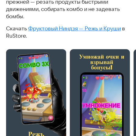
прежней — резать продукты быстрыми
движениями, собирать комбо и не задевать
бомбы.
Скачать
Фруктовый Ниндзя — Режь и Круши
в
RuStore.