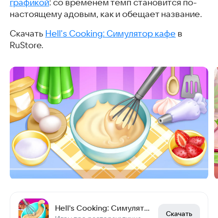
графикой
: со временем темп становится по-
настоящему адовым, как и обещает название.
Скачать
Hell's Cooking: Симулятор кафе
в
RuStore.
Hell's Cooking: Симулятор кафе
Скачать