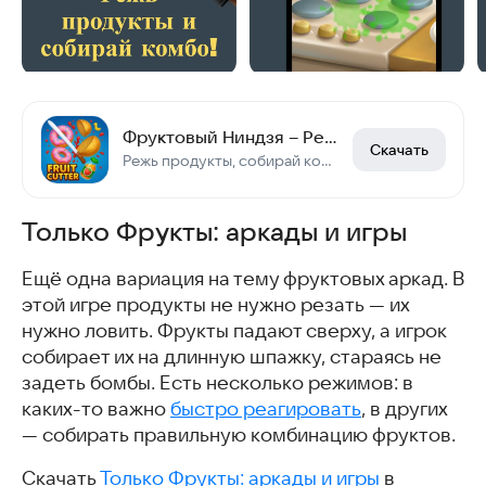
Фруктовый Ниндзя – Режь и Круши
Скачать
Режь продукты, собирай комбо и играй офлайн без интернета!
Только Фрукты: аркады и игры
Ещё одна вариация на тему фруктовых аркад. В
этой игре продукты не нужно резать — их
нужно ловить. Фрукты падают сверху, а игрок
собирает их на длинную шпажку, стараясь не
задеть бомбы. Есть несколько режимов: в
каких-то важно
быстро реагировать
, в других
— собирать правильную комбинацию фруктов.
Скачать
Только Фрукты: аркады и игры
в