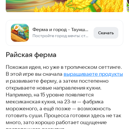
Ферма и город - Тауншип и рыбалка
Скачать
Постройте город мечты: стройте дома, выполняйте заказы. Ферма и город ждут вас!
Райская ферма
Похожая идея, но уже в тропическом сеттинге.
В этой игре вы сначала
выращиваете продукты
и развиваете ферму, а затем постепенно
открываете новые направления кухни.
Например, на 15 уровне появляется
мексиканская кухня, на 23-м — фабрика
мороженого, а ещё позже — возможность
готовить суши. Процесса готовки здесь не так
много, зато хорошо работает ощущение