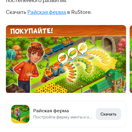
постепенного развития.
Скачать
Райская ферма
в RuStore.
Райская ферма
Скачать
Постройте ферму мечты и отправляйтесь в захватывающие приключения!