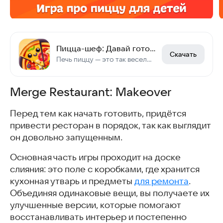
Пицца-шеф: Давай готовить пиццу
Скачать
Печь пиццу — это так весело! Наша уютная кухня для детей ждёт маленьких поваров!
Merge Restaurant: Makeover
Перед тем как начать готовить, придётся
привести ресторан в порядок, так как выглядит
он довольно запущенным.
Основная часть игры проходит на доске
слияния: это поле с коробками, где хранится
кухонная утварь и предметы
для ремонта
.
Объединяя одинаковые вещи, вы получаете их
улучшенные версии, которые помогают
восстанавливать интерьер и постепенно