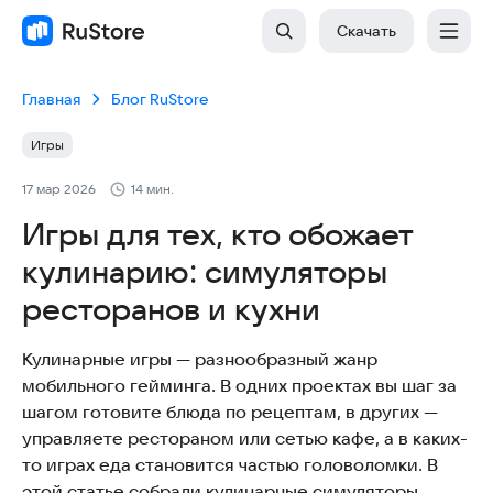
Скачать
Главная
Блог RuStore
Игры
17 мар 2026
14 мин.
Игры для тех, кто обожает
кулинарию: симуляторы
ресторанов и кухни
Кулинарные игры — разнообразный жанр
мобильного гейминга. В одних проектах вы шаг за
шагом готовите блюда по рецептам, в других —
управляете рестораном или сетью кафе, а в каких-
то играх еда становится частью головоломки. В
этой статье собрали кулинарные симуляторы.