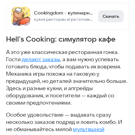
Cookingdom - кулинарное безумие
Скачать
кухня ресторан игра готовка еды еды,соединяй и готовь,повар,кухонная лихорадка
Hell's Cooking: симулятор кафе
А это уже классическая ресторанная гонка.
Гости
делают заказы
, а вам нужно успевать
готовить блюда, чтобы подавать их вовремя.
Механика игры похожа на таковую у
предыдущей, но деталей значительно больше.
Здесь и разные кухни, и апгрейды
оборудования, и посетители — каждый со
своими предпочтениями.
Особое удовольствие — выдавать сразу
несколько заказов подряд и ловить комбо. И
не обманывайтесь милой
мультяшной