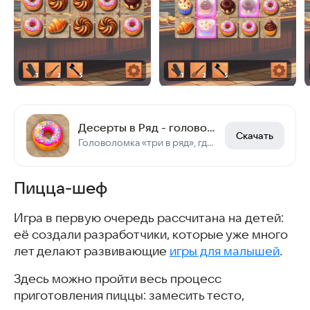
Десерты в Ряд - головоломка Три в Ряд
Скачать
Головоломка «три в ряд», где двигаешь ряды и столбцы выпечки.
Пицца-шеф
Игра в первую очередь рассчитана на детей:
её создали разработчики, которые уже много
лет делают развивающие
игры для малышей
.
Здесь можно пройти весь процесс
приготовления пиццы: замесить тесто,