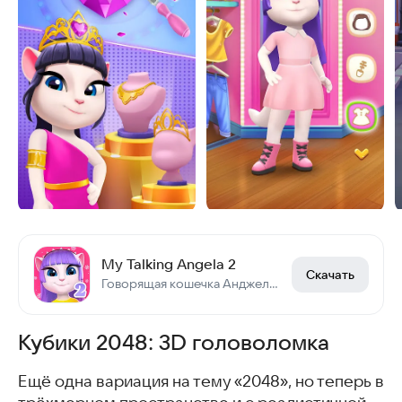
My Talking Angela 2
Скачать
Говорящая кошечка Анджела вернулась
Кубики 2048: 3D головоломка
Ещё одна вариация на тему «2048», но теперь в