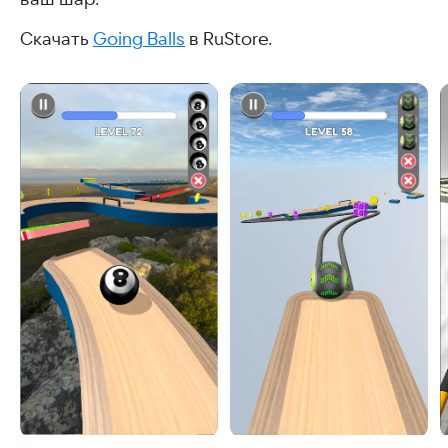
Скачать
Going Balls
в RuStore.