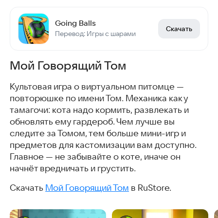
Going Balls
Скачать
Перевод: Игры с шарами
Мой Говорящий Том
Культовая игра о виртуальном питомце —
повторюшке по имени Том. Механика как у
тамагочи: кота надо кормить, развлекать и
обновлять ему гардероб. Чем лучше вы
следите за Томом, тем больше мини-игр и
предметов для кастомизации вам доступно.
Главное — не забывайте о коте, иначе он
начнёт вредничать и грустить.
Скачать
Мой Говорящий Том
в RuStore.