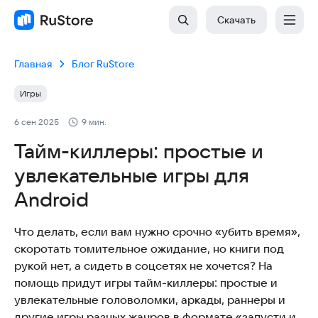
Скачать
Главная
Блог RuStore
Игры
6 сен 2025
9 мин.
Тайм-киллеры: простые и
увлекательные игры для
Android
Что делать, если вам нужно срочно «убить время»,
скоротать томительное ожидание, но книги под
рукой нет, а сидеть в соцсетях не хочется? На
помощь придут игры тайм-киллеры: простые и
увлекательные головоломки, аркады, раннеры и
другие игры разных жанров в формате «запусти и