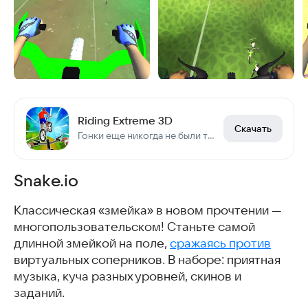
Riding Extreme 3D
Скачать
Гонки еще никогда не были такими весёлыми!
Snake.io
Классическая «змейка» в новом прочтении —
многопользовательском! Станьте самой
длинной змейкой на поле,
сражаясь против
виртуальных соперников. В наборе: приятная
музыка, куча разных уровней, скинов и
заданий.