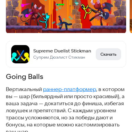
Supreme Duelist Stickman
Скачать
Супрем Дюэлист Стикман
Going Balls
Вертикальный
раннер-платформер
, в котором
вы — шар (бильярдный или просто красивый), а
ваша задача — докатиться до финиша, избегая
ловушек и препятствий. С каждым уровнем
трассы усложняются, но за победы дают и
бонусы, на которые можно кастомизировать
ваш шар.