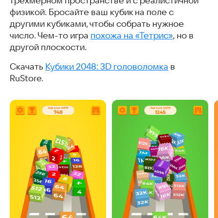
трёхмерном пространстве и с реалистичной
физикой. Бросайте ваш кубик на поле с
другими кубиками, чтобы собрать нужное
число. Чем-то игра
похожа на «Тетрис»
, но в
другой плоскости.
Скачать
Кубики 2048: 3D головоломка
в
RuStore.