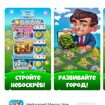
Небоскреб Мечты: Новые вершины