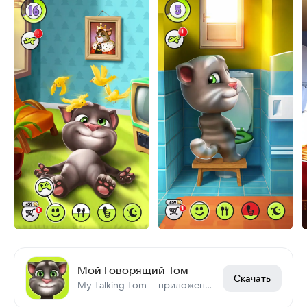
Мой Говорящий Том
Скачать
My Talking Tom — приложение с говорящим котом Томом.