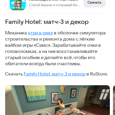
Скачать
Строй башню и открывай бизнес на этажах!
Family Hotel: матч-3 и декор
Механика
«три в ряд»
в оболочке симулятора
строительства и ремонта дома с лёгким
вайбом игры «Симс». Зарабатывайте очки в
головоломках, а на них восстанавливайте
старый особняк и делайте всё, чтобы его
обитатели всегда были счастливы.
Скачать
Family Hotel: матч-3 и декор
в RuStore.