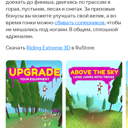
доехать до финиша, двигаясь по трассам в
горах, пустынях, лесах и снегах. За призовые
бонусы вы можете улучшать свой велик, а во
время гонки можно
сбивать соперников
, чтобы
не мешались под ногами. В общем, сплошной
адреналин.
Скачать
Riding Extreme 3D
в RuStore.