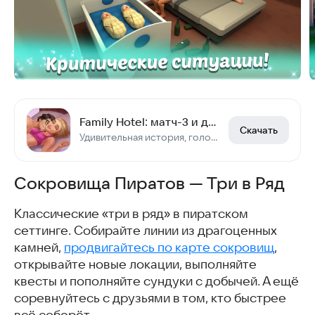
Family Hotel: матч-3 и декор
Скачать
Удивительная история, головоломки и дизайн роскошного отеля в горах!
Сокровища Пиратов — Три в Ряд
Классические «три в ряд» в пиратском
сеттинге. Собирайте линии из драгоценных
камней,
продвигайтесь по карте сокровищ
,
открывайте новые локации, выполняйте
квесты и пополняйте сундуки с добычей. А ещё
соревнуйтесь с друзьями в том, кто быстрее