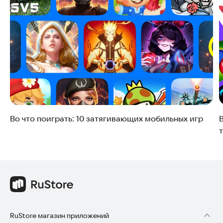
возможность купить pro-версию приложения, чтобы
Мечты: Новые вершины» требуют регулярного
отключить рекламу или получить доступ к
захода в игру.
расширенному функционалу. Лучше уточнять это в
описании приложения перед загрузкой.
Во что поиграть: 10 затягивающих мобильных игр
RuStore магазин приложений