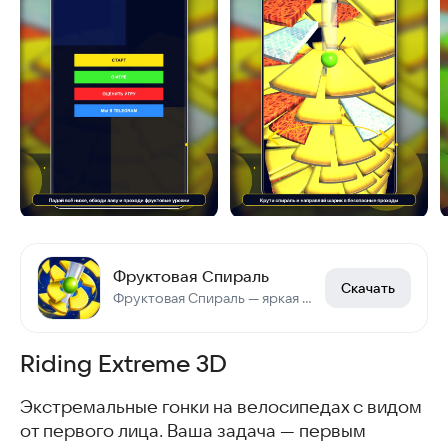
Фруктовая Спираль
Скачать
Фруктовая Спираль — яркая аркада с шариком, фруктами и игрой без интернета
Riding Extreme 3D
Экстремальные гонки на велосипедах с видом
от первого лица. Ваша задача — первым