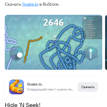
Скачать
Snake.io
в RuStore.
Snake.io
Скачать
Следующий текст нужно перевести на русский язык, если он не на русском.
Hide 'N Seek!