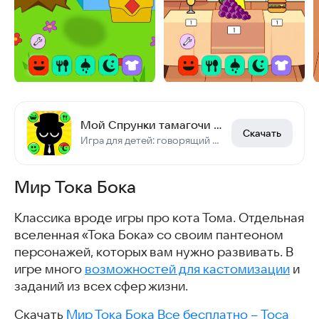
Мой Спрунки тамагочи питомец: создай своего морфа
Скачать
Игра для детей: говорящий виртуальный питомец. Одевалки с инкредибокс спрунками.
Мир Тока Бока
Классика вроде игры про кота Тома. Отдельная
вселенная «Тока Бока» со своим пантеоном
персонажей, которых вам нужно развивать. В
игре много
возможностей для кастомизации
и
заданий из всех сфер жизни.
Скачать
Мир Тока Бока Все бесплатно – Toca