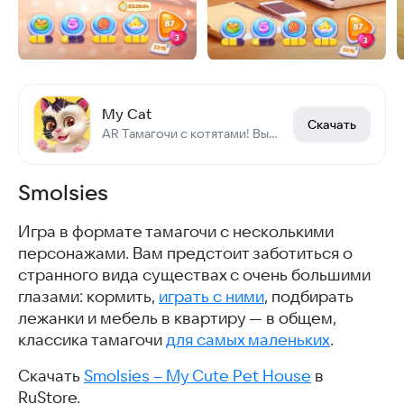
My Cat
Скачать
AR Тамагочи с котятами! Выращивай и играй
Smolsies
Игра в формате тамагочи с несколькими
персонажами. Вам предстоит заботиться о
странного вида существах с очень большими
глазами: кормить,
играть с ними
, подбирать
лежанки и мебель в квартиру — в общем,
классика тамагочи
для самых маленьких
.
Скачать
Smolsies – My Cute Pet House
в
RuStore.