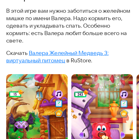
В этой игре вам нужно заботиться о желейном
мишке по имени Валера. Надо кормить его,
одевать и укладывать спать. Особенно
кормить: есть Валера любит больше всего на
свете.
Скачать
Валера Желейный Медведь 3:
виртуальный питомец
в RuStore.