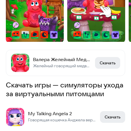
Валера Желейный Медведь 3: виртуальный питомец
Скачать
Желейный говорящий медведь Валерка: ухаживай, наряжай, раскрашивай питомца.
Скачать игры — симуляторы ухода
за виртуальными питомцами
My Talking Angela 2
Скачать
Говорящая кошечка Анджела вернулась