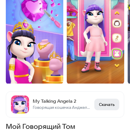
Часто задаваемые вопросы
Интересные и похожие статьи
My Talking Angela 2
Скачать
Говорящая кошечка Анджела вернулась
Мой Говорящий Том