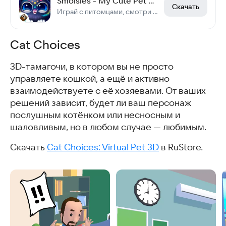
Smolsies - My Cute Pet House
Скачать
Играй с питомцами, смотри мультики и получай сюрпризы
Cat Choices
3D-тамагочи, в котором вы не просто
управляете кошкой, а ещё и активно
взаимодействуете с её хозяевами. От ваших
решений зависит, будет ли ваш персонаж
послушным котёнком или несносным и
шаловливым, но в любом случае — любимым.
Скачать
Cat Choices: Virtual Pet 3D
в RuStore.