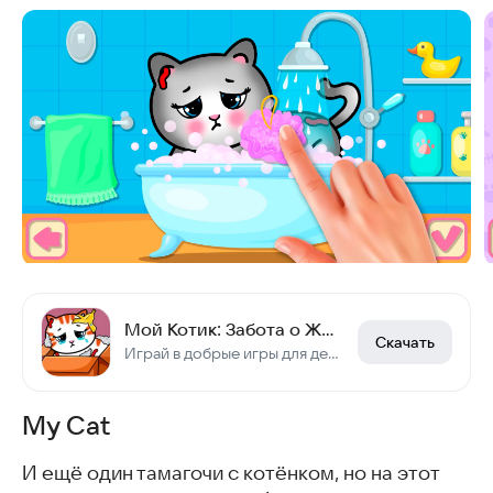
Мой Котик: Забота о Животных
Скачать
Играй в добрые игры для детей, где надо лечить животных и ухаживать за котом!
My Cat
И ещё один тамагочи с котёнком, но на этот