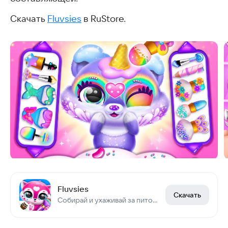
Скачать
Fluvsies
в RuStore.
Fluvsies
Скачать
Собирай и ухаживай за питомцами, наряжай их и играй