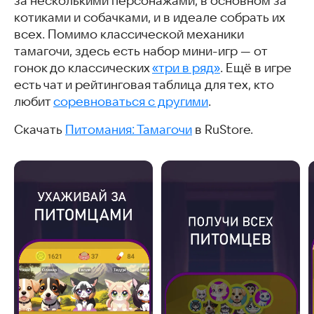
за несколькими персонажами, в основном за
котиками и собачками, и в идеале собрать их
всех. Помимо классической механики
тамагочи, здесь есть набор мини-игр — от
гонок до классических
«три в ряд»
. Ещё в игре
есть чат и рейтинговая таблица для тех, кто
любит
соревноваться с другими
.
Скачать
Питомания: Тамагочи
в RuStore.