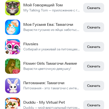
Мой Говорящий Том
Скачать
My Talking Tom — приложение с говорящим котом Томом.
Моя Гусыня Ева: Тамагочи
Скачать
Вырасти гусыню из яйца: заботься, играй, наряжай и развивай Еву!
Fluvsies
Скачать
Собирай и ухаживай за питомцами, наряжай их и играй
Flower Girls Тамагочи Аниме
Скачать
Вырасти цветочную девушку!
Питомания: Тамагочи
Скачать
Питомания - это тамагочи с интересными мини-играми и удобным чатом.
Duddu - My Virtual Pet
Скачать
Duddu — мой виртуальный питомец