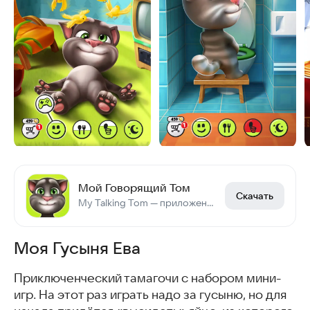
Мой Говорящий Том
Скачать
My Talking Tom — приложение с говорящим котом Томом.
Моя Гусыня Ева
Приключенческий тамагочи с набором мини-
игр. На этот раз играть надо за гусыню, но для