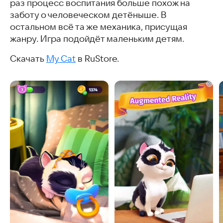
раз процесс воспитания больше похож на
заботу о человеческом детёныше. В
остальном всё та же механика, присущая
жанру. Игра подойдёт маленьким детям.
Скачать
My Cat
в RuStore.