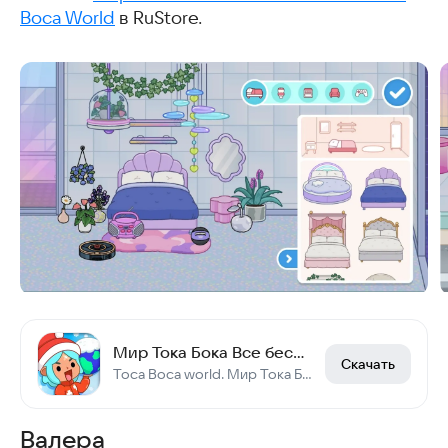
Boca World
в RuStore.
Мир Тока Бока Все бесплатно - Toca Boca World
Скачать
Toca Boca world. Мир Тока Бока — создавайте свою историю!
Валера