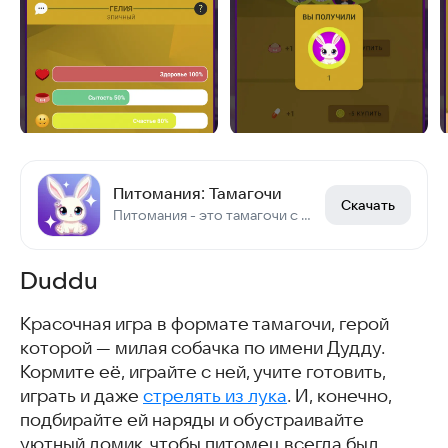
Питомания: Тамагочи
Скачать
Питомания - это тамагочи с интересными мини-играми и удобным чатом.
Duddu
Красочная игра в формате тамагочи, герой
которой — милая собачка по имени Дудду.
Кормите её, играйте с ней, учите готовить,
играть и даже
стрелять из лука
. И, конечно,
подбирайте ей наряды и обустраивайте
уютный домик, чтобы питомец всегда был