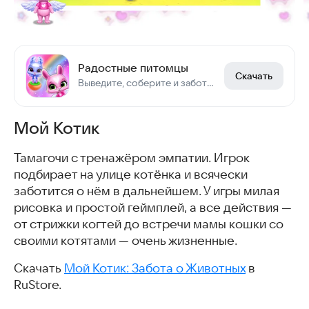
Радостные питомцы
Скачать
Выведите, соберите и заботьтесь о своей команде домашних кроликов!
Мой Котик
Тамагочи с тренажёром эмпатии. Игрок
подбирает на улице котёнка и всячески
заботится о нём в дальнейшем. У игры милая
рисовка и простой геймплей, а все действия —
от стрижки когтей до встречи мамы кошки со
своими котятами — очень жизненные.
Скачать
Мой Котик: Забота о Животных
в
RuStore.