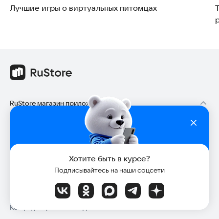
Лучшие игры о виртуальных питомцах
RuStore магазин приложений
О RuStore
RuStore для TV
RuStore для телефона
Хотите быть в курсе?
RuStore для ОС Аврора
Подписывайтесь на наши соцсети
Медиа-кит (для СМИ и блогеров)
Пользовательское соглашение
Конфиденциальность для пользователей