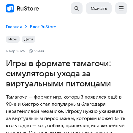
Скачать
Главная
Блог RuStore
Игры
Дети
6 мар 2026
9 мин.
Игры в формате тамагочи:
симуляторы ухода за
виртуальными питомцами
Тамагочи — формат игр, который появился ещё в
90-е и быстро стал популярным благодаря
незатейливой механике. Игроку нужно ухаживать
за виртуальным персонажем, которым может быть
кто угодно — кот, собака, пришелец или желейный
медведь. Сегодня игры в стиле тамагочи для