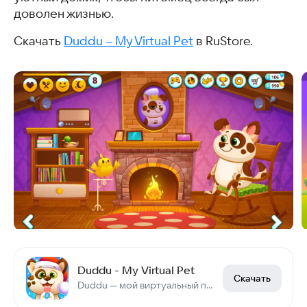
доволен жизнью.
Скачать
Duddu – My Virtual Pet
в RuStore.
Duddu - My Virtual Pet
Скачать
Duddu — мой виртуальный питомец