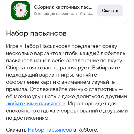
Сборник карточных пасьянсов
Скачать
Коллекция пасьянсов - более 140 игр
Набор пасьянсов
Игра «Набор Пасьянсов» предлагает сразу
несколько вариантов, чтобы каждый любитель
пасьянсов нашёл себе развлечение по вкусу.
Сборка точно вас не разочарует. Выбирайте
подходящий вариант игры, меняйте
оформление карт и с вниманием изучайте
правила. Отслеживайте личную статистику —
её можно улучшать и даже делиться с другими
любителями пасьянсов
. Игра подойдёт для
спокойного отдыха и соревнований с друзьями
по достижениям.
Скачать
Набор пасьянсов
в RuStore.