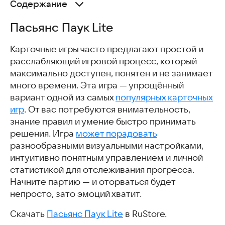
Содержание
Пасьянс Паук Lite
Пасьянс Паук Lite
1000
Переводной Дурак
Карточные игры часто предлагают простой и
Джокер
расслабляющий игровой процесс, который
Сборник карточных пасьянсов
максимально доступен, понятен и не занимает
Набор пасьянсов
много времени. Эта игра — упрощённый
Дурак Онлайн
вариант одной из самых
популярных карточных
Тысяча
игр
. От вас потребуются внимательность,
Косынка
знание правил и умение быстро принимать
Скачать карточные игры
решения. Игра
может порадовать
Часто задаваемые вопросы
разнообразными визуальными настройками,
Интересные игры
интуитивно понятным управлением и личной
статистикой для отслеживания прогресса.
Начните партию — и оторваться будет
непросто, зато эмоций хватит.
Скачать
Пасьянс Паук Lite
в RuStore.