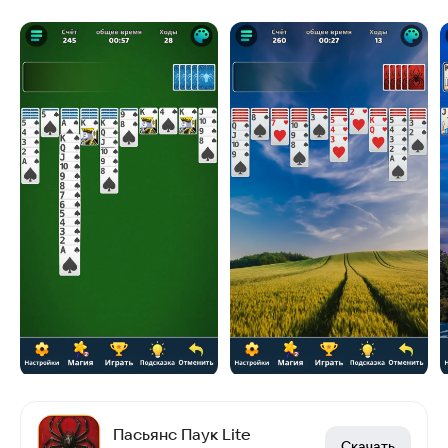
Пасьянс Паук Lite
Скачать