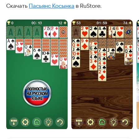
Скачать
Пасьянс Косынка
в RuStore.