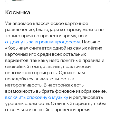
Косынка
Узнаваемое классическое карточное
развлечение, благодаря которому можно не
только приятно провести время, но и
отдохнуть за игровым процессом
. Пасьянс
«Косынка» считается одной из самых лёгких
карточных игр среди всех остальных
вариантов, так как у него понятные правила и
спокойный темп, а значит, практически
невозможно проиграть. Однако вам
понадобятся внимательность и
неторопливость. В настройках есть
возможность выбрать фоновое изображение,
включить спокойную музыку
и регулировать
уровень сложности. Отличный вариант, чтобы
отвлечься и спокойно провести время.