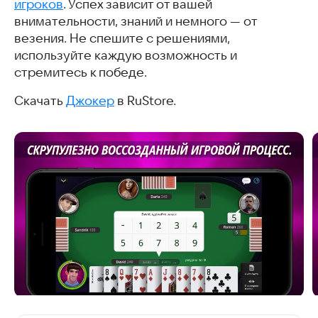
игроков
. Успех зависит от вашей
внимательности, знаний и немного — от
везения. Не спешите с решениями,
используйте каждую возможность и
стремитесь к победе.
Скачать
Джокер
в RuStore.