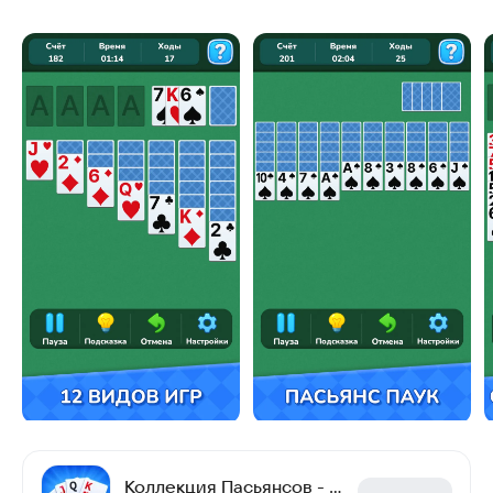
Коллекция Пасьянсов - Классика