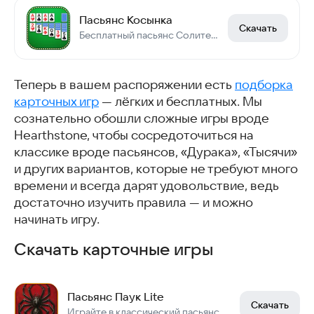
Пасьянс Косынка
Скачать
Бесплатный пасьянс Солитер (Solitaire) Косынка без интернета и почти без рекламы
Теперь в вашем распоряжении есть
подборка
карточных игр
— лёгких и бесплатных. Мы
сознательно обошли сложные игры вроде
Hearthstone, чтобы сосредоточиться на
классике вроде пасьянсов, «Дурака», «Тысячи»
и других вариантов, которые не требуют много
времени и всегда дарят удовольствие, ведь
достаточно изучить правила — и можно
начинать игру.
Скачать карточные игры
Пасьянс Паук Lite
Скачать
Играйте в классический пасьянс «Паук» — увлекательно и увлекательно!