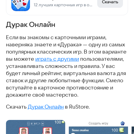
Скачать
12 лучших карточных игр в одном приложении! Косынка, Паук, Солитер и другие.
Дурак Онлайн
Если вы знакомы с карточными играми,
наверняка знаете и «Дурака» — одну из самых
популярных классических игр. В этом варианте
вы можете
играть с другими
пользователями,
устанавливать сложность и правила. У вас
будет личный рейтинг, виртуальная валюта для
ставок и другие любопытные функции. Смело
вступайте в карточное противостояние и
докажите своё мастерство.
Скачать
Дурак Онлайн
в RuStore.