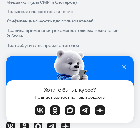
Медиа-кит (для СМИ и блогеров)
Пользовательское соглашение
Конфиденциальность для пользователей
Правила применения рекомендательных технологий
RuStore
Дистрибутив для производителей
Помощь
Установка RuStore на TV
Разработчикам
Установка RuStore на телефон
Зарабатывать с RuStore
Популярные категории
Установка RuStore в машину
Хотите быть в курсе?
Стать разработчиком
Игры для Android
Блог RuStore
Подписывайтесь на наши соцсети
Помощь пользователям RuStore
Доступ к RuStore Консоль
Приложения банков
Обзоры игр для Android 2025
Подборки
Покупки и возвраты
RuStore SDK (документация)
Государственные
Обзоры мобильных приложений 2025
Игровой набор
Авторизация в RuStore
Блог RuStore для разработчиков
Родителям
Лайфхаки и советы для Android-пользователей
Финансы
Сбой обновления приложений
Соглашение о распространении
Приложения для шопинга
Обзоры и инструкции по установке игр и программ
Самое необходимое
Детский режим
Регистрация иностранной компании
Приложения для ТВ