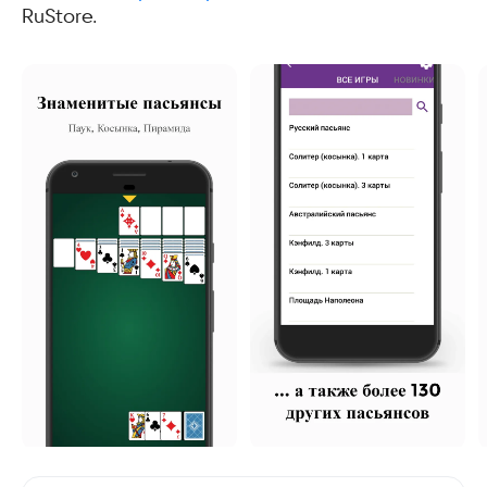
RuStore.