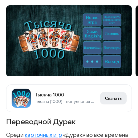
Тысяча 1000
Скачать
Тысяча (1000) - популярная русская карточная игра на 3-х и 4-х, офлайн
Переводной Дурак
Среди
карточных игр
«Дурак» во все времена