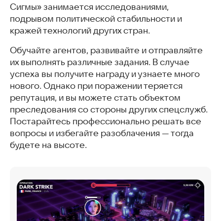
Сигмы» занимается исследованиями,
подрывом политической стабильности и
кражей технологий других стран.
Обучайте агентов, развивайте и отправляйте
их выполнять различные задания. В случае
успеха вы получите награду и узнаете много
нового. Однако при поражении теряется
репутация, и вы можете стать объектом
преследования со стороны других спецслужб.
Постарайтесь профессионально решать все
вопросы и избегайте разоблачения — тогда
будете на высоте.