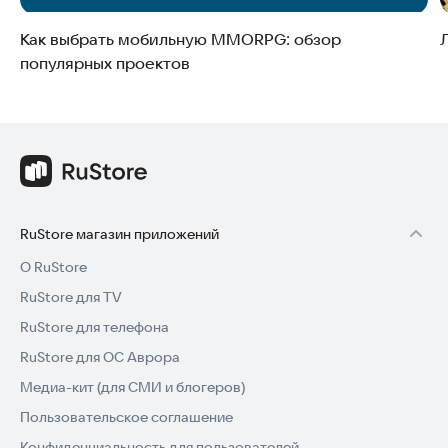
Как выбрать мобильную MMORPG: обзор
популярных проектов
RuStore магазин приложений
О RuStore
RuStore для TV
RuStore для телефона
RuStore для ОС Аврора
Медиа-кит (для СМИ и блогеров)
Пользовательское соглашение
Конфиденциальность для пользователей