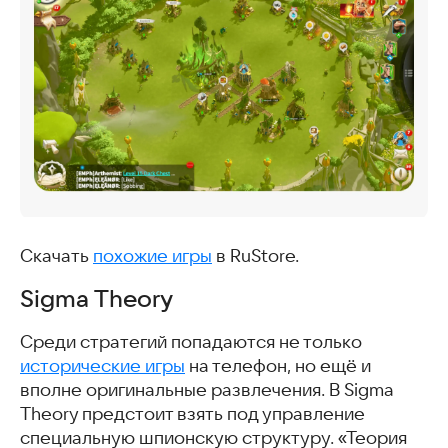
Скачать
похожие игры
в RuStore.
Sigma Theory
Среди стратегий попадаются не только
исторические игры
на телефон, но ещё и
вполне оригинальные развлечения. В Sigma
Theory предстоит взять под управление
специальную шпионскую структуру. «Теория