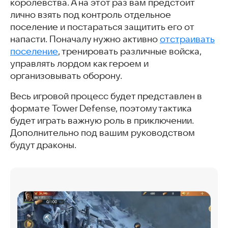
королевства. А на этот раз вам предстоит
лично взять под контроль отдельное
поселение и постараться защитить его от
напасти. Поначалу нужно активно
отстраивать
поселение
, тренировать различные войска,
управлять лордом как героем и
организовывать оборону.
Весь игровой процесс будет представлен в
формате Tower Defense, поэтому тактика
будет играть важную роль в приключении.
Дополнительно под вашим руководством
будут драконы.