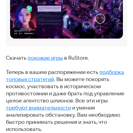
Скачать
похожие игры
в RuStore.
Теперь в вашем распоряжении есть
подборка
топовых стратегий
. Вы можете покорять
космос, участвовать в историческом
противостоянии и даже брать под управление
целое агентство шпионов. Все эти игры
требуют внимательности
и умения
анализировать обстановку. Вам необходимо
быстро принимать решения и знать, что
использовать.