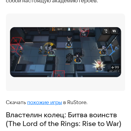
собой настоящую академию героев.
Скачать
похожие игры
в RuStore.
Властелин колец: Битва воинств
(The Lord of the Rings: Rise to War)