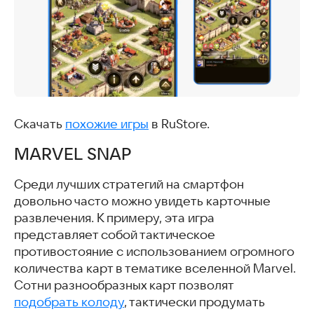
Скачать
похожие игры
в RuStore.
MARVEL SNAP
Среди лучших стратегий на смартфон
довольно часто можно увидеть карточные
развлечения. К примеру, эта игра
представляет собой тактическое
противостояние с использованием огромного
количества карт в тематике вселенной Marvel.
Сотни разнообразных карт позволят
подобрать колоду
, тактически продумать