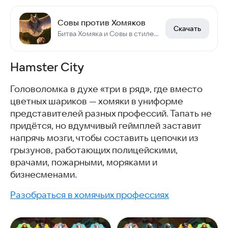
Совы против Хомяков
Скачать
Битва Хомяка и Совы в стиле крестики-нолики
Hamster City
Головоломка в духе «три в ряд», где вместо
цветных шариков — хомяки в униформе
представителей разных профессий. Тапать не
придётся, но вдумчивый геймплей заставит
напрячь мозги, чтобы составить цепочки из
грызунов, работающих полицейскими,
врачами, пожарными, моряками и
бизнесменами.
Разобраться в хомячьих профессиях