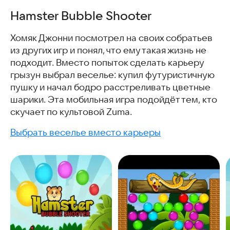
Hamster Bubble Shooter
Хомяк Джонни посмотрел на своих собратьев
из других игр и понял, что ему такая жизнь не
подходит. Вместо попыток сделать карьеру
грызун выбрал веселье: купил футуристичную
пушку и начал бодро расстреливать цветные
шарики. Эта мобильная игра подойдёт тем, кто
скучает по культовой Zuma.
Выбрать веселье вместо карьеры