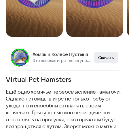
Хомяк В Колесе Пустыня
Скачать
Это веселая игра, где ты управляешь бегущим в колесе хо
Virtual Pet Hamsters
Ещё одно хомячье переосмысление тамагочи.
Однако питомцы в игре не только требуют
ухода, но и способны отплатить своим
хозяевам. Грызунов можно периодически
отправлять на прогулки, с которых они будут
возвращаться с лутом. Зверят можно мыть и