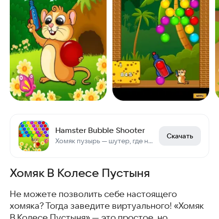
Hamster Bubble Shooter
Скачать
Хомяк пузырь — шутер, где нужно убивать пузыри.
Хомяк В Колесе Пустыня
Не можете позволить себе настоящего
хомяка? Тогда заведите виртуального! «Хомяк
В Колесе Пустыня» — это простое, но