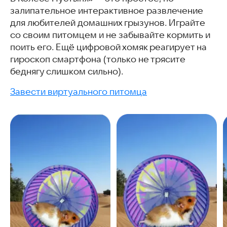
залипательное интерактивное развлечение
для любителей домашних грызунов. Играйте
со своим питомцем и не забывайте кормить и
поить его. Ещё цифровой хомяк реагирует на
гироскоп смартфона (только не трясите
беднягу слишком сильно).
Завести виртуального питомца