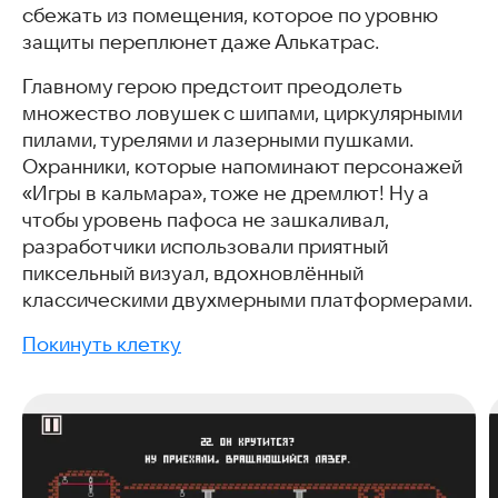
сбежать из помещения, которое по уровню
защиты переплюнет даже Алькатрас.
Главному герою предстоит преодолеть
множество ловушек с шипами, циркулярными
пилами, турелями и лазерными пушками.
Охранники, которые напоминают персонажей
«Игры в кальмара», тоже не дремлют! Ну а
чтобы уровень пафоса не зашкаливал,
разработчики использовали приятный
пиксельный визуал, вдохновлённый
классическими двухмерными платформерами.
Покинуть клетку