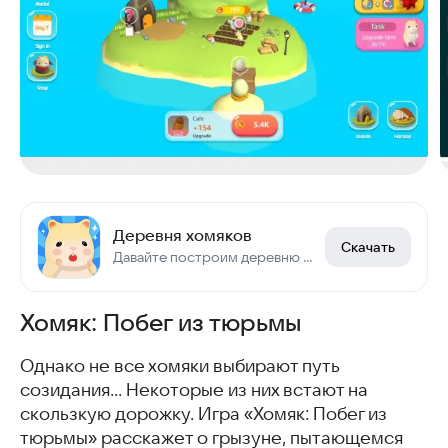
Деревня хомяков
Скачать
Давайте построим деревню для милого хомяка!
Хомяк: Побег из тюрьмы
Однако не все хомяки выбирают путь
созидания… Некоторые из них встают на
скользкую дорожку. Игра «Хомяк: Побег из
тюрьмы» расскажет о грызуне, пытающемся