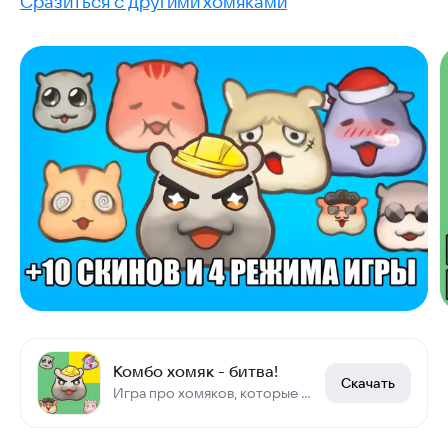
Сразиться с другими хомяками
Комбо хомяк - битва!
Скачать
Игра про хомяков, которые устроили состязание. Веселая игра для двоих.