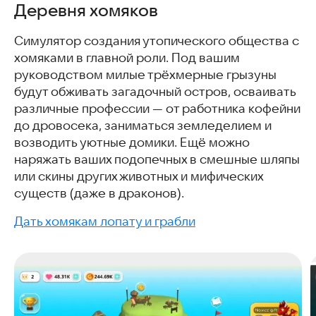
Деревня хомяков
Симулятор создания утопического общества с
хомяками в главной роли. Под вашим
руководством милые трёхмерные грызуны
будут обживать загадочный остров, осваивать
различные профессии — от работника кофейни
до дровосека, заниматься земледелием и
возводить уютные домики. Ещё можно
наряжать ваших подопечных в смешные шляпы
или скины других животных и мифических
существ (даже в драконов).
Дать хомякам лопату и грабли