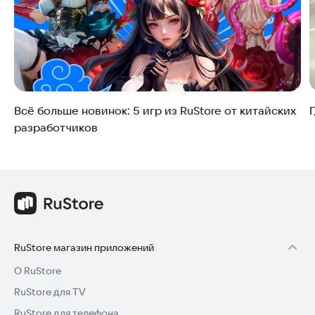
Всё больше новинок: 5 игр из RuStore от китайских
разработчиков
RuStore магазин приложений
О RuStore
RuStore для TV
RuStore для телефона