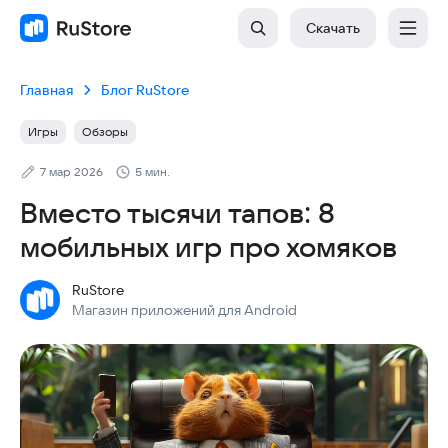
Скачать
Главная
Блог RuStore
Игры
Обзоры
7 мар 2026
5 мин.
Вместо тысячи тапов: 8
мобильных игр про хомяков
RuStore
Магазин приложений для Android