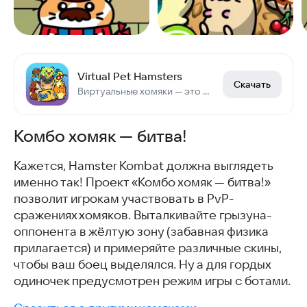
Virtual Pet Hamsters
Скачать
Виртуальные хомяки — это игрушки, где ты заботишься о виртуальном питомце.
Комбо хомяк — битва!
Кажется, Hamster Kombat должна выглядеть
именно так! Проект «Комбо хомяк — битва!»
позволит игрокам участвовать в PvP-
сражениях хомяков. Выталкивайте грызуна-
оппонента в жёлтую зону (забавная физика
прилагается) и примеряйте различные скины,
чтобы ваш боец выделялся. Ну а для гордых
одиночек предусмотрен режим игры с ботами.