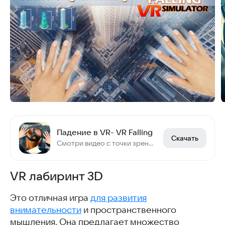
Падение в VR- VR Falling
Скачать
Смотри видео с точки зрения падающего человека
VR лабиринт 3D
Это отличная игра
для развития
внимательности
и пространственного
мышления. Она предлагает множество