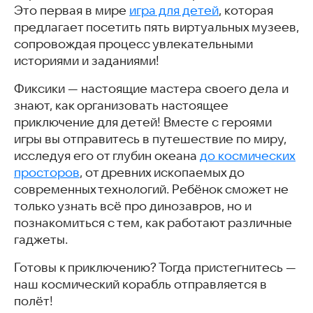
Это первая в мире
игра для детей
, которая
предлагает посетить пять виртуальных музеев,
сопровождая процесс увлекательными
историями и заданиями!
Фиксики — настоящие мастера своего дела и
знают, как организовать настоящее
приключение для детей! Вместе с героями
игры вы отправитесь в путешествие по миру,
исследуя его от глубин океана
до космических
просторов
, от древних ископаемых до
современных технологий. Ребёнок сможет не
только узнать всё про динозавров, но и
познакомиться с тем, как работают различные
гаджеты.
Готовы к приключению? Тогда пристегнитесь —
наш космический корабль отправляется в
полёт!