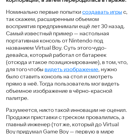
Интересные статьи
Номинально первые попытки
создавать игры
с,
так скажем, расширенным объемом
восприятия предпринимали ещё лет 30 назад.
Самый известный пример — настольная
портативная консоль от Nintendo под
названием Virtual Boy. Суть этого чудо-
девайса, который работал от батареек
(отсюда и такое позиционирование), в том, что,
для того чтобы
видеть изображение
, нужно
было ставить консоль на стол и смотреть
прямо в неё. Тогда пользователь мог видеть
объемное изображение в чёрно-красной
палитре.
Разумеется, никто такой инновации не оценил.
Продажи приставки с треском провалились, а
главный инженер (тот же, который до Virtual
Boy придумал Game Boy — первую в мире