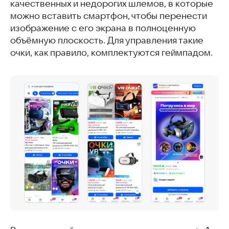
качественных и недорогих шлемов, в которые
можно вставить смартфон, чтобы перенести
изображение с его экрана в полноценную
объёмную плоскость. Для управления такие
очки, как правило, комплектуются геймпадом.