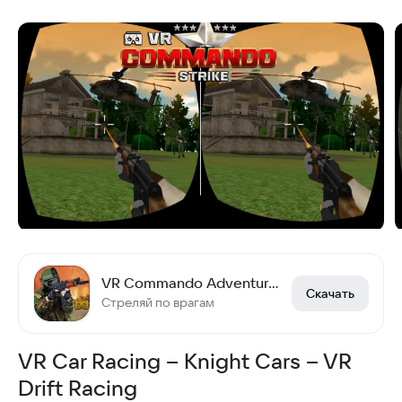
VR Commando Adventure Strike
Скачать
Стреляй по врагам
VR Car Racing – Knight Cars – VR
Drift Racing