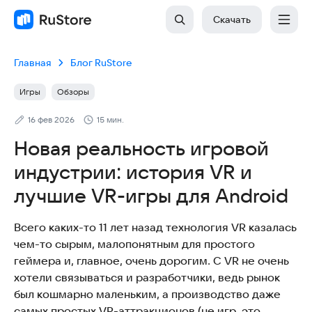
Скачать
Главная
Блог RuStore
Игры
Обзоры
16 фев 2026
15 мин.
Новая реальность игровой
индустрии: история VR и
лучшие VR-игры для Android
Всего каких-то 11 лет назад технология VR казалась
чем-то сырым, малопонятным для простого
геймера и, главное, очень дорогим. С VR не очень
хотели связываться и разработчики, ведь рынок
был кошмарно маленьким, а производство даже
самых простых VR-аттракционов (не игр, это