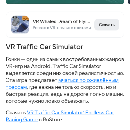
VR Whales Dream of Flying FREE
Скачать
Релакс в VR: плывите с китами
VR Traffic Car Simulator
Гонки — один из самых востребованных жанров
VR-игр на Android. Traffic Car Simulator
выделяется среди них своей реалистичностью.
Эта игра предлагает
мчаться по оживлённым
трассам
, где важна не только скорость, но и
быстрая реакция, ведь на дороге полно машин,
которые нужно ловко объезжать.
Скачать
VR Traffic Car Simulator: Endless Car
Racing Game
в RuStore.