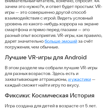
Внимательный читатель, конечно, спросит: «А
зачем это нужно?», и ответ будет простым: VR-
игры — это совершенно другой способ
взаимодействия с игрой. Видеть условный
уровень из какого-нибудь хоррора на экране
смартфона и прямо перед глазами — это
разный опыт восприятия. VR-игры, как правило,
дарят значительно
больше эмоций
за счёт
погружения, чем обычные.
Лучшие VR-игры для Android
В этом разделе мы собрали лучшие VR-игры
для разных возрастов. Здесь есть и
захватывающие аттракционы,
и ужастики
—
каждый сможет найти игру по вкусу.
Фиксики: Космическая История
Игра создана для детей в возрасте от 5 лет.