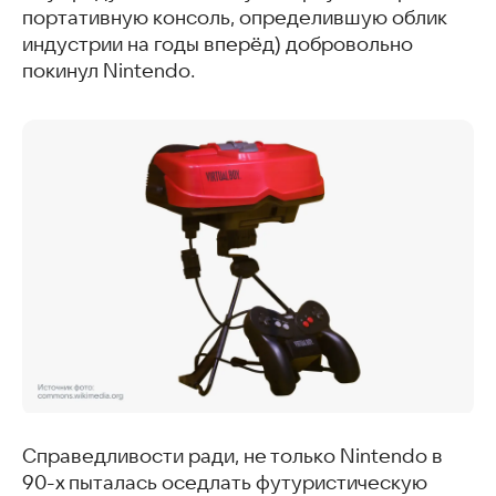
портативную консоль, определившую облик
индустрии на годы вперёд) добровольно
покинул Nintendo.
Справедливости ради, не только Nintendo в
90-х пыталась оседлать футуристическую