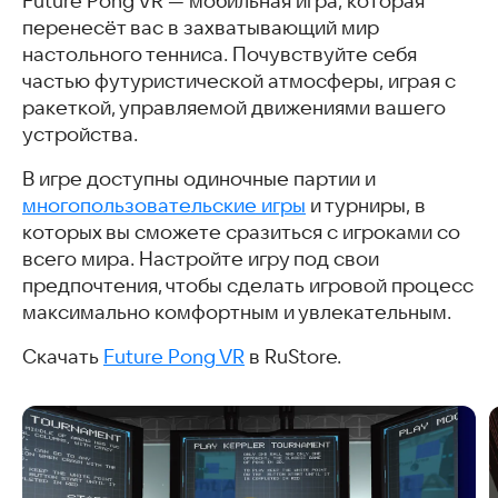
Future Pong VR — мобильная игра, которая
перенесёт вас в захватывающий мир
настольного тенниса. Почувствуйте себя
частью футуристической атмосферы, играя с
ракеткой, управляемой движениями вашего
устройства.
В игре доступны одиночные партии и
многопользовательские игры
и турниры, в
которых вы сможете сразиться с игроками со
всего мира. Настройте игру под свои
предпочтения, чтобы сделать игровой процесс
максимально комфортным и увлекательным.
Скачать
Future Pong VR
в RuStore.