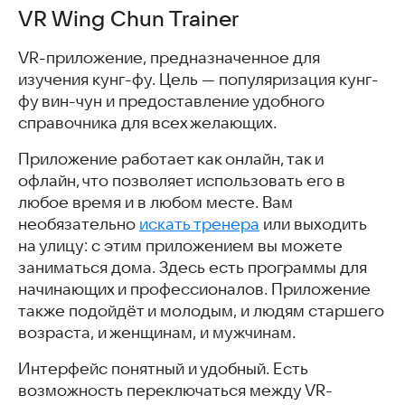
VR Wing Chun Trainer
VR-приложение, предназначенное для
изучения кунг-фу. Цель — популяризация кунг-
фу вин-чун и предоставление удобного
справочника для всех желающих.
Приложение работает как онлайн, так и
офлайн, что позволяет использовать его в
любое время и в любом месте. Вам
необязательно
искать тренера
или выходить
на улицу: с этим приложением вы можете
заниматься дома. Здесь есть программы для
начинающих и профессионалов. Приложение
также подойдёт и молодым, и людям старшего
возраста, и женщинам, и мужчинам.
Интерфейс понятный и удобный. Есть
возможность переключаться между VR-