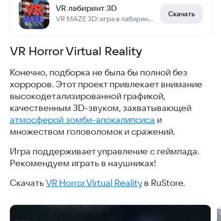
VR лабиринт 3D
Скачать
VR MAZE 3D: игра в лабиринт, где нужно найти выход.
VR Horror Virtual Reality
Конечно, подборка не была бы полной без
хорроров. Этот проект привлекает внимание
высокодетализированной графикой,
качественным 3D-звуком, захватывающей
атмосферой зомби-апокалипсиса
и
множеством головоломок и сражений.
Игра поддерживает управление с геймпада.
Рекомендуем играть в наушниках!
Скачать
VR Horror Virtual Reality
в RuStore.