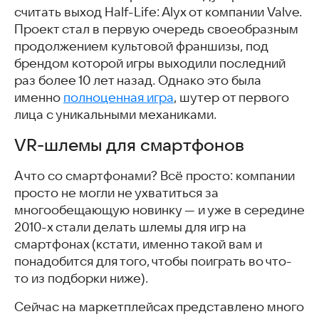
считать выход Half-Life: Alyx от компании Valve.
Проект стал в первую очередь своеобразным
продолжением культовой франшизы, под
брендом которой игры выходили последний
раз более 10 лет назад. Однако это была
именно
полноценная игра
, шутер от первого
лица с уникальными механиками.
VR-шлемы для смартфонов
А что со смартфонами? Всё просто: компании
просто не могли не ухватиться за
многообещающую новинку — и уже в середине
2010-х стали делать шлемы для игр на
смартфонах (кстати, именно такой вам и
понадобится для того, чтобы поиграть во что-
то из подборки ниже).
Сейчас на маркетплейсах представлено много