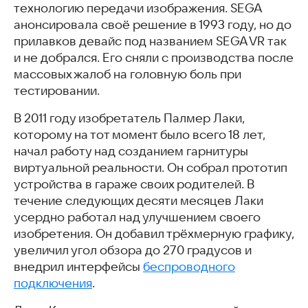
технологию передачи изображения. SEGA
анонсировала своё решение в 1993 году, но до
прилавков девайс под названием SEGA VR так
и не добрался. Его сняли с производства после
массовых жалоб на головную боль при
тестировании.
В 2011 году изобретатель Палмер Лаки,
которому на тот момент было всего 18 лет,
начал работу над созданием гарнитуры
виртуальной реальности. Он собрал прототип
устройства в гараже своих родителей. В
течение следующих десяти месяцев Лаки
усердно работал над улучшением своего
изобретения. Он добавил трёхмерную графику,
увеличил угол обзора до 270 градусов и
внедрил интерфейсы
беспроводного
подключения
.