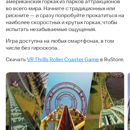
американских горках из парков аттракционов
во всего мира. Начните с традиционных или
рискните — и сразу попробуйте прокатиться на
наиболее скоростных и крутых горках, чтобы
испытать незабываемые ощущения.
Игра доступна на любых смартфонах, в том
числе без гироскопа.
Скачать
VR Thrills Roller Coaster Game
в RuStore.