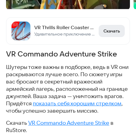
VR Thrills Roller Coaster Game
Скачать
Удивительное приключение на аттракционе в VR
VR Commando Adventure Strike
Шутеры тоже важны в подборке, ведь в VR они
раскрываются лучше всего. По сюжету игры
вас бросают в секретный вражеский
армейский лагерь, расположенный на границе
джунглей. Ваша задача — уничтожить врагов.
Придётся
показать себя хорошим стрелком
,
чтобы успешно завершить миссию.
Скачать
VR Commando Adventure Strike
в
RuStore.