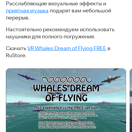
Расслабляющие визуальные эффекты и
приятная музыка
подарят вам небольшой
перерыв.
Настоятельно рекомендуем использовать
наушники для полного погружения.
Скачать
VR Whales Dream of Flying FREE
в
RuStore.