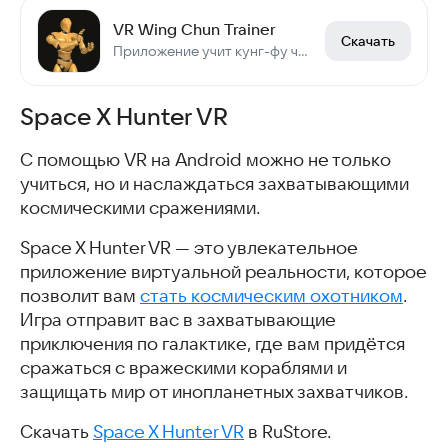
VR Wing Chun Trainer
Скачать
Приложение учит кунг-фу через VR.
Space X Hunter VR
С помощью VR на Android можно не только
учиться, но и наслаждаться захватывающими
космическими сражениями.
Space X Hunter VR — это увлекательное
приложение виртуальной реальности, которое
позволит вам
стать космическим охотником
.
Игра отправит вас в захватывающие
приключения по галактике, где вам придётся
сражаться с вражескими кораблями и
защищать мир от инопланетных захватчиков.
Скачать
Space X Hunter VR
в RuStore.