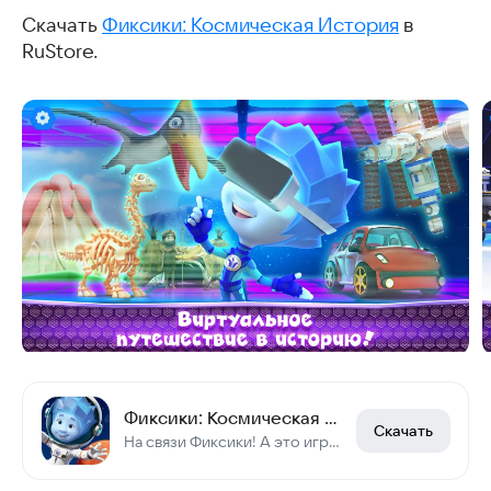
Скачать
Фиксики: Космическая История
в
RuStore.
Фиксики: Космическая История
Скачать
На связи Фиксики! А это игры детские и улетные приключения в музее для детей!