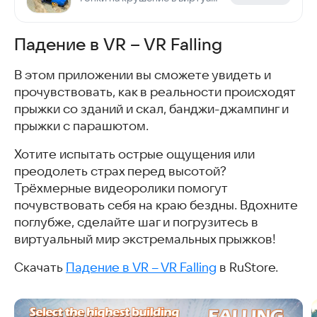
Падение в VR – VR Falling
В этом приложении вы сможете увидеть и
прочувствовать, как в реальности происходят
прыжки со зданий и скал, банджи-джампинг и
прыжки с парашютом.
Хотите испытать острые ощущения или
преодолеть страх перед высотой?
Трёхмерные видеоролики помогут
почувствовать себя на краю бездны. Вдохните
поглубже, сделайте шаг и погрузитесь в
виртуальный мир экстремальных прыжков!
Скачать
Падение в VR – VR Falling
в RuStore.