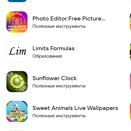
Photo Editor:Free Picture
Effects,Filter & Collage
Полезные инструменты
Limits Formulas
Образование
Sunflower Clock
Полезные инструменты
Sweet Animals Live Wallpapers
Полезные инструменты