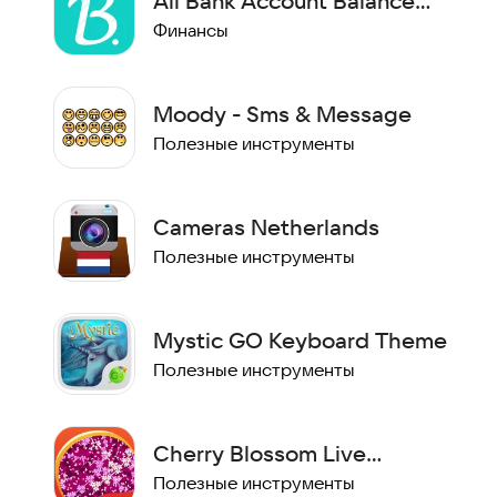
All Bank Account Balance
Checker
Финансы
Moody - Sms & Message
Полезные инструменты
Cameras Netherlands
Полезные инструменты
Mystic GO Keyboard Theme
Полезные инструменты
Cherry Blossom Live
Wallpapers
Полезные инструменты