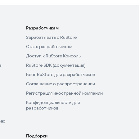
Разработчикам
Зарабатывать с RuStore
Стать разработчиком
Доступ к RuStore Консоль
e
RuStore SDK (документация)
Блог RuStore для разработчиков
Соглашение о распространении
Регистрация иностранной компании
Конфиденциальность для
разработчиков
нию
Подборки