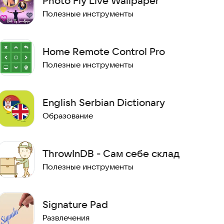
Photo Fly Live Wallpaper
Полезные инструменты
Home Remote Control Pro
Полезные инструменты
English Serbian Dictionary
Образование
ThrowInDB - Сам себе склад
Полезные инструменты
Signature Pad
Развлечения