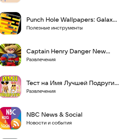
Punch Hole Wallpapers: Galaxy
Note 10 Wallpapers
Полезные инструменты
Captain Henry Danger New
Videos
Развлечения
Тест на Имя Лучшей Подруги -
Шутка
Развлечения
NBC News & Social
Новости и события