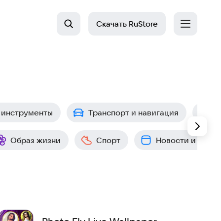
Скачать
RuStore
 инструменты
Транспорт и навигация
П
Образ жизни
Спорт
Новости и собы