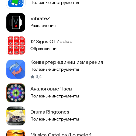
Полезные инструменты
VibrateZ
Развлечения
12 Signs Of Zodiac
Образ жизни
Конвертер единиц измерения
Полезные инструменты
3,4
Аналоговые Часы
Полезные инструменты
Drums Ringtones
Полезные инструменты
Musica Catolica (Lo mejor)