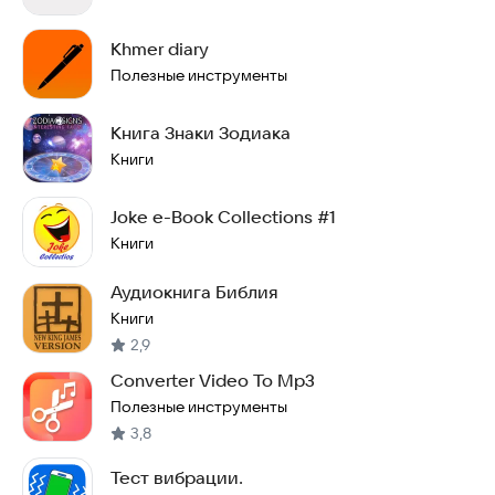
Khmer diary
Полезные инструменты
Книга Знаки Зодиака
Книги
Joke e-Book Collections #1
Книги
Аудиокнига Библия
Книги
2,9
Converter Video To Mp3
Полезные инструменты
3,8
Тест вибрации.