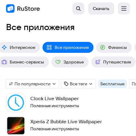
Скачать
Все приложения
Интересное
Все приложения
Финансы
Бизнес-сервисы
Здоровье
Путешествия
По популярности
Все теги
Бесплатные
П
Clock Live Wallpaper
Полезные инструменты
Xperia Z Bubble Live Wallpaper
Полезные инструменты