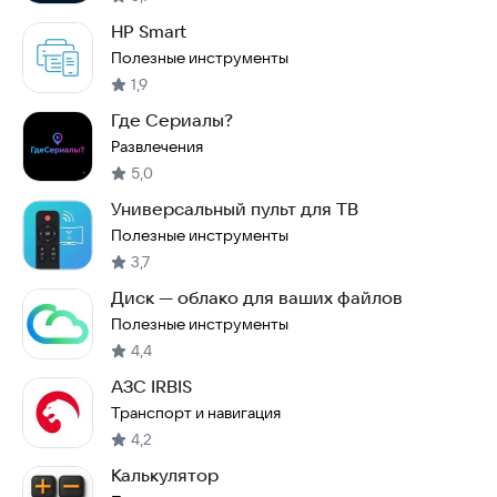
HP Smart
Полезные инструменты
1,9
Где Сериалы?
Развлечения
5,0
Универсальный пульт для ТВ
Полезные инструменты
3,7
Диск — облако для ваших файлов
Полезные инструменты
4,4
АЗС IRBIS
Транспорт и навигация
4,2
Калькулятор