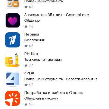
Полезные инструменты
4,8
Знакомства 35+ лет - CosmicLove
Общение
4,6
Первый
Развлечения
4,6
РН-Карт
Транспорт и навигация
3,7
4PDA
Полезные инструменты
Новости и события
·
4,4
Подработка и работа с Отклик
Объявления и услуги
4,6