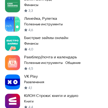
Финансы
3,3
Линейка, Рулетка
Полезные инструменты
4,6
Быстрые займы онлайн
Финансы
4,0
Рамблер/почта и календарь
Полезные инструменты
Общение
·
4,5
VK Play
Развлечения
4,1
КИОН Строки: книги и аудио
Книги
4,4