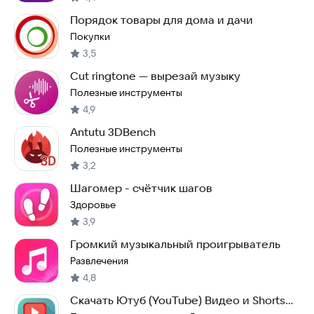
Порядок товары для дома и дачи
Покупки
3,5
Cut ringtone — вырезай музыку
Полезные инструменты
4,9
Antutu 3DBench
Полезные инструменты
3,2
Шагомер - счётчик шагов
Здоровье
3,9
Громкий музыкальный проигрыватель
Развлечения
4,8
Cкачать Ютуб (YouTube) Видео и Shorts