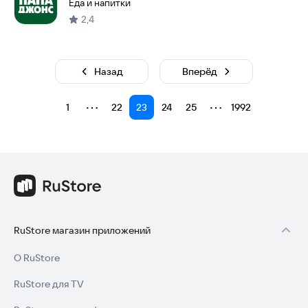
Еда и напитки
2,4
Назад
Вперёд
⋯
⋯
1
22
23
24
25
1992
RuStore магазин приложений
О RuStore
RuStore для TV