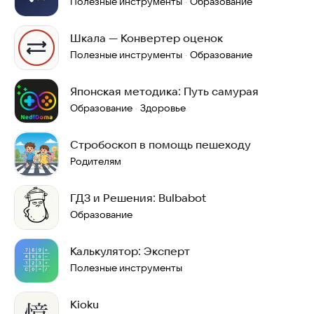
Полезные инструменты
Образование
·
Шкала — Конвертер оценок
Полезные инструменты
Образование
·
Японская методика: Путь самурая
Образование
Здоровье
·
Стробоскоп в помощь пешеходу
Родителям
ГДЗ и Решения: Bulbabot
Образование
Калькулятор: Эксперт
Полезные инструменты
Kioku