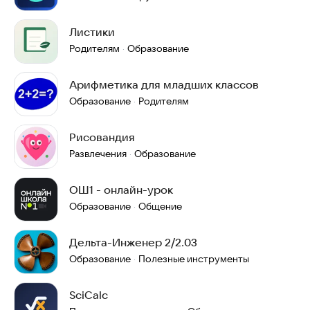
Листики
Родителям
Образование
·
Арифметика для младших классов
Образование
Родителям
·
Рисовандия
Развлечения
Образование
·
ОШ1 - онлайн-урок
Образование
Общение
·
Дельта-Инженер 2/2.03
Образование
Полезные инструменты
·
SciCalc