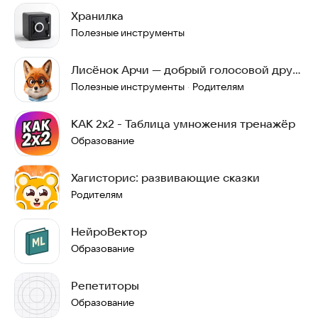
Хранилка
Полезные инструменты
Лисёнок Арчи — добрый голосовой друг
для детей
Полезные инструменты
Родителям
·
КАК 2х2 - Таблица умножения тренажёр
Образование
Хагисторис: развивающие сказки
Родителям
НейроВектор
Образование
Репетиторы
Образование