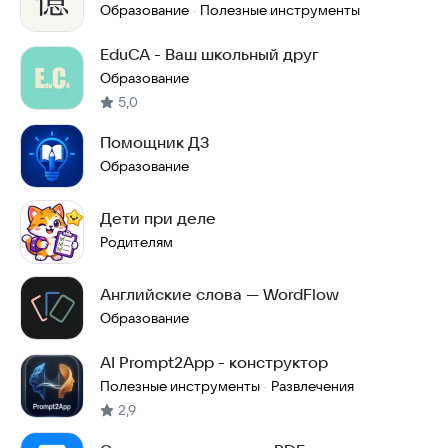
Образование
Полезные инструменты
·
EduCA - Ваш школьный друг
Образование
5,0
Помощник ДЗ
Образование
Дети при деле
Родителям
Английские слова — WordFlow
Образование
AI Prompt2App - конструктор
Полезные инструменты
Развлечения
·
2,9