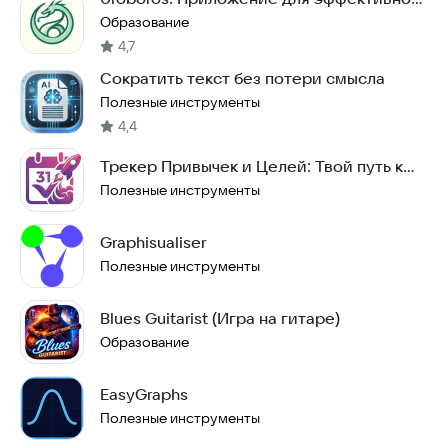
обучения
Образование
4,7
Сократить текст без потери смысла
Полезные инструменты
4,4
Трекер Привычек и Целей: Твой путь к
успеху
Полезные инструменты
Graphisualiser
Полезные инструменты
Blues Guitarist (Игра на гитаре)
Образование
EasyGraphs
Полезные инструменты