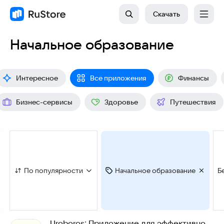
Скачать
Начальное образование
Интересное
Все приложения
Финансы
Бизнес-сервисы
Здоровье
Путешествия
По популярности
Начальное образование
Б
Uroboros: Приложение для эффективного