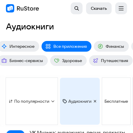
Скачать
Аудиокниги
Интересное
Все приложения
Финансы
Бизнес-сервисы
Здоровье
Путешествия
По популярности
Аудиокниги
Бесплатные
VK Музыка: аудиокниги, песни, подкасты