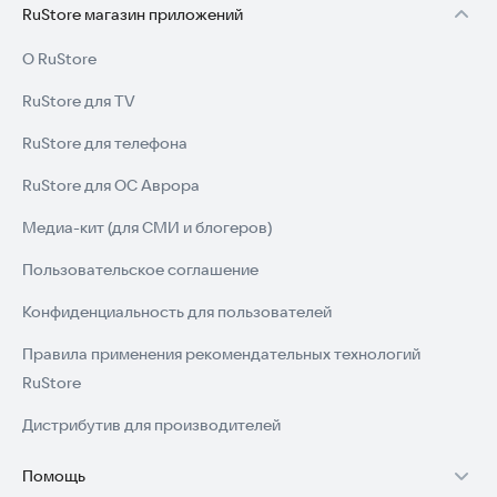
RuStore магазин приложений
О RuStore
RuStore для TV
RuStore для телефона
RuStore для ОС Аврора
Медиа-кит (для СМИ и блогеров)
Пользовательское соглашение
Конфиденциальность для пользователей
Правила применения рекомендательных технологий
RuStore
Дистрибутив для производителей
Помощь