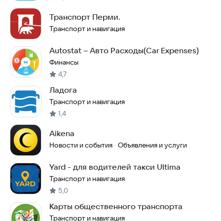
Транспорт Перми.
Транспорт и навигация
Autostat – Авто Расходы(Car Expenses)
Финансы
4,7
Ладога
Транспорт и навигация
1,4
Aikena
Новости и события
Объявления и услуги
·
Yard - для водителей такси Ultima
Транспорт и навигация
5,0
Карты общественного транспорта
Транспорт и навигация