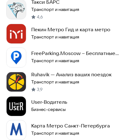
Такси БАРС
Транспорт и навигация
4,6
Пекин Метро Гид и карта метро
Транспорт и навигация
FreeParking.Moscow – Бесплатные
парковки Москвы
Транспорт и навигация
Ruhavik — Анализ ваших поездок
Транспорт и навигация
3,9
User-Водитель
Бизнес-сервисы
Карта Метро Санкт-Петербурга
Транспорт и навигация