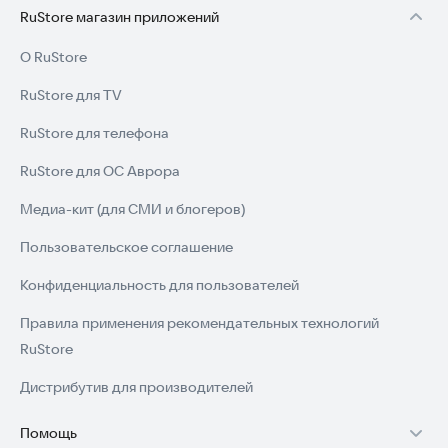
RuStore магазин приложений
О RuStore
RuStore для TV
RuStore для телефона
RuStore для ОС Аврора
Медиа-кит (для СМИ и блогеров)
Пользовательское соглашение
Конфиденциальность для пользователей
Правила применения рекомендательных технологий
RuStore
Дистрибутив для производителей
Помощь