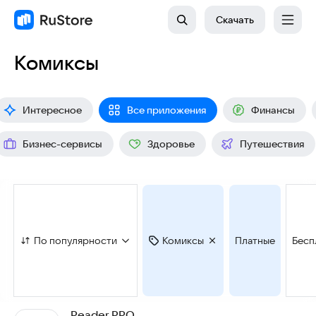
Скачать
Комиксы
Интересное
Все приложения
Финансы
Бизнес-сервисы
Здоровье
Путешествия
По популярности
Комиксы
Платные
Бесп
Reader PRO