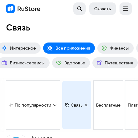
Скачать
Связь
Интересное
Все приложения
Финансы
Бизнес-сервисы
Здоровье
Путешествия
По популярности
Связь
Бесплатные
Плат
Telegram