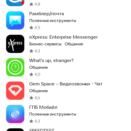
4,8
Рамблер/почта
Полезные инструменты
4,5
eXpress: Enterprise Messenger
Бизнес-сервисы
Общение
·
4,3
What's up, stranger?
Общение
4,0
Gem Space – Видеозвонки・Чат
Общение
4,6
ГПБ Мобайл
Полезные инструменты
4,3
SPEEDTEST