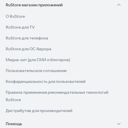
RuStore магазин приложений
О RuStore
RuStore для TV
RuStore для телефона
RuStore для ОС Аврора
Медиа-кит (для СМИ и блогеров)
Пользовательское соглашение
Конфиденциальность для пользователей
Правила применения рекомендательных технологий
RuStore
Дистрибутив для производителей
Помощь