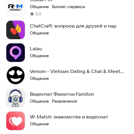
Общение
Бизнес-сервисы
·
5,0
ChatCraft: вопросы для друзей и пар
Общение
Lalau
Общение
Venom - Vietnam Dating & Chat & Meet
with Locals
Общение
Видеочат Фамитон Famiton
Общение
Развлечения
·
W-Match: знакомства и видеочат
Общение