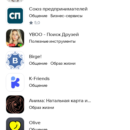
Союз предпринимателей
Общение
Бизнес-сервисы
·
5,0
YBOO - Поиск Друзей
Полезные инструменты
Birge!
Общение
Образ жизни
·
K-Friends
Общение
Анима: Натальная карта и
совместимость
Образ жизни
Olive
Общение