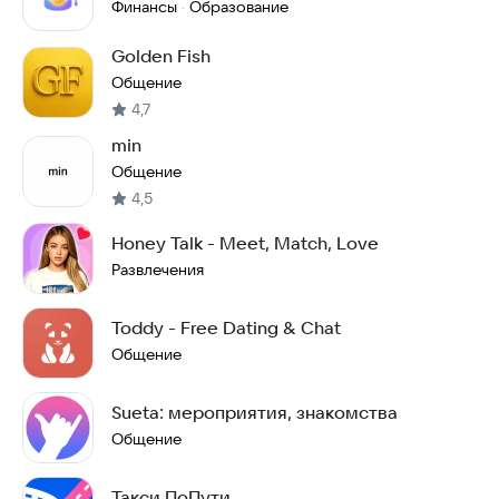
Финансы
Образование
·
Golden Fish
Общение
4,7
min
Общение
4,5
Honey Talk - Meet, Match, Love
Развлечения
Toddy - Free Dating & Chat
Общение
Sueta: мероприятия, знакомства
Общение
Такси ПоПути