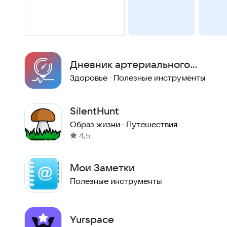
Дневник артериального
давления
Здоровье
·
Полезные инструменты
SilentHunt
Образ жизни
·
Путешествия
4,5
Мои Заметки
Полезные инструменты
Yurspace