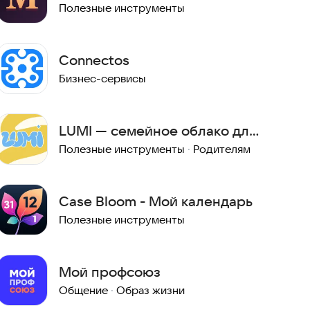
Полезные инструменты
Connectos
Бизнес-сервисы
LUMI — семейное облако для
детских фотографий
Полезные инструменты
·
Родителям
Case Bloom - Мой календарь
Полезные инструменты
Мой профсоюз
Общение
·
Образ жизни