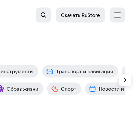
Скачать
RuStore
 инструменты
Транспорт и навигация
П
Образ жизни
Спорт
Новости и собы