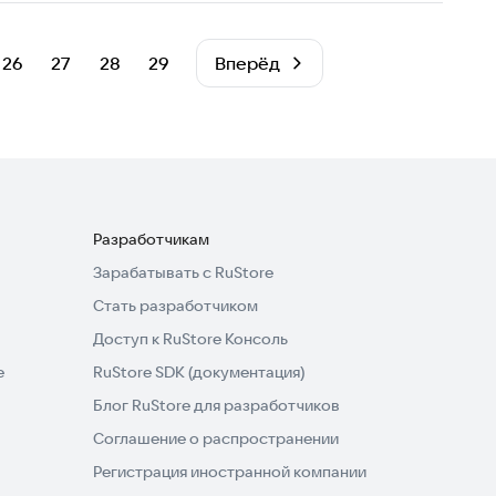
26
27
28
29
Вперёд
Разработчикам
Зарабатывать с RuStore
Стать разработчиком
Доступ к RuStore Консоль
e
RuStore SDK (документация)
Блог RuStore для разработчиков
Соглашение о распространении
Регистрация иностранной компании