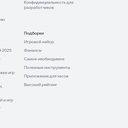
Конфиденциальность для
разработчиков
нию
Подборки
Игровой набор
 2025
Финансы
-
Самое необходимое
Полезные инструменты
вке игр
Приложения для часов
Высокий рейтинг
и,
 и игр
V