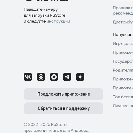
Правила 
Наведите камеру
рекоменд
для загрузки RuStore
и следуйте
инструкции
Дистрибу
Популярн
Игры для 
Приложен
Государс
Родителя
Приложен
Приложен
Предложить приложение
Топ беспл
Лучшие п
Обратиться в поддержку
© 2022–2026 RuStore —
приложения и игры для Андроид