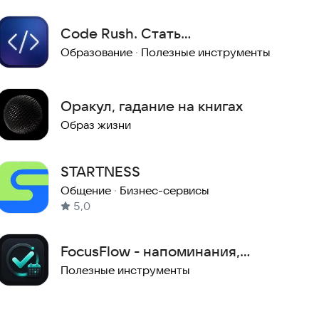
Code Rush. Стать
программистом
Образование
·
Полезные инструменты
Оракул, гадание на книгах
Образ жизни
STARTNESS
Общение
·
Бизнес-сервисы
5,0
FocusFlow - напоминания,
задачи, события
Полезные инструменты