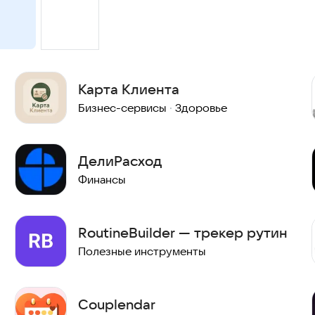
Карта Клиента
Бизнес-сервисы
·
Здоровье
ДелиРасход
Финансы
RoutineBuilder — трекер рутин
Полезные инструменты
Couplendar