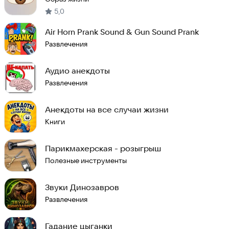
5,0
Air Horn Prank Sound & Gun Sound Prank
Развлечения
Аудио анекдоты
Развлечения
Анекдоты на все случаи жизни
Книги
Парикмахерская - розыгрыш
Полезные инструменты
Звуки Динозавров
Развлечения
Гадание цыганки