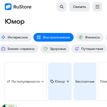
Скачать
Юмор
Интересное
Все приложения
Финансы
Бизнес-сервисы
Здоровье
Путешествия
По популярности
Юмор
Бесплатные
Пла