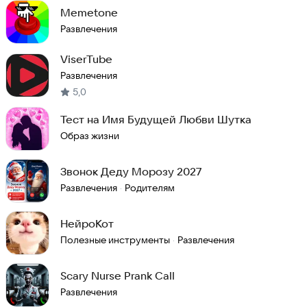
Memetone
Развлечения
ViserTube
Развлечения
5,0
Тест на Имя Будущей Любви Шутка
Образ жизни
Звонок Деду Морозу 2027
Развлечения
Родителям
·
НейроКот
Полезные инструменты
Развлечения
·
Scary Nurse Prank Call
Развлечения