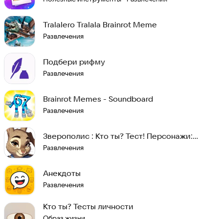
Tralalero Tralala Brainrot Meme
Развлечения
Подбери рифму
Развлечения
Brainrot Memes - Soundboard
Развлечения
Зверополис : Кто ты? Тест! Персонажи:
Zootopia
Развлечения
Анекдоты
Развлечения
Кто ты? Тесты личности
Образ жизни