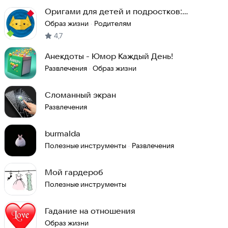
Оригами для детей и подростков:
пошаговые схемы
Образ жизни
Родителям
·
4,7
Анекдоты - Юмор Каждый День!
Развлечения
Образ жизни
·
Сломанный экран
Развлечения
burmalda
Полезные инструменты
Развлечения
·
Мой гардероб
Полезные инструменты
Гадание на отношения
Образ жизни