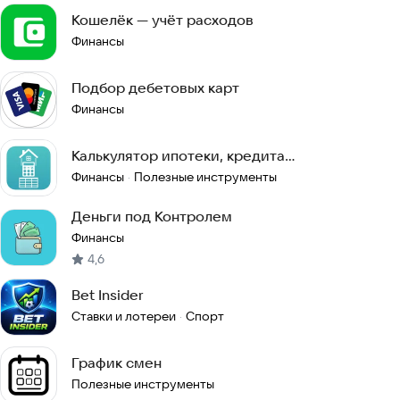
Кошелёк — учёт расходов
Финансы
Подбор дебетовых карт
Финансы
Калькулятор ипотеки, кредита
досрочным погашением
Финансы
Полезные инструменты
·
Деньги под Контролем
Финансы
4,6
Bet Insider
Ставки и лотереи
Спорт
·
График смен
Полезные инструменты