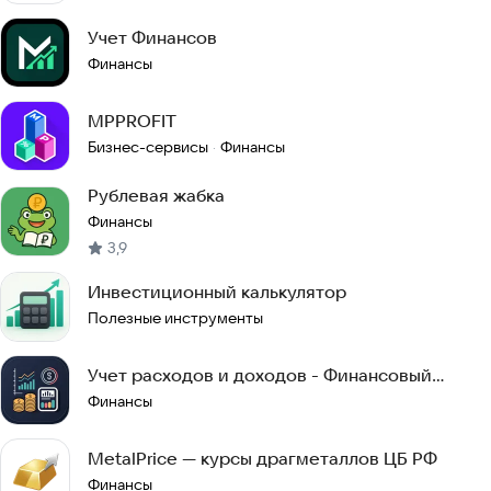
Учет Финансов
Финансы
MPPROFIT
Бизнес-сервисы
Финансы
·
Рублевая жабка
Финансы
3,9
Инвестиционный калькулятор
Полезные инструменты
Учет расходов и доходов - Финансовый
помощник
Финансы
MetalPrice — курсы драгметаллов ЦБ РФ
Финансы