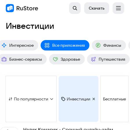
Скачать
Инвестиции
Интересное
Все приложения
Финансы
Бизнес-сервисы
Здоровье
Путешествия
По популярности
Инвестиции
Бесплатные
Налик Комарик - Срочный онлайн-займ