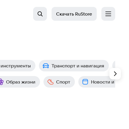
Скачать
RuStore
 инструменты
Транспорт и навигация
П
Образ жизни
Спорт
Новости и собы