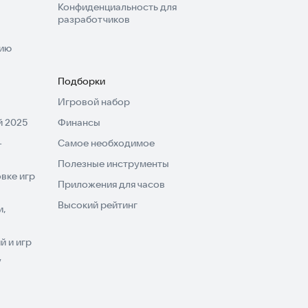
Конфиденциальность для
разработчиков
нию
Подборки
Игровой набор
 2025
Финансы
-
Самое необходимое
Полезные инструменты
вке игр
Приложения для часов
Высокий рейтинг
и,
 и игр
V