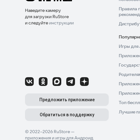
Правила 
Наведите камеру
рекоменд
для загрузки RuStore
и следуйте
инструкции
Дистрибу
Популярн
Игры для 
Приложен
Государс
Родителя
Приложен
Приложен
Предложить приложение
Топ беспл
Лучшие п
Обратиться в поддержку
© 2022–2026 RuStore —
приложения и игры для Андроид