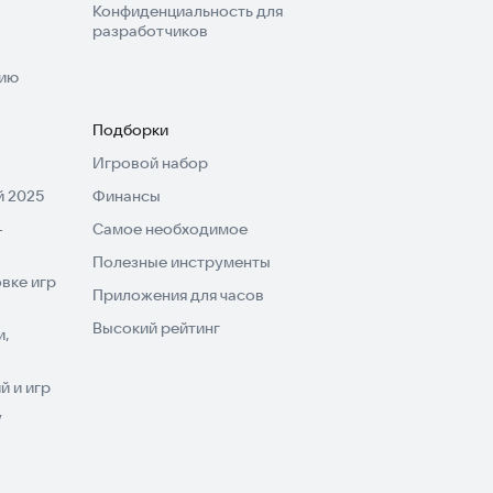
Конфиденциальность для
разработчиков
нию
Подборки
Игровой набор
 2025
Финансы
-
Самое необходимое
Полезные инструменты
вке игр
Приложения для часов
Высокий рейтинг
и,
 и игр
V