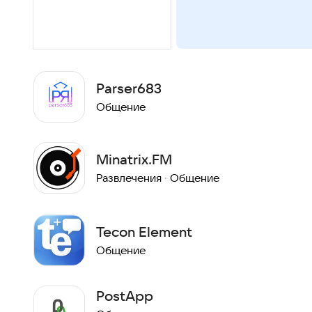
Parser683
Общение
Minatrix.FM
Развлечения
·
Общение
Tecon Element
Общение
PostApp