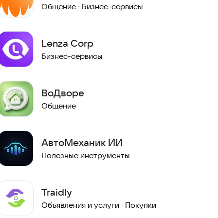
Общение
·
Бизнес-сервисы
Lenza Corp
Бизнес-сервисы
ВоДворе
Общение
АвтоМеханик ИИ
Я
Полезные инструменты
Traidly
Объявления и услуги
·
Покупки