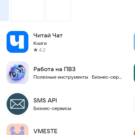
Читай Чат
Книги
4,2
Работа на ПВЗ
Полезные инструменты
·
Бизнес-сервисы
SMS API
Бизнес-сервисы
VMESTE