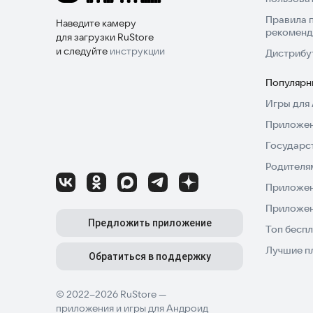
Правила 
Наведите камеру
рекоменд
для загрузки RuStore
и следуйте
инструкции
Дистрибу
Популярн
Игры для 
Приложен
Государс
Родителя
Приложен
Приложен
Предложить приложение
Топ беспл
Лучшие п
Обратиться в поддержку
© 2022–2026 RuStore —
приложения и игры для Андроид