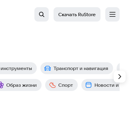
Скачать
RuStore
 инструменты
Транспорт и навигация
П
Образ жизни
Спорт
Новости и собы