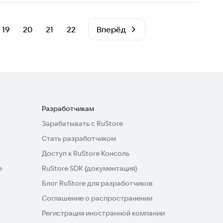
19
20
21
22
Вперёд
Разработчикам
Зарабатывать с RuStore
Стать разработчиком
Доступ к RuStore Консоль
e
RuStore SDK (документация)
Блог RuStore для разработчиков
Соглашение о распространении
Регистрация иностранной компании