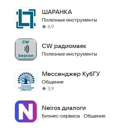
ШАРАНКА
Полезные инструменты
4,9
CW радиомаяк
Полезные инструменты
Мессенджер КубГУ
Общение
3,9
Neiros диалоги
Бизнес-сервисы
·
Общение