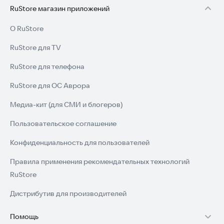
RuStore магазин приложений
О RuStore
RuStore для TV
RuStore для телефона
RuStore для ОС Аврора
Медиа-кит (для СМИ и блогеров)
Пользовательское соглашение
Конфиденциальность для пользователей
Правила применения рекомендательных технологий
RuStore
Дистрибутив для производителей
Помощь