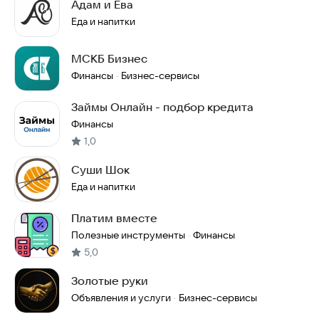
Адам и Ева
Еда и напитки
МСКБ Бизнес
Финансы
Бизнес-сервисы
·
Займы Онлайн - подбор кредита
Финансы
1,0
Суши Шок
Еда и напитки
Платим вместе
Полезные инструменты
Финансы
·
5,0
Золотые руки
Объявления и услуги
Бизнес-сервисы
·