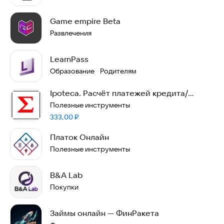
Game empire Beta
Развлечения
LearnPass
Образование
Родителям
·
Ipoteca. Расчёт платежей кредита/
ипотеки.
Полезные инструменты
Цена:
333,00
₽
Платок Онлайн
Полезные инструменты
B&A Lab
Покупки
Займы онлайн — ФинРакета