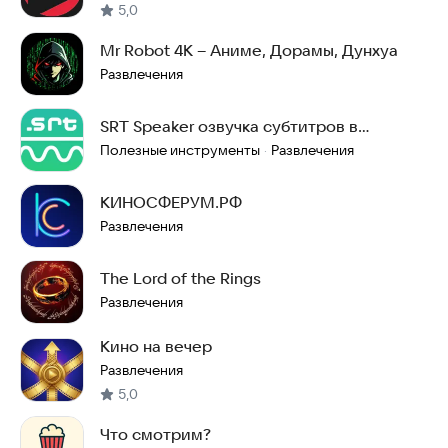
5,0
Mr Robot 4K – Аниме, Дорамы, Дунхуа
Развлечения
SRT Speaker озвучка субтитров в
реальном времени
Полезные инструменты
Развлечения
·
КИНОСФЕРУМ.РФ
Развлечения
The Lord of the Rings
Развлечения
Кино на вечер
Развлечения
5,0
Что смотрим?