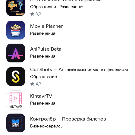
Образ жизни
Развлечения
·
3,9
Movie Planner
Развлечения
AniPulse Beta
Развлечения
Cut Shots — Английский язык по фильмам
Образование
4,9
KintavrTV
Развлечения
Контролёр — Проверка билетов
Бизнес-сервисы