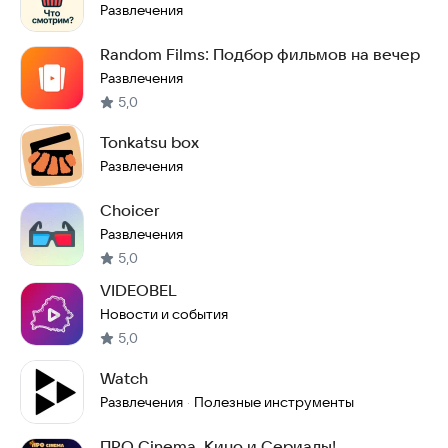
Развлечения
Random Films: Подбор фильмов на вечер
Развлечения
5,0
Tonkatsu box
Развлечения
Choicer
Развлечения
5,0
VIDEOBEL
Новости и события
5,0
Watch
Развлечения
Полезные инструменты
·
ПРО Cinema. Кино и Сериалы!