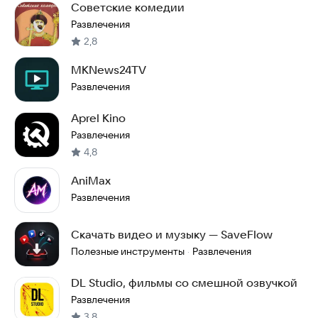
Советские комедии
Развлечения
2,8
MKNews24TV
Развлечения
Aprel Kino
Развлечения
4,8
AniMax
Развлечения
Скачать видео и музыку — SaveFlow
Полезные инструменты
Развлечения
·
DL Studio, фильмы со смешной озвучкой
Развлечения
3,8