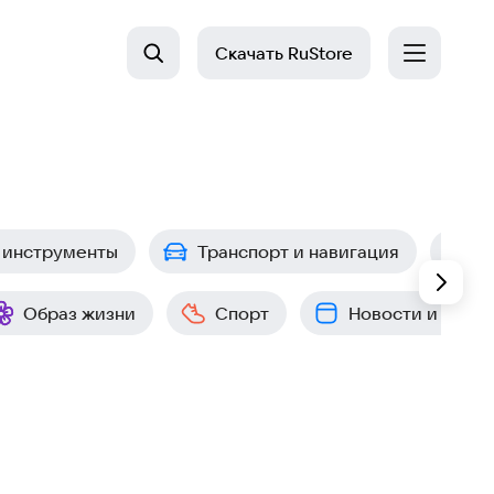
Скачать
RuStore
 инструменты
Транспорт и навигация
П
Образ жизни
Спорт
Новости и собы