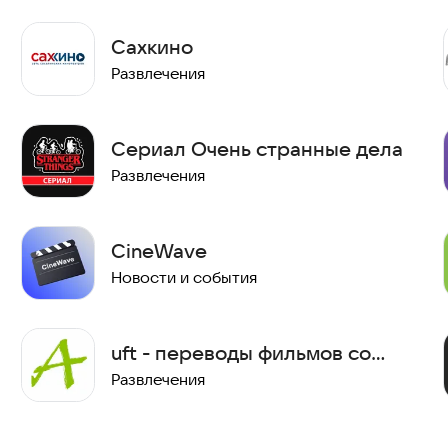
Сахкино
Развлечения
Сериал Очень странные дела
Развлечения
CineWave
Новости и события
uft - переводы фильмов со
смешной озвучкой
Развлечения