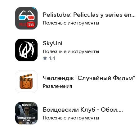
Pelistube: Peliculas y series en
HD gratis
Полезные инструменты
SkyUni
Полезные инструменты
4,4
Челлендж "Случайный Фильм"
Развлечения
Бойцовский Клуб - Обои.
Обои По Фильму
Полезные инструменты