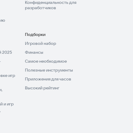
Конфиденциальность для
разработчиков
нию
Подборки
Игровой набор
 2025
Финансы
-
Самое необходимое
Полезные инструменты
вке игр
Приложения для часов
Высокий рейтинг
и,
 и игр
V