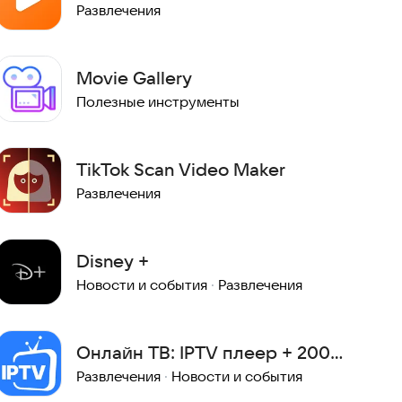
Развлечения
Movie Gallery
Полезные инструменты
TikTok Scan Video Maker
Развлечения
Disney +
Новости и события
·
Развлечения
Онлайн ТВ: IPTV плеер + 200
русских ТВ каналов
Развлечения
·
Новости и события