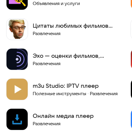
Объявления и услуги
Цитаты любимых фильмов
СССР
Развлечения
Эхо — оценки фильмов,
сериалов, музыки и игр
Развлечения
m3u Studio: IPTV плеер
Полезные инструменты
·
Развлечения
Онлайн медиа плеер
Развлечения