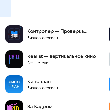
Контролёр — Проверка
билетов
Бизнес-сервисы
Realist — вертикальное кино
Развлечения
Киноплан
Бизнес-сервисы
За Кадром