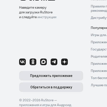
Правила 
Наведите камеру
рекоменд
для загрузки RuStore
и следуйте
инструкции
Дистрибу
Популярн
Игры для 
Приложен
Государс
Родителя
Приложен
Приложен
Предложить приложение
Топ беспл
Лучшие п
Обратиться в поддержку
© 2022–2026 RuStore —
приложения и игры для Андроид