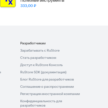
Полезные инструменты
Цена:
333,00
₽
Разработчикам
Зарабатывать с RuStore
Стать разработчиком
Доступ к RuStore Консоль
e
RuStore SDK (документация)
Блог RuStore для разработчиков
Соглашение о распространении
Регистрация иностранной компании
Конфиденциальность для
разработчиков