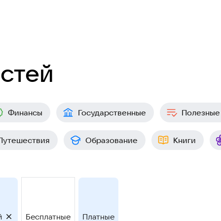
остей
Финансы
Государственные
Полезные
Путешествия
Образование
Книги
й
Бесплатные
Платные