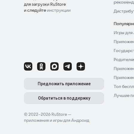
рекоменд
для загрузки RuStore
и следуйте
инструкции
Дистрибу
Популярн
Игры для 
Приложен
Государс
Родителя
Приложен
Приложен
Предложить приложение
Топ беспл
Лучшие п
Обратиться в поддержку
© 2022–2026 RuStore —
приложения и игры для Андроид