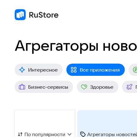
Агрегаторы нов
Интересное
Все приложения
Бизнес-сервисы
Здоровье
По популярности
Агрегаторы новосте