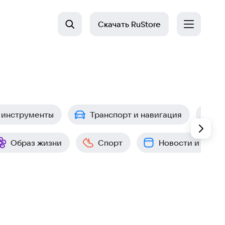
Скачать
RuStore
 инструменты
Транспорт и навигация
П
Образ жизни
Спорт
Новости и собы