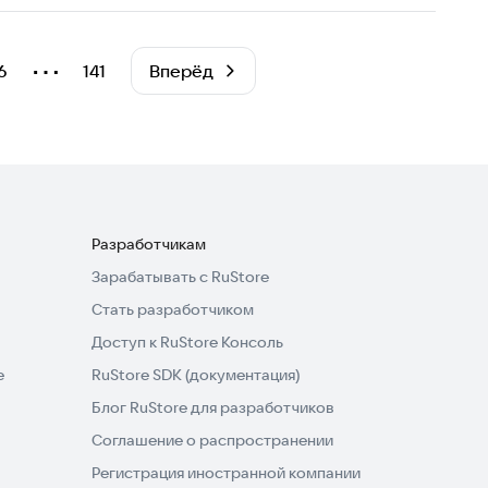
⋯
6
141
Вперёд
Разработчикам
Зарабатывать с RuStore
Стать разработчиком
Доступ к RuStore Консоль
e
RuStore SDK (документация)
Блог RuStore для разработчиков
Соглашение о распространении
Регистрация иностранной компании