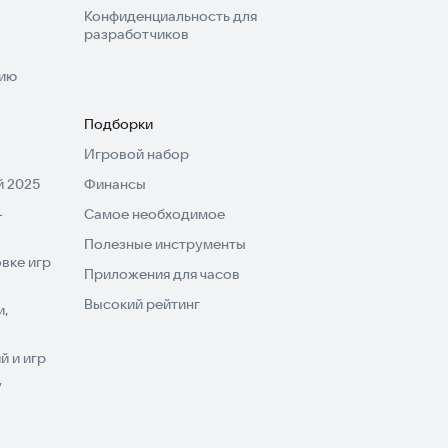
Конфиденциальность для
разработчиков
нию
Подборки
Игровой набор
 2025
Финансы
-
Самое необходимое
Полезные инструменты
вке игр
Приложения для часов
Высокий рейтинг
и,
 и игр
V