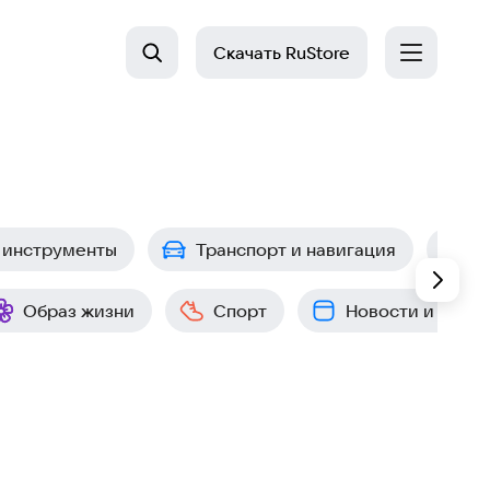
Скачать
RuStore
 инструменты
Транспорт и навигация
П
Образ жизни
Спорт
Новости и собы