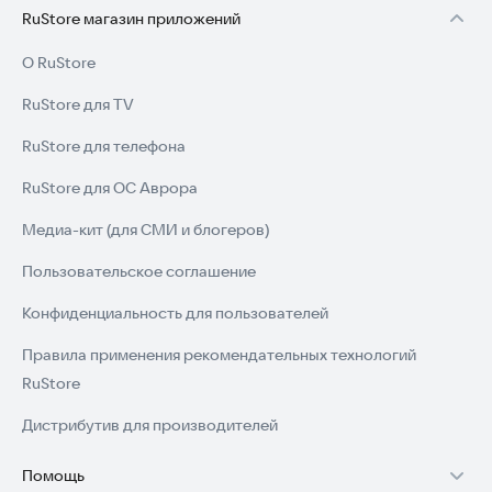
RuStore магазин приложений
О RuStore
RuStore для TV
RuStore для телефона
RuStore для ОС Аврора
Медиа-кит (для СМИ и блогеров)
Пользовательское соглашение
Конфиденциальность для пользователей
Правила применения рекомендательных технологий
RuStore
Дистрибутив для производителей
Помощь