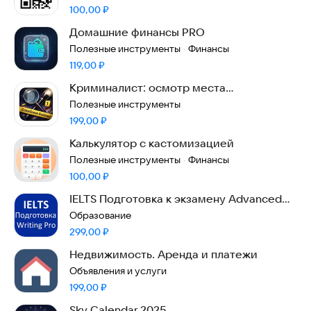
Цена:
100,00
₽
Домашние финансы PRO
Полезные инструменты
Финансы
·
Цена:
119,00
₽
Криминалист: осмотр места
происшествия
Полезные инструменты
Цена:
199,00
₽
Калькулятор с кастомизацией
Полезные инструменты
Финансы
·
Цена:
100,00
₽
IELTS Подготовка к экзамену Advanced
Writing Pro
Образование
Цена:
299,00
₽
Недвижимость. Аренда и платежи
Объявления и услуги
Цена:
199,00
₽
Sky Calendar 2025