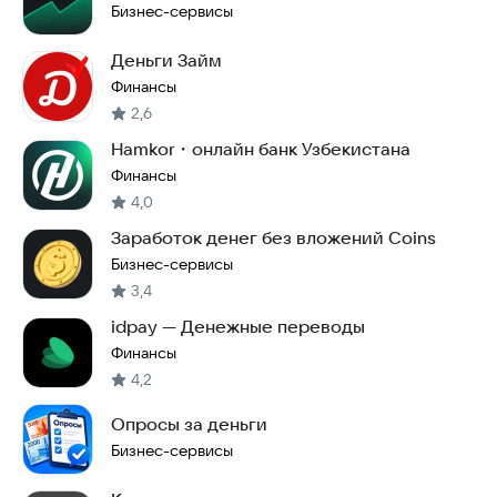
Бизнес-сервисы
Деньги Займ
Финансы
2,6
Hamkor・онлайн банк Узбекистана
Финансы
4,0
Заработок денег без вложений Coins
Бизнес-сервисы
3,4
idpay — Денежные переводы
Финансы
4,2
Опросы за деньги
Бизнес-сервисы