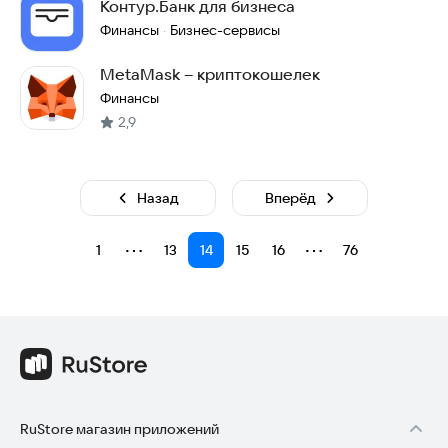
Контур.Банк для бизнеса
Финансы
Бизнес-сервисы
·
MetaMask – криптокошелек
Финансы
2,9
Назад
Вперёд
⋯
⋯
1
13
14
15
16
76
RuStore магазин приложений