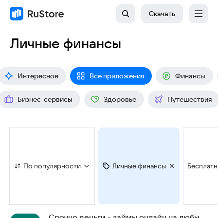
Скачать
Личные финансы
Интересное
Все приложения
Финансы
Бизнес-сервисы
Здоровье
Путешествия
По популярности
Личные финансы
Бесплат
Срочно деньги - займы онлайн на любые