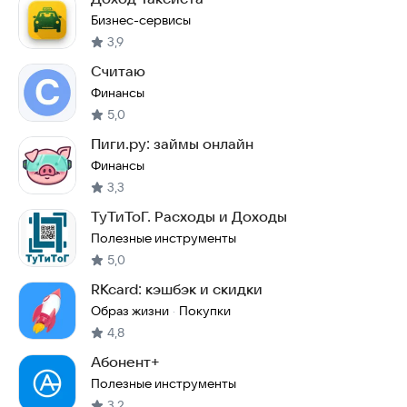
Бизнес-сервисы
3,9
Считаю
Финансы
5,0
Пиги.ру: займы онлайн
Финансы
3,3
ТуТиТоГ. Расходы и Доходы
Полезные инструменты
5,0
RKcard: кэшбэк и скидки
Образ жизни
Покупки
·
4,8
Абонент+
Полезные инструменты
3,2