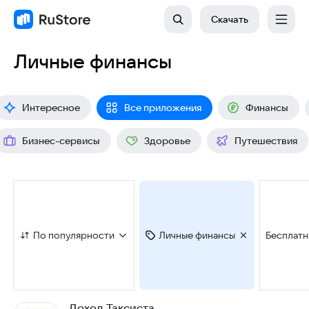
Скачать
Личные финансы
Интересное
Все приложения
Финансы
Бизнес-сервисы
Здоровье
Путешествия
По популярности
Личные финансы
Бесплат
Доход Таксиста