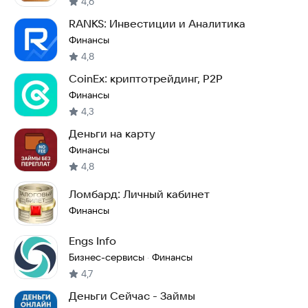
4,6
RANKS: Инвестиции и Аналитика
Финансы
4,8
CoinEx: криптотрейдинг, P2P
Финансы
4,3
Деньги на карту
Финансы
4,8
Ломбард: Личный кабинет
Финансы
Engs Info
Бизнес-сервисы
Финансы
·
4,7
Деньги Сейчас - Займы