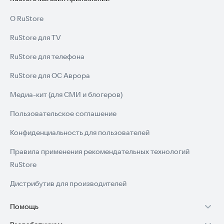
О RuStore
RuStore для TV
RuStore для телефона
RuStore для ОС Аврора
Медиа-кит (для СМИ и блогеров)
Пользовательское соглашение
Конфиденциальность для пользователей
Правила применения рекомендательных технологий
RuStore
Дистрибутив для производителей
Помощь