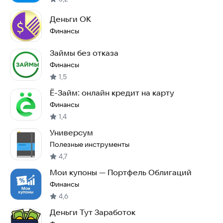
Деньги ОК
Финансы
Займы без отказа
Финансы
1,5
Ё-Займ: онлайн кредит на карту
Финансы
1,4
Универсум
Полезные инструменты
4,7
Мои купоны — Портфель Облигаций
Финансы
4,6
Деньги Тут Заработок