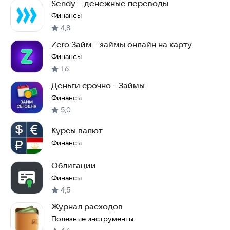
Sendy – денежные переводы
Финансы
4,8
Zero Займ - займы онлайн на карту
Финансы
1,6
Деньги срочно - Займы
Финансы
5,0
Курсы валют
Финансы
Облигации
Финансы
4,5
Журнал расходов
Полезные инструменты