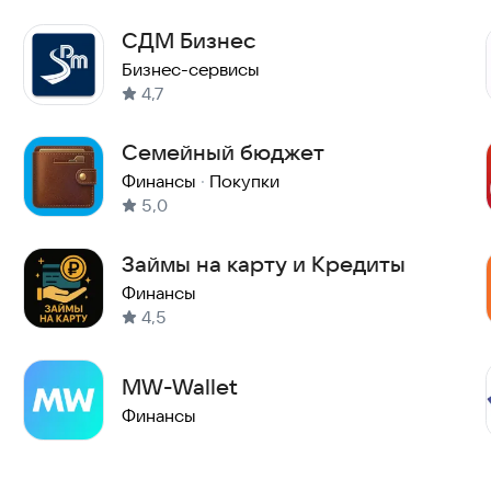
СДМ Бизнес
Бизнес-сервисы
4,7
Семейный бюджет
Финансы
·
Покупки
5,0
Займы на карту и Кредиты
Финансы
4,5
MW-Wallet
Финансы