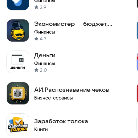
Финансы
3,9
Экономистер — бюджет,
доходы и расходы
Финансы
4,3
Деньги
Финансы
2,0
АИ.Распознавание чеков
Бизнес-сервисы
Заработок толока
Книги