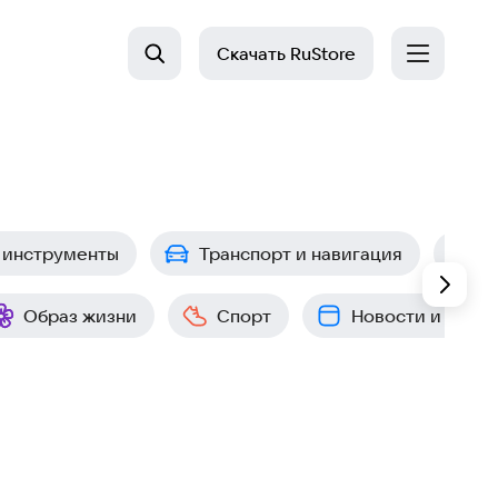
Скачать
RuStore
 инструменты
Транспорт и навигация
П
Образ жизни
Спорт
Новости и собы