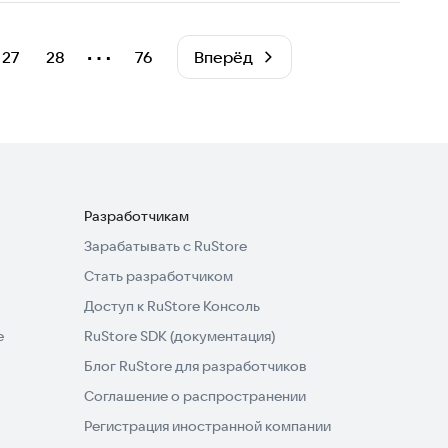
⋯
27
28
76
Вперёд
Разработчикам
Зарабатывать с RuStore
Стать разработчиком
Доступ к RuStore Консоль
e
RuStore SDK (документация)
Блог RuStore для разработчиков
Соглашение о распространении
Регистрация иностранной компании