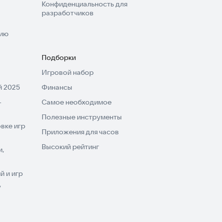
Конфиденциальность для
разработчиков
нию
Подборки
Игровой набор
 2025
Финансы
-
Самое необходимое
Полезные инструменты
вке игр
Приложения для часов
Высокий рейтинг
и,
 и игр
V