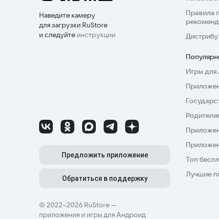
Правила 
Наведите камеру
рекоменд
для загрузки RuStore
и следуйте
инструкции
Дистрибу
Популярн
Игры для 
Приложен
Государс
Родителя
Приложен
Приложен
Предложить приложение
Топ беспл
Лучшие п
Обратиться в поддержку
© 2022–2026 RuStore —
приложения и игры для Андроид