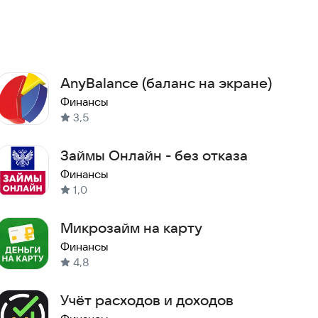
AnyBalance (баланс на экране)
Финансы
3,5
Займы Онлайн - без отказа
Финансы
1,0
Микрозайм на карту
Финансы
4,8
Учёт расходов и доходов