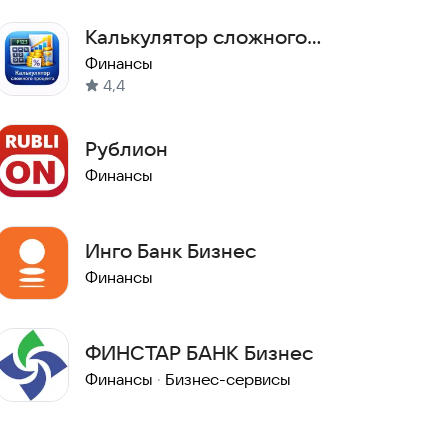
Калькулятор сложного
процента
Финансы
4,4
Рублион
Финансы
Инго Банк Бизнес
Финансы
ФИНСТАР БАНК Бизнес
Финансы
·
Бизнес-сервисы