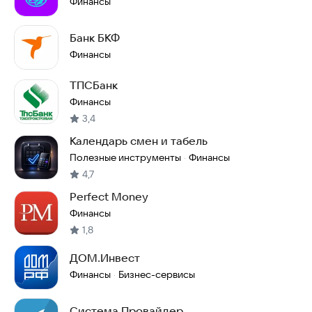
Финансы
Банк БКФ
Финансы
ТПСБанк
Финансы
3,4
Календарь смен и табель
Полезные инструменты
Финансы
·
4,7
Perfect Money
Финансы
1,8
ДОМ.Инвест
Финансы
Бизнес-сервисы
·
Система Провайдер